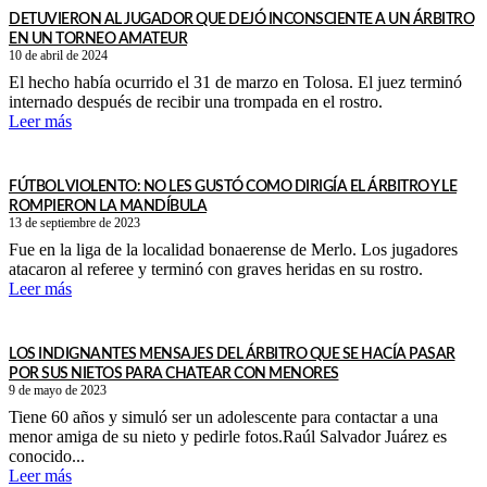
DETUVIERON AL JUGADOR QUE DEJÓ INCONSCIENTE A UN ÁRBITRO
EN UN TORNEO AMATEUR
10 de abril de 2024
El hecho había ocurrido el 31 de marzo en Tolosa. El juez terminó
internado después de recibir una trompada en el rostro.
Leer más
FÚTBOL VIOLENTO: NO LES GUSTÓ COMO DIRIGÍA EL ÁRBITRO Y LE
ROMPIERON LA MANDÍBULA
13 de septiembre de 2023
Fue en la liga de la localidad bonaerense de Merlo. Los jugadores
atacaron al referee y terminó con graves heridas en su rostro.
Leer más
LOS INDIGNANTES MENSAJES DEL ÁRBITRO QUE SE HACÍA PASAR
POR SUS NIETOS PARA CHATEAR CON MENORES
9 de mayo de 2023
Tiene 60 años y simuló ser un adolescente para contactar a una
menor amiga de su nieto y pedirle fotos.Raúl Salvador Juárez es
conocido...
Leer más