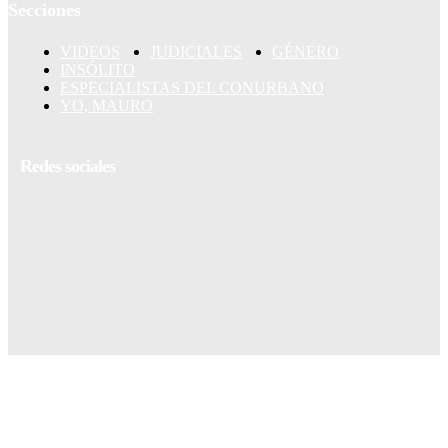
Secciones
VIDEOS
JUDICIALES
GÉNERO
INSÓLITO
ESPECIALISTAS DEL CONURBANO
YO, MAURO
Redes sociales