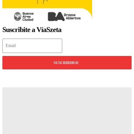
Suscribite a VíaSzeta
SUSCRIBIRSE