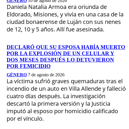
GÉNERO
10 de agosto de 2026
Daniela Natalia Armoa era oriunda de
Eldorado, Misiones, y vivía en una casa de la
ciudad bonaerense de Luján con sus nenes
de 12, 10 y 5 años. Allí fue asesinada.
DECLARÓ QUE SU ESPOSA HABÍA MUERTO
POR LA EXPLOSIÓN DE UN CELULAR Y
DOS MESES DESPUÉS LO DETUVIERON
POR FEMICIDIO
GÉNERO
7 de agosto de 2026
La víctima sufrió graves quemaduras tras el
incendio de un auto en Villa Allende y falleció
cuatro días después. La investigación
descartó la primera versión y la Justicia
imputó al esposo por homicidio calificado
por el vínculo.