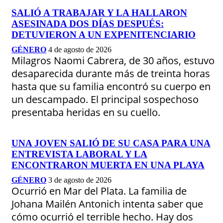
SALIÓ A TRABAJAR Y LA HALLARON
ASESINADA DOS DÍAS DESPUÉS:
DETUVIERON A UN EXPENITENCIARIO
GÉNERO
4 de agosto de 2026
Milagros Naomi Cabrera, de 30 años, estuvo
desaparecida durante más de treinta horas
hasta que su familia encontró su cuerpo en
un descampado. El principal sospechoso
presentaba heridas en su cuello.
UNA JOVEN SALIÓ DE SU CASA PARA UNA
ENTREVISTA LABORAL Y LA
ENCONTRARON MUERTA EN UNA PLAYA
GÉNERO
3 de agosto de 2026
Ocurrió en Mar del Plata. La familia de
Johana Mailén Antonich intenta saber que
cómo ocurrió el terrible hecho. Hay dos