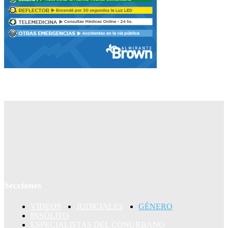
Secciones
VIDEOS
JUDICIALES
GÉNERO
INSÓLITO
ESPECIALISTAS DEL CONURBANO