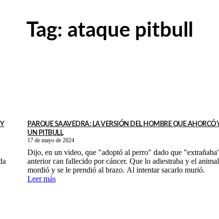
Tag:
ataque pitbull
 Y
PARQUE SAAVEDRA: LA VERSIÓN DEL HOMBRE QUE AHORCÓ 
UN PITBULL
17 de mayo de 2024
Dijo, en un video, que "adoptó al perro" dado que "extrañaba"
da
anterior can fallecido por cáncer. Que lo adiestraba y el animal
mordió y se le prendió al brazo. Al intentar sacarlo murió.
Leer más