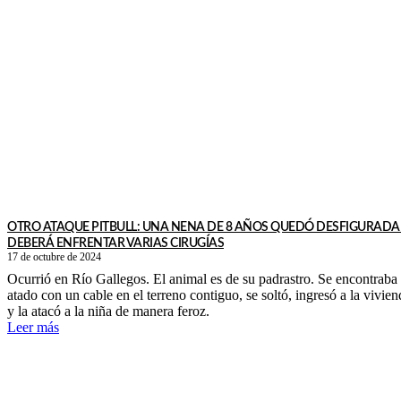
OTRO ATAQUE PITBULL: UNA NENA DE 8 AÑOS QUEDÓ DESFIGURADA
DEBERÁ ENFRENTAR VARIAS CIRUGÍAS
17 de octubre de 2024
Ocurrió en Río Gallegos. El animal es de su padrastro. Se encontraba
atado con un cable en el terreno contiguo, se soltó, ingresó a la vivien
y la atacó a la niña de manera feroz.
Leer más