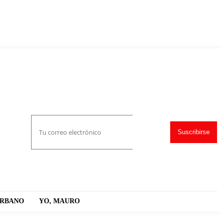
Suscribirse
URBANO
YO, MAURO