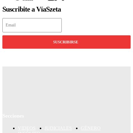
Suscribite a VíaSzeta
SUSCRIBIRSE
Secciones
VIDEOS
JUDICIALES
GÉNERO