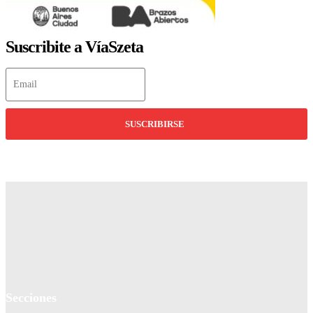
Suscribite a VíaSzeta
SUSCRIBIRSE
Secciones