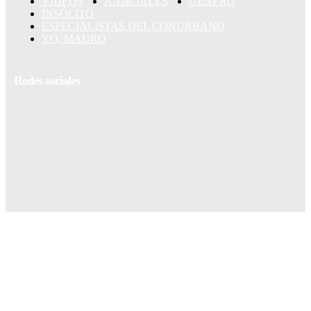
VIDEOS
JUDICIALES
GÉNERO
INSÓLITO
ESPECIALISTAS DEL CONURBANO
YO, MAURO
Redes sociales