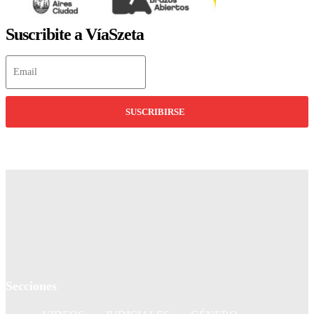
Suscribite a VíaSzeta
SUSCRIBIRSE
Secciones