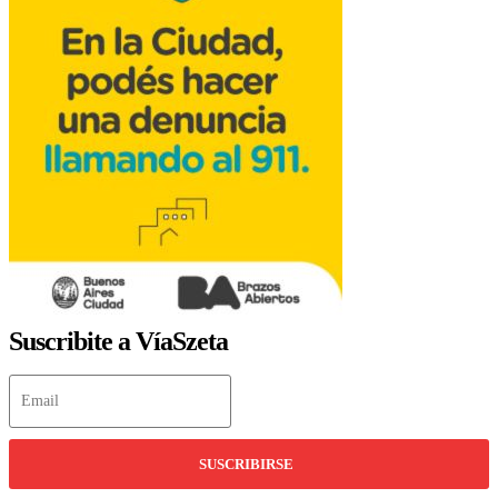
Suscribite a VíaSzeta
SUSCRIBIRSE