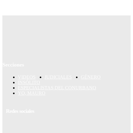
Secciones
VIDEOS
JUDICIALES
GÉNERO
INSÓLITO
ESPECIALISTAS DEL CONURBANO
YO, MAURO
Redes sociales