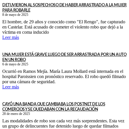
DETUVIERON AL SOSPECHOSO DE HABER ARRASTRADO A LA MUJER
PARA ROBARLE
8 de mayo de 2025
El hombre, de 29 años y conocido como "El Rengo", fue capturado
en Castelar. Está acusado de cometer el violento robo que dejó a la
víctima en coma inducido
Leer más
UNA MUJER ESTÁ GRAVE LUEGO DE SER ARRASTRADA POR UN AUTO
EN UN ROBO
6 de mayo de 2025
Ocurrió en Ramos Mejía. María Laura Mollard está internada en el
hospital Paroissien con pronóstico reservado. El robo quedó filmado
por una cámara de seguridad.
Leer más
CAYÓ UNA BANDA QUE CAMBIABA LOS POSTNET DE LOS
COMERCIOS Y SE QUEDABAN CON LA RECAUDACIÓN
28 de enero de 2025
Las modalidades de robo son cada vez más sorprendentes. Esta vez
un grupo de delincuentes fue detenido luego de quedar filmados