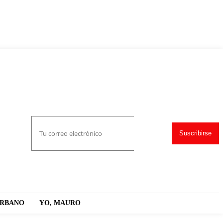
Suscribirse
URBANO
YO, MAURO