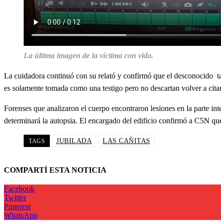
La última imagen de la víctima con vida.
La cuidadora continuó con su relató y confirmó que el desconocido tam
es solamente tomada como una testigo pero no descartan volver a citar
Forenses que analizaron el cuerpo encontraron lesiones en la parte int
determinará la autopsia. El encargado del edificio confirmó a C5N qu
JUBILADA
LAS CAÑITAS
TAGS
COMPARTÍ ESTA NOTICIA
Facebook
Twitter
Pinterest
WhatsApp