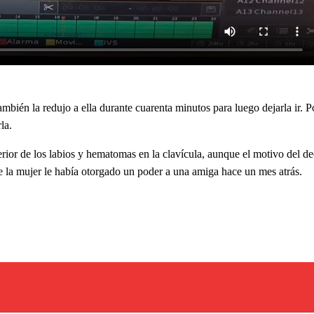
bién la redujo a ella durante cuarenta minutos para luego dejarla ir. P
la.
erior de los labios y hematomas en la clavícula, aunque el motivo del de
e la mujer le había otorgado un poder a una amiga hace un mes atrás.