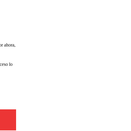
or ahora,
ceso lo