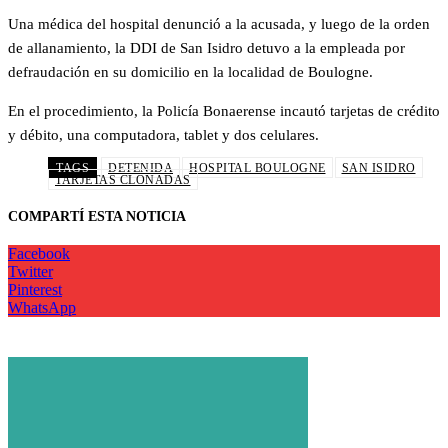
Una médica del hospital denunció a la acusada, y luego de la orden
de allanamiento, la DDI de San Isidro detuvo a la empleada por
defraudación en su domicilio en la localidad de Boulogne.
En el procedimiento, la Policía Bonaerense incautó tarjetas de crédito
y débito, una computadora, tablet y dos celulares.
TAGS
DETENIDA
HOSPITAL BOULOGNE
SAN ISIDRO
TARJETAS CLONADAS
COMPARTÍ ESTA NOTICIA
Facebook
Twitter
Pinterest
WhatsApp