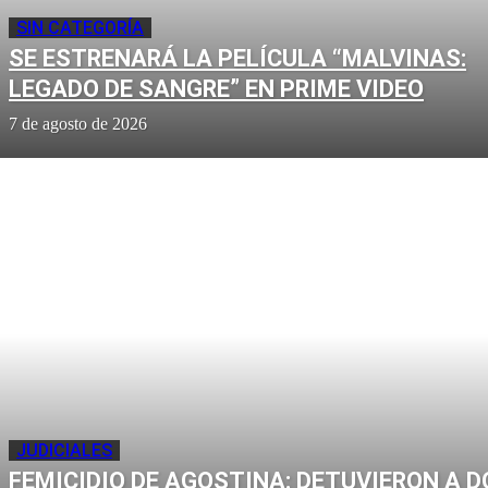
SIN CATEGORÍA
SE ESTRENARÁ LA PELÍCULA “MALVINAS:
LEGADO DE SANGRE” EN PRIME VIDEO
7 de agosto de 2026
JUDICIALES
FEMICIDIO DE AGOSTINA: DETUVIERON A D