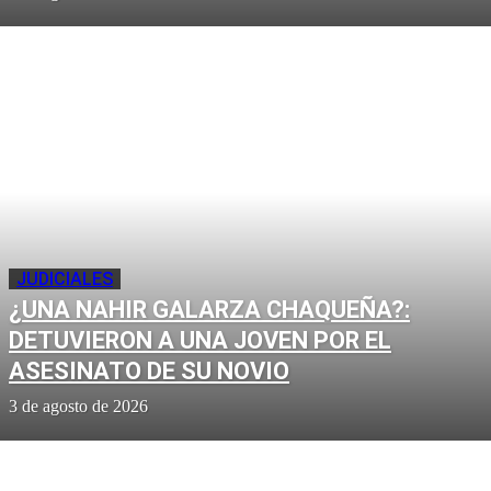
JUDICIALES
¿UNA NAHIR GALARZA CHAQUEÑA?:
DETUVIERON A UNA JOVEN POR EL
ASESINATO DE SU NOVIO
3 de agosto de 2026