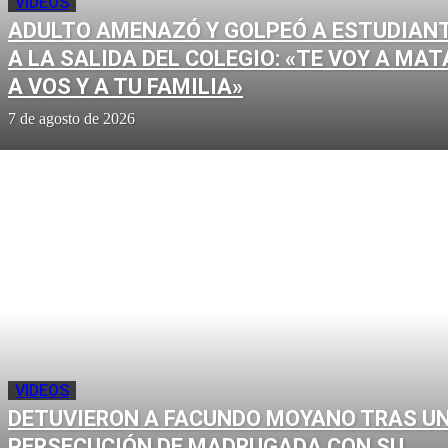
VIDEOS
ADULTO AMENAZÓ Y GOLPEÓ A ESTUDIAN
A LA SALIDA DEL COLEGIO: «TE VOY A MAT
A VOS Y A TU FAMILIA»
7 de agosto de 2026
VIDEOS
DETUVIERON A FACUNDO MOYANO TRAS U
PERSECUCIÓN DE MADRUGADA CON SU