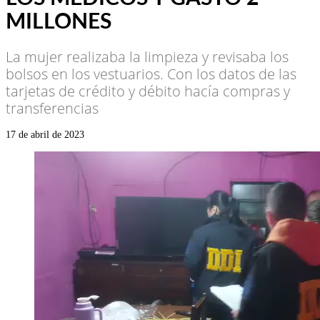
MILLONES
La mujer realizaba la limpieza y revisaba los
bolsos en los vestuarios. Con los datos de las
tarjetas de crédito y débito hacía compras y
transferencias
17 de abril de 2023