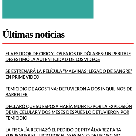
Últimas noticias
EL VESTIDOR DE CIRIO Y LOS FAJOS DE DÓLARES: UN PERITAJE
DESESTIMÓ LA AUTENTICIDAD DE LOS VIDEOS
SE ESTRENARÁ LA PELÍCULA “MALVINAS: LEGADO DE SANGRE”
EN PRIME VIDEO
FEMICIDIO DE AGOSTINA: DETUVIERON A DOS INQUILINOS DE
BARRELIER
DECLARÓ QUE SU ESPOSA HABÍA MUERTO POR LA EXPLOSIÓN
DE UN CELULAR Y DOS MESES DESPUÉS LO DETUVIERON POR
FEMICIDIO
LA FISCALÍA RECHAZÓ EL PEDIDO DE PITY ÁLVAREZ PARA
SUSPENDER EL JUICIO POR EL ASESINATO DE UN VECINO