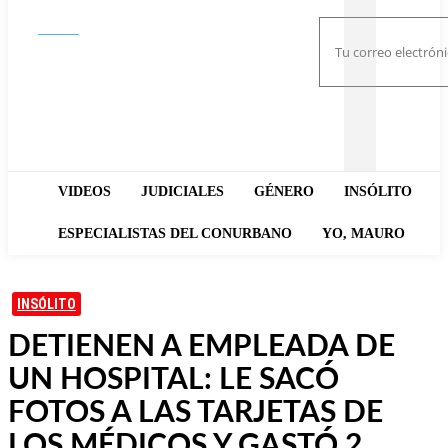
Buscar
VIDEOS
JUDICIALES
GÉNERO
INSÓLITO
ESPECIALISTAS DEL CONURBANO
YO, MAURO
INSÓLITO
DETIENEN A EMPLEADA DE
UN HOSPITAL: LE SACÓ
FOTOS A LAS TARJETAS DE
LOS MÉDICOS Y GASTÓ 2