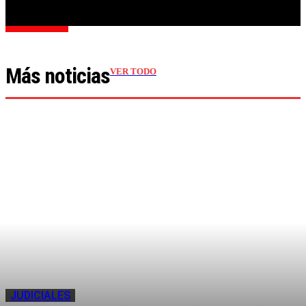
Cargar más
Más noticias
VER TODO
JUDICIALES