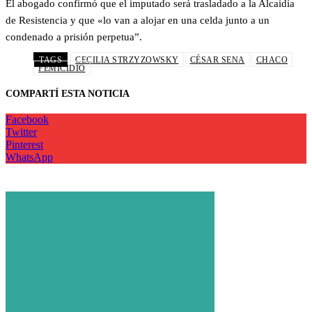
El abogado confirmó que el imputado será trasladado a la Alcaidía
de Resistencia y que «lo van a alojar en una celda junto a un
condenado a prisión perpetua”.
TAGS
CECILIA STRZYZOWSKY
CÉSAR SENA
CHACO
FEMICIDIO
COMPARTÍ ESTA NOTICIA
Facebook
Twitter
Pinterest
WhatsApp