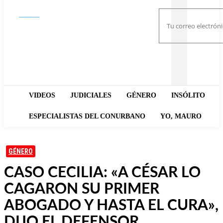
Buscar
VIDEOS
JUDICIALES
GÉNERO
INSÓLITO
ESPECIALISTAS DEL CONURBANO
YO, MAURO
GÉNERO
CASO CECILIA: «A CÉSAR LO
CAGARON SU PRIMER
ABOGADO Y HASTA EL CURA»,
DIJO EL DEFENSOR