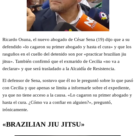
Ricardo Osuna, el nuevo abogado de César Sena (19) dijo que a su
defendido «lo cagaron su primer abogado y hasta el cura» y que los
rasguños en el cuello del detenido son por «practicar brazilian jiu
jitsu». También confirmó que el exmarido de Cecilia «no va a
declarar» y que será trasladado a la Alcaidía de Resistencia.
El defensor de Sena, sostuvo que él no le preguntó sobre lo que pasó
con Cecilia y que apenas se limita a informarle sobre el expediente,
ya que no tiene acceso a la causa. «Lo cagaron su primer abogado y
hasta el cura. ¿Cómo va a confiar en alguien?», preguntó,
irónicamente.
«BRAZILIAN JIU JITSU»