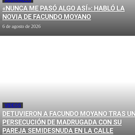
«NUNCA ME PASÓ ALGO ASÍ»: HABLÓ LA
NOVIA DE FACUNDO MOYANO
6 de agosto de 2026
VIDEOS
DETUVIERON A FACUNDO MOYANO TRAS U
PERSECUCIÓN DE MADRUGADA CON SU
PAREJA SEMIDESNUDA EN LA CALLE