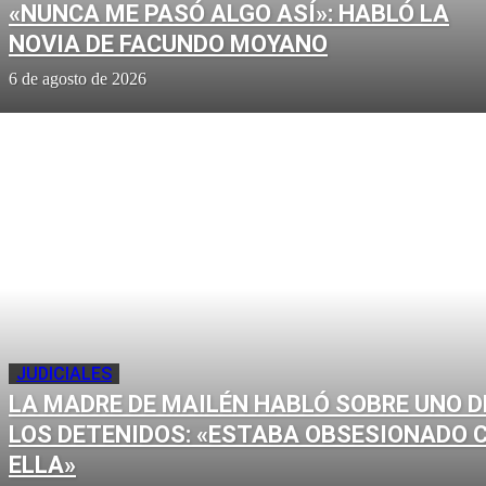
«NUNCA ME PASÓ ALGO ASÍ»: HABLÓ LA
NOVIA DE FACUNDO MOYANO
6 de agosto de 2026
JUDICIALES
LA MADRE DE MAILÉN HABLÓ SOBRE UNO D
LOS DETENIDOS: «ESTABA OBSESIONADO 
ELLA»