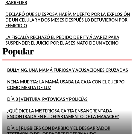
BARRELIER
DECLARÓ QUE SU ESPOSA HABÍA MUERTO POR LA EXPLOSIÓN
DE UN CELULAR Y DOS MESES DESPUÉS LO DETUVIERON POR
FEMICIDIO
LA FISCALÍA RECHAZÓ EL PEDIDO DE PITY ÁLVAREZ PARA
SUSPENDER EL JUICIO POR EL ASESINATO DE UN VECINO
Popular
BULLYING, UNA MAMÁ FURIOSA Y ACUSACIONES CRUZADAS
NENA MUERTA: LA MAMÁ USABA LA CAJA CON EL CUERPO
COMO MESITA DE LUZ
DÍA 3 | VENTURA, PATOVICAS Y POLICÍAS
¿QUÉ DICE LA MISTERIOSA CARTA ENSANGRENTADA
ENCONTRADA EN EL DEPARTAMENTO DE LA MASACRE?
DÍA 1 | RUGBIERS CON BARBIJO Y EL DESGARRADOR