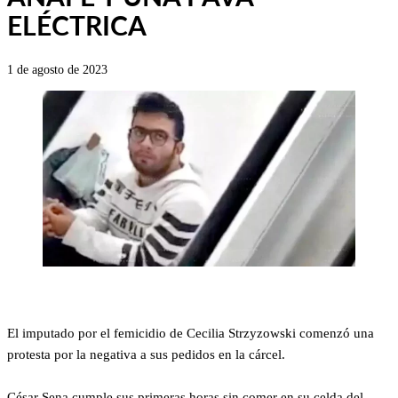
ELÉCTRICA
1 de agosto de 2023
El imputado por el femicidio de Cecilia Strzyzowski comenzó una
protesta por la negativa a sus pedidos en la cárcel.
César Sena cumple sus primeras horas sin comer en su celda del