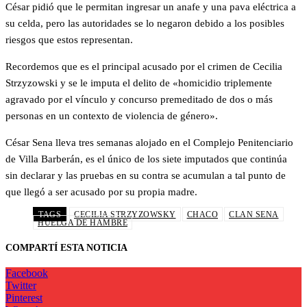
César pidió que le permitan ingresar un anafe y una pava eléctrica a
su celda, pero las autoridades se lo negaron debido a los posibles
riesgos que estos representan.
Recordemos que es el principal acusado por el crimen de Cecilia
Strzyzowski y se le imputa el delito de «homicidio triplemente
agravado por el vínculo y concurso premeditado de dos o más
personas en un contexto de violencia de género».
César Sena lleva tres semanas alojado en el Complejo Penitenciario
de Villa Barberán, es el único de los siete imputados que continúa
sin declarar y las pruebas en su contra se acumulan a tal punto de
que llegó a ser acusado por su propia madre.
TAGS
CECILIA STRZYZOWSKY
CHACO
CLAN SENA
HUELGA DE HAMBRE
COMPARTÍ ESTA NOTICIA
Facebook
Twitter
Pinterest