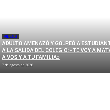
VIDEOS
ADULTO AMENAZÓ Y GOLPEÓ A ESTUDIAN
A LA SALIDA DEL COLEGIO: «TE VOY A MAT
A VOS Y A TU FAMILIA»
7 de agosto de 2026