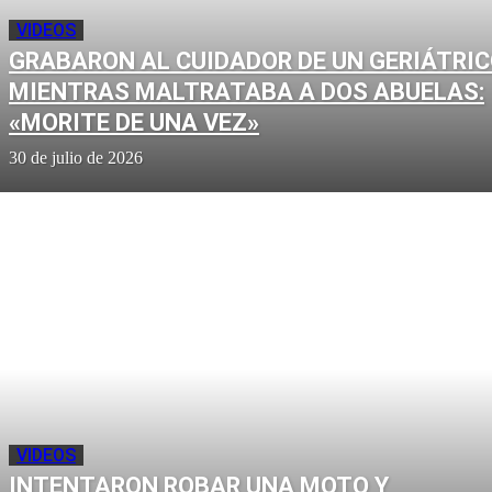
VIDEOS
GRABARON AL CUIDADOR DE UN GERIÁTRI
MIENTRAS MALTRATABA A DOS ABUELAS:
«MORITE DE UNA VEZ»
30 de julio de 2026
VIDEOS
INTENTARON ROBAR UNA MOTO Y