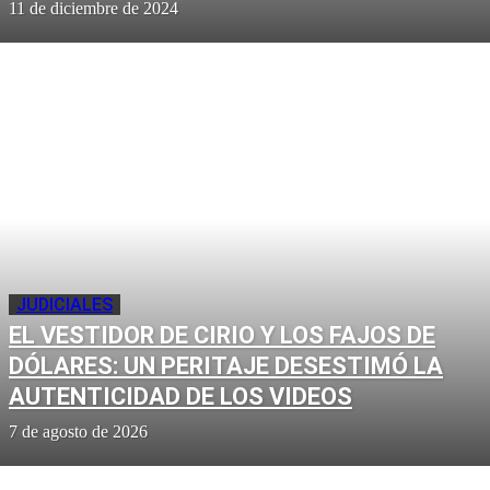
11 de diciembre de 2024
JUDICIALES
EL VESTIDOR DE CIRIO Y LOS FAJOS DE
DÓLARES: UN PERITAJE DESESTIMÓ LA
AUTENTICIDAD DE LOS VIDEOS
7 de agosto de 2026