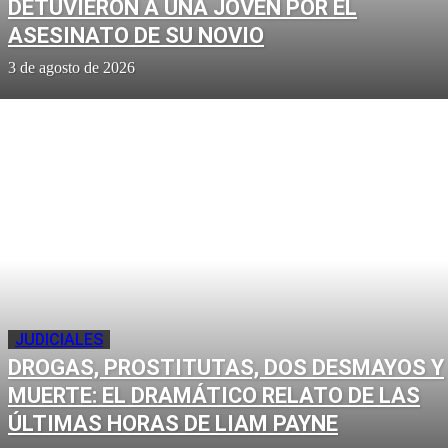
DETUVIERON A UNA JOVEN POR EL
ASESINATO DE SU NOVIO
3 de agosto de 2026
JUDICIALES
DROGAS, PROSTITUTAS, DOS DESMAYOS Y
MUERTE: EL DRAMÁTICO RELATO DE LAS
ÚLTIMAS HORAS DE LIAM PAYNE