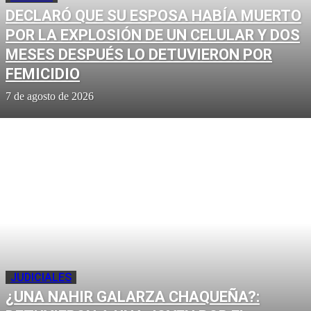
DECLARÓ QUE SU ESPOSA HABÍA MUERTO
POR LA EXPLOSIÓN DE UN CELULAR Y DOS
MESES DESPUÉS LO DETUVIERON POR
FEMICIDIO
7 de agosto de 2026
JUDICIALES
¿UNA NAHIR GALARZA CHAQUEÑA?: