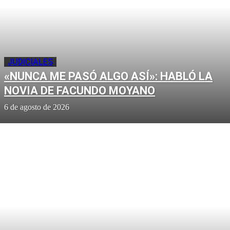
JUDICIALES
«NUNCA ME PASÓ ALGO ASÍ»: HABLÓ LA
NOVIA DE FACUNDO MOYANO
6 de agosto de 2026