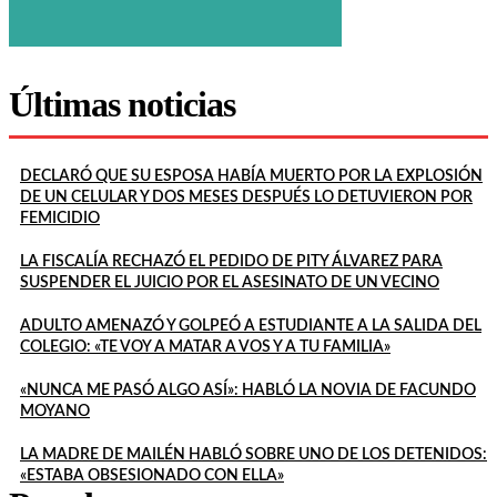
Últimas noticias
DECLARÓ QUE SU ESPOSA HABÍA MUERTO POR LA EXPLOSIÓN
DE UN CELULAR Y DOS MESES DESPUÉS LO DETUVIERON POR
FEMICIDIO
LA FISCALÍA RECHAZÓ EL PEDIDO DE PITY ÁLVAREZ PARA
SUSPENDER EL JUICIO POR EL ASESINATO DE UN VECINO
ADULTO AMENAZÓ Y GOLPEÓ A ESTUDIANTE A LA SALIDA DEL
COLEGIO: «TE VOY A MATAR A VOS Y A TU FAMILIA»
«NUNCA ME PASÓ ALGO ASÍ»: HABLÓ LA NOVIA DE FACUNDO
MOYANO
LA MADRE DE MAILÉN HABLÓ SOBRE UNO DE LOS DETENIDOS:
«ESTABA OBSESIONADO CON ELLA»