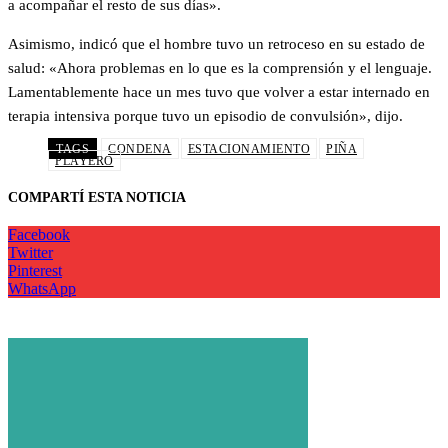
a acompañar el resto de sus días».
Asimismo, indicó que el hombre tuvo un retroceso en su estado de
salud: «Ahora problemas en lo que es la comprensión y el lenguaje.
Lamentablemente hace un mes tuvo que volver a estar internado en
terapia intensiva porque tuvo un episodio de convulsión», dijo.
TAGS
CONDENA
ESTACIONAMIENTO
PIÑA
PLAYERO
COMPARTÍ ESTA NOTICIA
Facebook
Twitter
Pinterest
WhatsApp