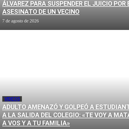
ÁLVAREZ PARA SUSPENDER EL JUICIO POR 
ASESINATO DE UN VECINO
7 de agosto de 2026
VIDEOS
ADULTO AMENAZÓ Y GOLPEÓ A ESTUDIAN
A LA SALIDA DEL COLEGIO: «TE VOY A MAT
A VOS Y A TU FAMILIA»