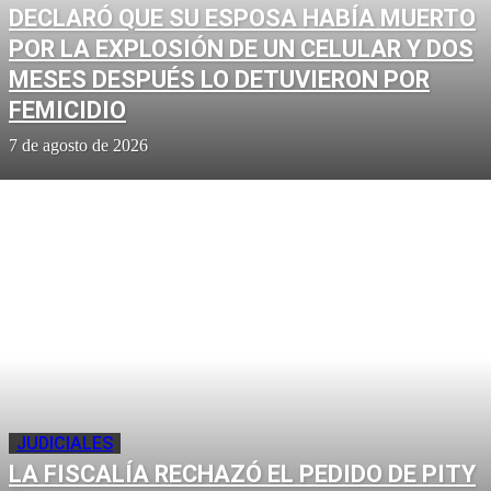
DECLARÓ QUE SU ESPOSA HABÍA MUERTO
POR LA EXPLOSIÓN DE UN CELULAR Y DOS
MESES DESPUÉS LO DETUVIERON POR
FEMICIDIO
7 de agosto de 2026
JUDICIALES
LA FISCALÍA RECHAZÓ EL PEDIDO DE PITY