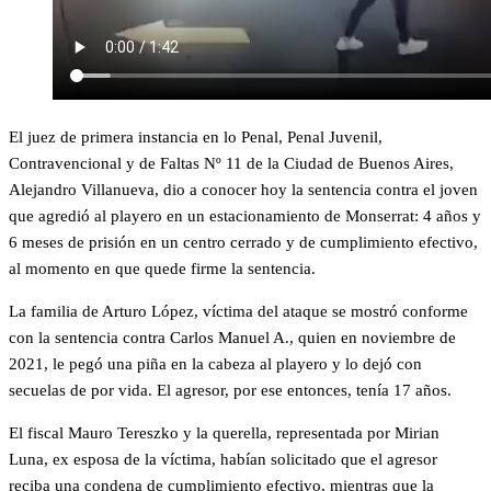
El juez de primera instancia en lo Penal, Penal Juvenil,
Contravencional y de Faltas Nº 11 de la Ciudad de Buenos Aires,
Alejandro Villanueva, dio a conocer hoy la sentencia contra el joven
que agredió al playero en un estacionamiento de Monserrat: 4 años y
6 meses de prisión en un centro cerrado y de cumplimiento efectivo,
al momento en que quede firme la sentencia.
La familia de Arturo López, víctima del ataque se mostró conforme
con la sentencia contra Carlos Manuel A., quien en noviembre de
2021, le pegó una piña en la cabeza al playero y lo dejó con
secuelas de por vida. El agresor, por ese entonces, tenía 17 años.
El fiscal Mauro Tereszko y la querella, representada por Mirian
Luna, ex esposa de la víctima, habían solicitado que el agresor
reciba una condena de cumplimiento efectivo, mientras que la