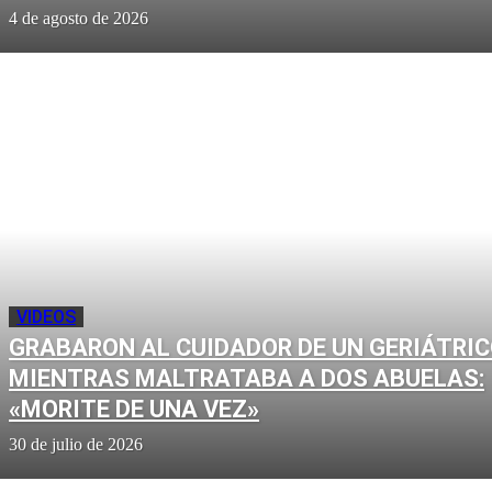
4 de agosto de 2026
VIDEOS
GRABARON AL CUIDADOR DE UN GERIÁTRI
MIENTRAS MALTRATABA A DOS ABUELAS:
«MORITE DE UNA VEZ»
30 de julio de 2026