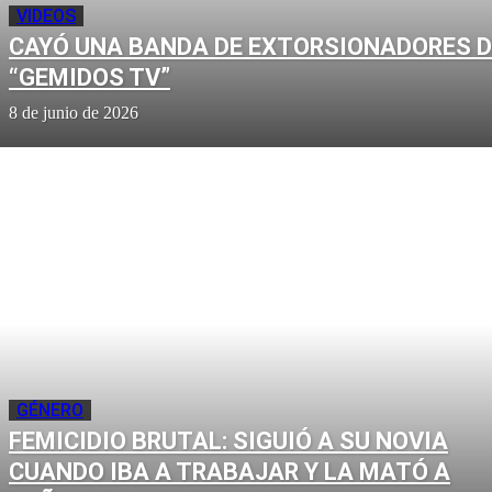
VIDEOS
CAYÓ UNA BANDA DE EXTORSIONADORES D
“GEMIDOS TV”
8 de junio de 2026
GÉNERO
FEMICIDIO BRUTAL: SIGUIÓ A SU NOVIA
CUANDO IBA A TRABAJAR Y LA MATÓ A