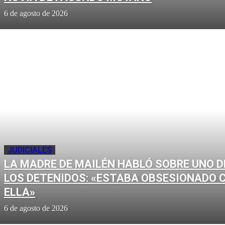
6 de agosto de 2026
JUDICIALES
LA MADRE DE MAILÉN HABLÓ SOBRE UNO D
LOS DETENIDOS: «ESTABA OBSESIONADO 
ELLA»
6 de agosto de 2026