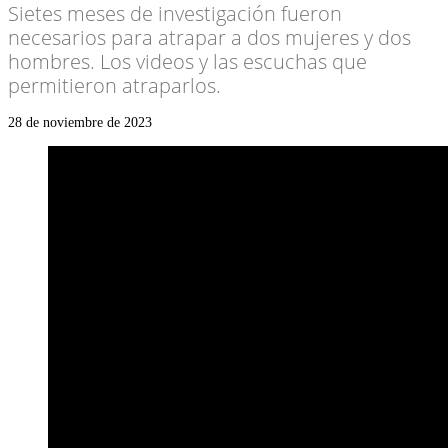
Sietes meses de investigación fueron
necesarios para atrapar a dos mujeres y dos
hombres. Los videos y las escuchas que
permitieron atraparlos.
28 de noviembre de 2023