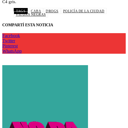
C4 gris.
TAGS
CABA
DROGS
POLICÍA DE LA CIUDAD
VIUDAS NEGRAS
COMPARTÍ ESTA NOTICIA
Facebook
Twitter
Pinterest
WhatsApp