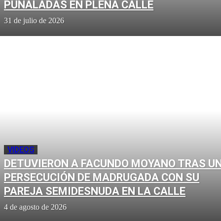
PUÑALADAS EN PLENA CALLE
31 de julio de 2026
VIDEOS
DETUVIERON A FACUNDO MOYANO TRAS U
PERSECUCIÓN DE MADRUGADA CON SU
PAREJA SEMIDESNUDA EN LA CALLE
4 de agosto de 2026