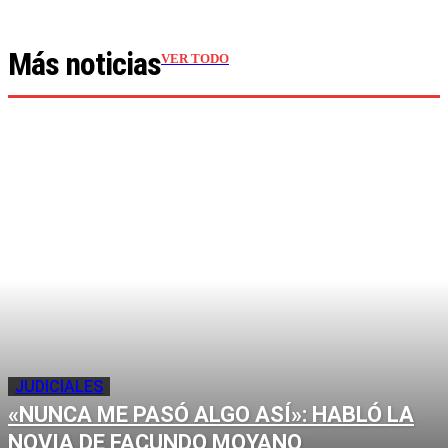
Más noticias
VER TODO
JUDICIALES
«NUNCA ME PASÓ ALGO ASÍ»: HABLÓ LA
NOVIA DE FACUNDO MOYANO