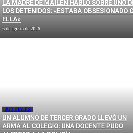
LA MADRE DE MAILÉN HABLÓ SOBRE UNO D
LOS DETENIDOS: «ESTABA OBSESIONADO 
ELLA»
6 de agosto de 2026
JUDICIALES
UN ALUMNO DE TERCER GRADO LLEVÓ UN
ARMA AL COLEGIO: UNA DOCENTE PUDO