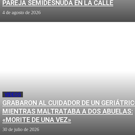
PAREJA SEMIDESNUDA EN LA CALLE
4 de agosto de 2026
VIDEOS
GRABARON AL CUIDADOR DE UN GERIÁTRI
MIENTRAS MALTRATABA A DOS ABUELAS:
«MORITE DE UNA VEZ»
30 de julio de 2026