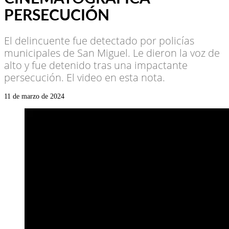
PERSECUCIÓN
El delincuente fue detectado por policías
municipales de San Miguel. Le dieron la voz de
alto y fue detenido tras una impactante
persecución. El video en esta nota.
11 de marzo de 2024