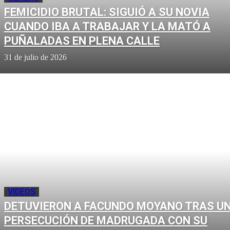
FEMICIDIO BRUTAL: SIGUIÓ A SU NOVIA
CUANDO IBA A TRABAJAR Y LA MATÓ A
PUÑALADAS EN PLENA CALLE
31 de julio de 2026
VIDEOS
DETUVIERON A FACUNDO MOYANO TRAS U
PERSECUCIÓN DE MADRUGADA CON SU