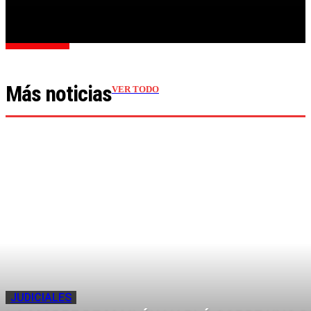
Cargar más
Más noticias
VER TODO
JUDICIALES