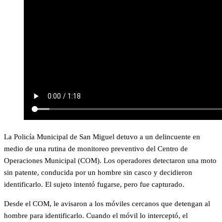
La Policía Municipal de San Miguel detuvo a un delincuente en
medio de una rutina de monitoreo preventivo del Centro de
Operaciones Municipal (COM). Los operadores detectaron una moto
sin patente, conducida por un hombre sin casco y decidieron
identificarlo. El sujeto intentó fugarse, pero fue capturado.
Desde el COM, le avisaron a los móviles cercanos que detengan al
hombre para identificarlo. Cuando el móvil lo interceptó, el