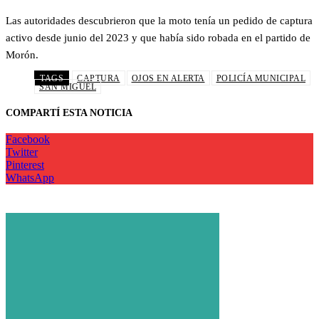
Las autoridades descubrieron que la moto tenía un pedido de captura
activo desde junio del 2023 y que había sido robada en el partido de
Morón.
TAGS
CAPTURA
OJOS EN ALERTA
POLICÍA MUNICIPAL
SAN MIGUEL
COMPARTÍ ESTA NOTICIA
Facebook
Twitter
Pinterest
WhatsApp