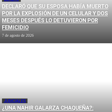
DECLARÓ QUE SU ESPOSA HABÍA MUERTO
POR LA EXPLOSIÓN DE UN CELULAR Y DOS
MESES DESPUÉS LO DETUVIERON POR
FEMICIDIO
7 de agosto de 2026
JUDICIALES
¿UNA NAHIR GALARZA CHAQUEÑA?: