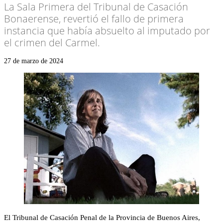
La Sala Primera del Tribunal de Casación
Bonaerense, revertió el fallo de primera
instancia que había absuelto al imputado por
el crimen del Carmel.
27 de marzo de 2024
El Tribunal de Casación Penal de la Provincia de Buenos Aires,