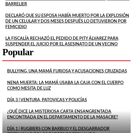
BARRELIER
DECLARÓ QUE SU ESPOSA HABÍA MUERTO POR LA EXPLOSIÓN
DE UN CELULAR Y DOS MESES DESPUÉS LO DETUVIERON POR
FEMICIDIO
LA FISCALÍA RECHAZÓ EL PEDIDO DE PITY ÁLVAREZ PARA
SUSPENDER EL JUICIO POR EL ASESINATO DE UN VECINO
Popular
BULLYING, UNA MAMÁ FURIOSA Y ACUSACIONES CRUZADAS
NENA MUERTA: LA MAMÁ USABA LA CAJA CON EL CUERPO
COMO MESITA DE LUZ
DÍA 3 | VENTURA, PATOVICAS Y POLICÍAS
¿QUÉ DICE LA MISTERIOSA CARTA ENSANGRENTADA
ENCONTRADA EN EL DEPARTAMENTO DE LA MASACRE?
DÍA 1 | RUGBIERS CON BARBIJO Y EL DESGARRADOR