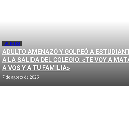
VIDEOS
ADULTO AMENAZÓ Y GOLPEÓ A ESTUDIAN
A LA SALIDA DEL COLEGIO: «TE VOY A MAT
A VOS Y A TU FAMILIA»
7 de agosto de 2026