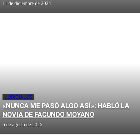
11 de diciembre de 2024
JUDICIALES
«NUNCA ME PASÓ ALGO ASÍ»: HABLÓ LA
NOVIA DE FACUNDO MOYANO
6 de agosto de 2026