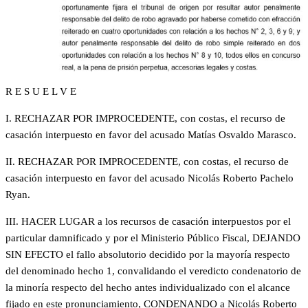
R E S U E L V E
I. RECHAZAR POR IMPROCEDENTE, con costas, el recurso de
casación interpuesto en favor del acusado Matías Osvaldo Marasco.
II. RECHAZAR POR IMPROCEDENTE, con costas, el recurso de
casación interpuesto en favor del acusado Nicolás Roberto Pachelo
Ryan.
III. HACER LUGAR a los recursos de casación interpuestos por el
particular damnificado y por el Ministerio Público Fiscal, DEJANDO
SIN EFECTO el fallo absolutorio decidido por la mayoría respecto
del denominado hecho 1, convalidando el veredicto condenatorio de
la minoría respecto del hecho antes individualizado con el alcance
fijado en este pronunciamiento, CONDENANDO a Nicolás Roberto