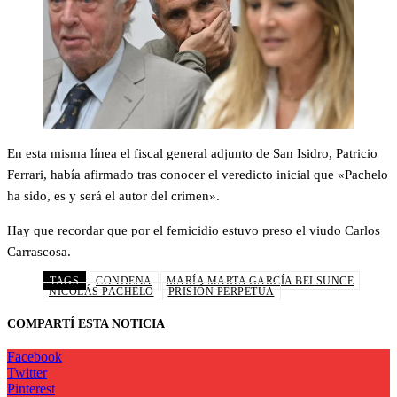
En esta misma línea el fiscal general adjunto de San Isidro, Patricio
Ferrari, había afirmado tras conocer el veredicto inicial que «Pachelo
ha sido, es y será el autor del crimen».
Hay que recordar que por el femicidio estuvo preso el viudo Carlos
Carrascosa.
TAGS
CONDENA
MARÍA MARTA GARCÍA BELSUNCE
NICOLÁS PACHELO
PRISIÓN PERPETUA
COMPARTÍ ESTA NOTICIA
Facebook
Twitter
Pinterest