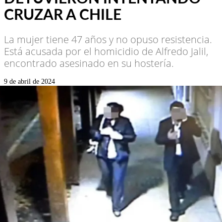
CRUZAR A CHILE
La mujer tiene 47 años y no opuso resistencia.
Está acusada por el homicidio de Alfredo Jalil,
encontrado asesinado en su hostería.
9 de abril de 2024