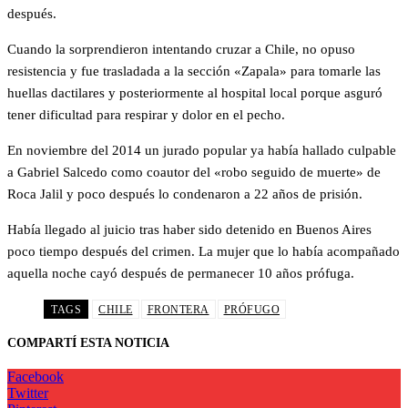
después.
Cuando la sorprendieron intentando cruzar a Chile, no opuso
resistencia y fue trasladada a la sección «Zapala» para tomarle las
huellas dactilares y posteriormente al hospital local porque asguró
tener dificultad para respirar y dolor en el pecho.
En noviembre del 2014 un jurado popular ya había hallado culpable
a Gabriel Salcedo como coautor del «robo seguido de muerte» de
Roca Jalil y poco después lo condenaron a 22 años de prisión.
Había llegado al juicio tras haber sido detenido en Buenos Aires
poco tiempo después del crimen. La mujer que lo había acompañado
aquella noche cayó después de permanecer 10 años prófuga.
TAGS
CHILE
FRONTERA
PRÓFUGO
COMPARTÍ ESTA NOTICIA
Facebook
Twitter