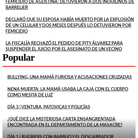
FEMICIDIO DE AGOSTINA: DETUVIERON A DOS INQUILINOS DE
BARRELIER
DECLARÓ QUE SU ESPOSA HABÍA MUERTO POR LA EXPLOSIÓN
DE UN CELULAR Y DOS MESES DESPUÉS LO DETUVIERON POR
FEMICIDIO
LA FISCALÍA RECHAZÓ EL PEDIDO DE PITY ÁLVAREZ PARA
SUSPENDER EL JUICIO POR EL ASESINATO DE UN VECINO
Popular
BULLYING, UNA MAMÁ FURIOSA Y ACUSACIONES CRUZADAS
NENA MUERTA: LA MAMÁ USABA LA CAJA CON EL CUERPO
COMO MESITA DE LUZ
DÍA 3 | VENTURA, PATOVICAS Y POLICÍAS
¿QUÉ DICE LA MISTERIOSA CARTA ENSANGRENTADA
ENCONTRADA EN EL DEPARTAMENTO DE LA MASACRE?
DÍA 1 | RUGBIERS CON BARBIJO Y EL DESGARRADOR