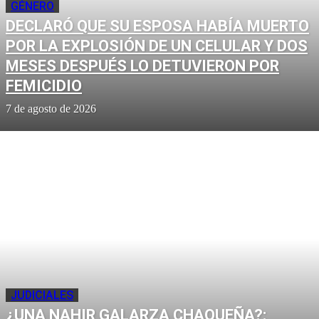
GÉNERO
DECLARÓ QUE SU ESPOSA HABÍA MUERTO
POR LA EXPLOSIÓN DE UN CELULAR Y DOS
MESES DESPUÉS LO DETUVIERON POR
FEMICIDIO
7 de agosto de 2026
JUDICIALES
¿UNA NAHIR GALARZA CHAQUEÑA?: