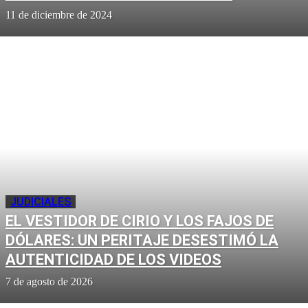
11 de diciembre de 2024
JUDICIALES
EL VESTIDOR DE CIRIO Y LOS FAJOS DE
DÓLARES: UN PERITAJE DESESTIMÓ LA
AUTENTICIDAD DE LOS VIDEOS
7 de agosto de 2026