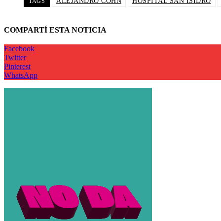
ALEJANDRO COHN
HOSPITAL SAN ISIDRO
TAGS
COMPARTÍ ESTA NOTICIA
Facebook
Twitter
Pinterest
WhatsApp