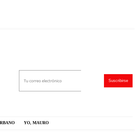
Suscribirse
URBANO
YO, MAURO