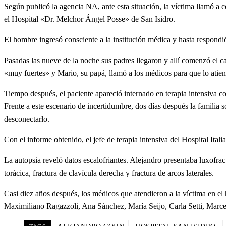
Según publicó la agencia NA, ante esta situación, la víctima llamó a c
el Hospital «Dr. Melchor Ángel Posse» de San Isidro.
El hombre ingresó consciente a la institución médica y hasta respondi
Pasadas las nueve de la noche sus padres llegaron y allí comenzó el c
«muy fuertes» y Mario, su papá, llamó a los médicos para que lo atien
Tiempo después, el paciente apareció internado en terapia intensiva 
Frente a este escenario de incertidumbre, dos días después la familia sol
desconectarlo.
Con el informe obtenido, el jefe de terapia intensiva del Hospital It
La autopsia reveló datos escalofriantes. Alejandro presentaba luxofrac
torácica, fractura de clavícula derecha y fractura de arcos laterales.
Casi diez años después, los médicos que atendieron a la víctima en e
Maximiliano Ragazzoli, Ana Sánchez, María Seijo, Carla Setti, Marc