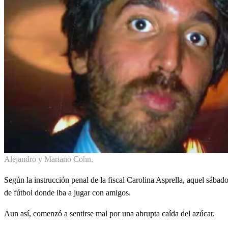
Alejandro y Mariano Cohn.
Según la instrucción penal de la fiscal Carolina Asprella, aquel sábad
de fútbol donde iba a jugar con amigos.
Aun así, comenzó a sentirse mal por una abrupta caída del azúcar.