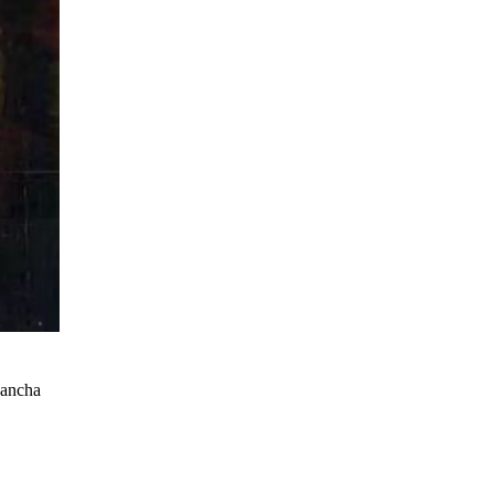
cancha