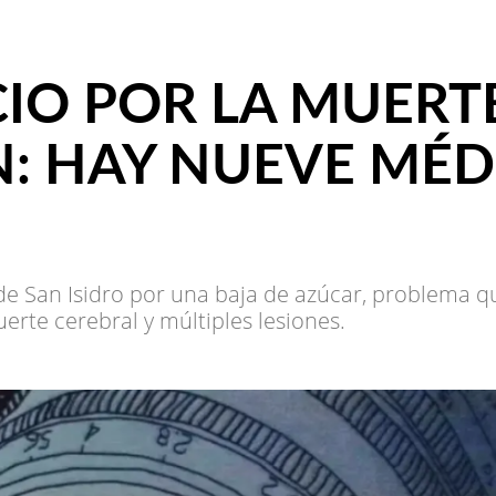
CIO POR LA MUERT
: HAY NUEVE MÉD
 de San Isidro por una baja de azúcar, problema q
erte cerebral y múltiples lesiones.