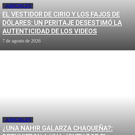
JUDICIALES
EL VESTIDOR DE CIRIO Y LOS FAJOS DE
DÓLARES: UN PERITAJE DESESTIMÓ LA
AUTENTICIDAD DE LOS VIDEOS
7 de agosto de 2026
JUDICIALES
¿UNA NAHIR GALARZA CHAQUEÑA?: