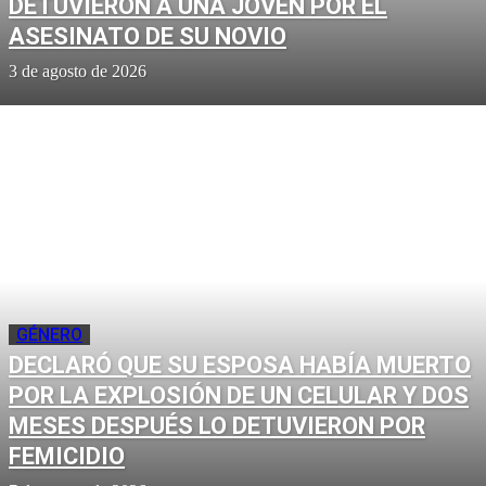
DETUVIERON A UNA JOVEN POR EL
ASESINATO DE SU NOVIO
3 de agosto de 2026
GÉNERO
DECLARÓ QUE SU ESPOSA HABÍA MUERTO
POR LA EXPLOSIÓN DE UN CELULAR Y DOS
MESES DESPUÉS LO DETUVIERON POR
FEMICIDIO