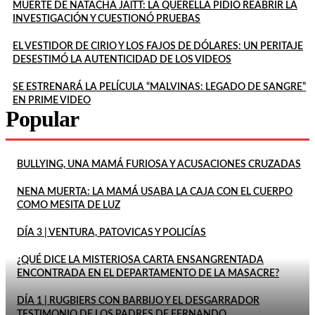
MUERTE DE NATACHA JAlTT: LA QUERELLA PIDIÓ REABRIR LA
INVESTIGACIÓN Y CUESTIONÓ PRUEBAS
EL VESTIDOR DE CIRIO Y LOS FAJOS DE DÓLARES: UN PERITAJE
DESESTIMÓ LA AUTENTICIDAD DE LOS VIDEOS
SE ESTRENARÁ LA PELÍCULA “MALVINAS: LEGADO DE SANGRE”
EN PRIME VIDEO
Popular
BULLYING, UNA MAMÁ FURIOSA Y ACUSACIONES CRUZADAS
NENA MUERTA: LA MAMÁ USABA LA CAJA CON EL CUERPO
COMO MESITA DE LUZ
DÍA 3 | VENTURA, PATOVICAS Y POLICÍAS
¿QUÉ DICE LA MISTERIOSA CARTA ENSANGRENTADA
ENCONTRADA EN EL DEPARTAMENTO DE LA MASACRE?
DÍA 1 | RUGBIERS CON BARBIJO Y EL DESGARRADOR
TESTIMONIO DE LOS PADRES DE FERNANDO