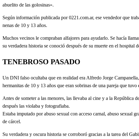
abuelito de las golosinas».
Según información publicada por 0221.com.ar, ese vendedor que trabaj
nenas de 10 y 13 años.
Muchos vecinos le compraban alfajores para ayudarlo. Se hacía llamar
su verdadera historia se conoció después de su muerte en el hospital de
TENEBROSO PASADO
Un DNI falso ocultaba que en realidad era Alfredo Jorge Campanella, u
hermanitas de 10 y 13 años que eran sobrinas de una pareja que tuvo 
Antes de someter a las menores, las llevaba al cine y a la República d
después las violaba y fotografiaba.
Estaba imputado por abuso sexual con acceso carnal, abuso sexual gr
de cárcel.
Su verdadera y oscura historia se corroboró gracias a la tarea del Gab