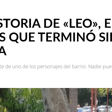
TORIA DE «LEO», 
S QUE TERMINÓ S
A
e de uno de los personajes del barrio. Nadie pu