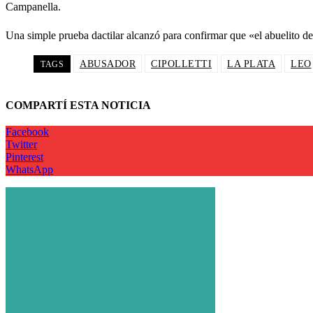
Campanella.
Una simple prueba dactilar alcanzó para confirmar que «el abuelito de
ABUSADOR
CIPOLLETTI
LA PLATA
LEO
TAGS
COMPARTÍ ESTA NOTICIA
Facebook
Twitter
Pinterest
WhatsApp