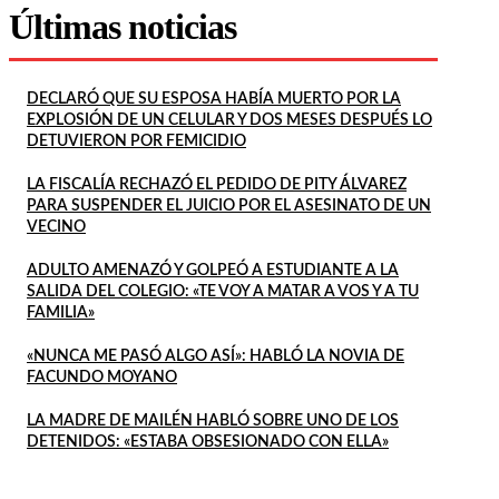
Últimas noticias
DECLARÓ QUE SU ESPOSA HABÍA MUERTO POR LA
EXPLOSIÓN DE UN CELULAR Y DOS MESES DESPUÉS LO
DETUVIERON POR FEMICIDIO
LA FISCALÍA RECHAZÓ EL PEDIDO DE PITY ÁLVAREZ
PARA SUSPENDER EL JUICIO POR EL ASESINATO DE UN
VECINO
ADULTO AMENAZÓ Y GOLPEÓ A ESTUDIANTE A LA
SALIDA DEL COLEGIO: «TE VOY A MATAR A VOS Y A TU
FAMILIA»
«NUNCA ME PASÓ ALGO ASÍ»: HABLÓ LA NOVIA DE
FACUNDO MOYANO
LA MADRE DE MAILÉN HABLÓ SOBRE UNO DE LOS
DETENIDOS: «ESTABA OBSESIONADO CON ELLA»