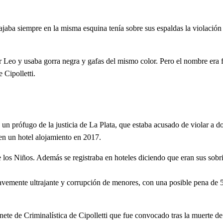
aba siempre en la misma esquina tenía sobre sus espaldas la violación
 Leo y usaba gorra negra y gafas del mismo color. Pero el nombre era fi
 Cipolletti.
n prófugo de la justicia de La Plata, que estaba acusado de violar a d
en un hotel alojamiento en 2017.
e los Niños. Además se registraba en hoteles diciendo que eran sus sobr
avemente ultrajante y corrupción de menores, con una posible pena de 
inete de Criminalística de Cipolletti que fue convocado tras la muerte de