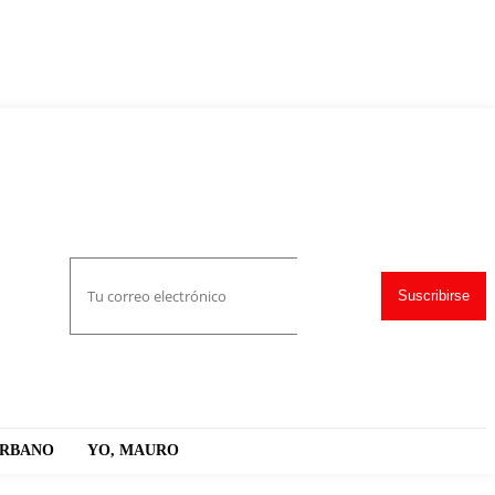
Suscribirse
URBANO
YO, MAURO