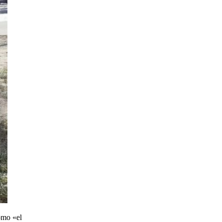
omo «el