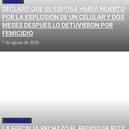
GÉNERO
DECLARÓ QUE SU ESPOSA HABÍA MUERTO
POR LA EXPLOSIÓN DE UN CELULAR Y DOS
MESES DESPUÉS LO DETUVIERON POR
FEMICIDIO
7 de agosto de 2026
JUDICIALES
LA FISCALÍA RECHAZÓ EL PEDIDO DE PITY