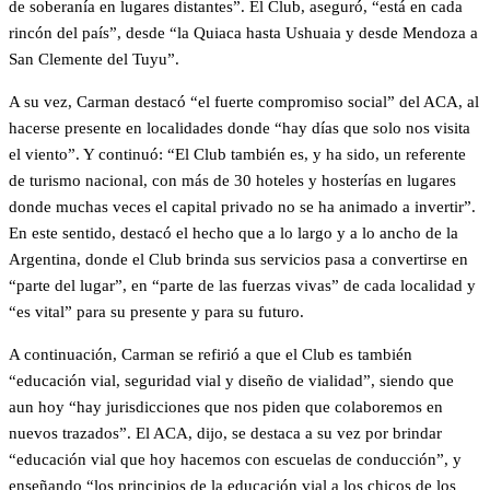
de soberanía en lugares distantes”. El Club, aseguró, “está en cada
rincón del país”, desde “la Quiaca hasta Ushuaia y desde Mendoza a
San Clemente del Tuyu”.
A su vez, Carman destacó “el fuerte compromiso social” del ACA, al
hacerse presente en localidades donde “hay días que solo nos visita
el viento”. Y continuó: “El Club también es, y ha sido, un referente
de turismo nacional, con más de 30 hoteles y hosterías en lugares
donde muchas veces el capital privado no se ha animado a invertir”.
En este sentido, destacó el hecho que a lo largo y a lo ancho de la
Argentina, donde el Club brinda sus servicios pasa a convertirse en
“parte del lugar”, en “parte de las fuerzas vivas” de cada localidad y
“es vital” para su presente y para su futuro.
A continuación, Carman se refirió a que el Club es también
“educación vial, seguridad vial y diseño de vialidad”, siendo que
aun hoy “hay jurisdicciones que nos piden que colaboremos en
nuevos trazados”. El ACA, dijo, se destaca a su vez por brindar
“educación vial que hoy hacemos con escuelas de conducción”, y
enseñando “los principios de la educación vial a los chicos de los