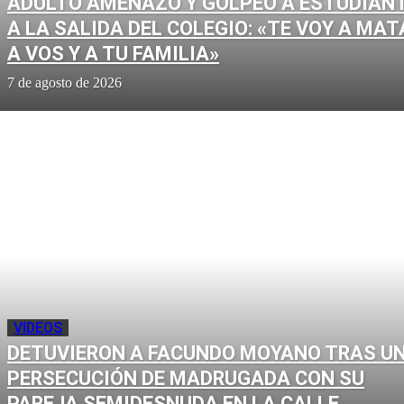
ADULTO AMENAZÓ Y GOLPEÓ A ESTUDIAN
A LA SALIDA DEL COLEGIO: «TE VOY A MAT
A VOS Y A TU FAMILIA»
7 de agosto de 2026
VIDEOS
DETUVIERON A FACUNDO MOYANO TRAS U
PERSECUCIÓN DE MADRUGADA CON SU
PAREJA SEMIDESNUDA EN LA CALLE