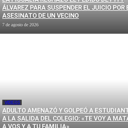
ÁLVAREZ PARA SUSPENDER EL JUICIO POR 
ASESINATO DE UN VECINO
7 de agosto de 2026
VIDEOS
ADULTO AMENAZÓ Y GOLPEÓ A ESTUDIAN
A LA SALIDA DEL COLEGIO: «TE VOY A MAT
A VOS Y A TU FAMILIA»