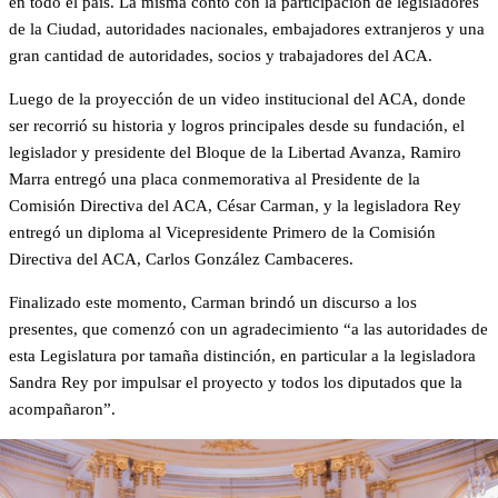
en todo el país. La misma contó con la participación de legisladores
de la Ciudad, autoridades nacionales, embajadores extranjeros y una
gran cantidad de autoridades, socios y trabajadores del ACA.
Luego de la proyección de un video institucional del ACA, donde
ser recorrió su historia y logros principales desde su fundación, el
legislador y presidente del Bloque de la Libertad Avanza, Ramiro
Marra entregó una placa conmemorativa al Presidente de la
Comisión Directiva del ACA, César Carman, y la legisladora Rey
entregó un diploma al Vicepresidente Primero de la Comisión
Directiva del ACA, Carlos González Cambaceres.
Finalizado este momento, Carman brindó un discurso a los
presentes, que comenzó con un agradecimiento “a las autoridades de
esta Legislatura por tamaña distinción, en particular a la legisladora
Sandra Rey por impulsar el proyecto y todos los diputados que la
acompañaron”.