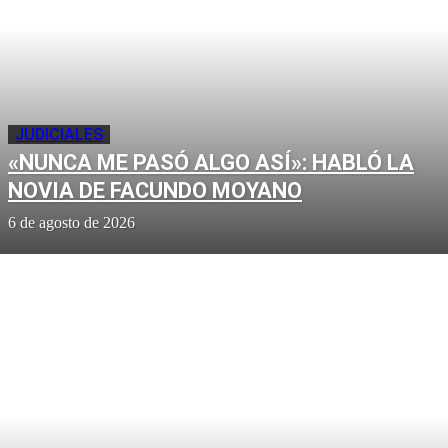
JUDICIALES
«NUNCA ME PASÓ ALGO ASÍ»: HABLÓ LA
NOVIA DE FACUNDO MOYANO
6 de agosto de 2026