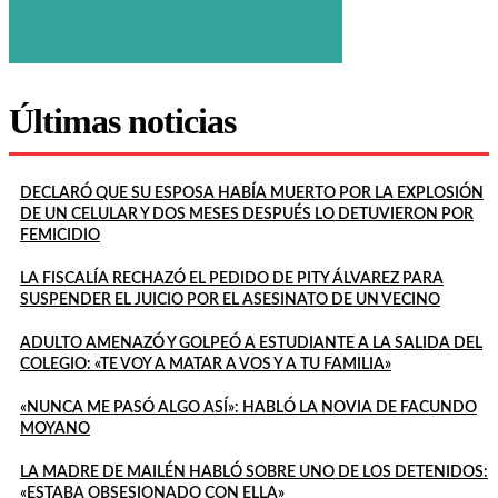
Últimas noticias
DECLARÓ QUE SU ESPOSA HABÍA MUERTO POR LA EXPLOSIÓN
DE UN CELULAR Y DOS MESES DESPUÉS LO DETUVIERON POR
FEMICIDIO
LA FISCALÍA RECHAZÓ EL PEDIDO DE PITY ÁLVAREZ PARA
SUSPENDER EL JUICIO POR EL ASESINATO DE UN VECINO
ADULTO AMENAZÓ Y GOLPEÓ A ESTUDIANTE A LA SALIDA DEL
COLEGIO: «TE VOY A MATAR A VOS Y A TU FAMILIA»
«NUNCA ME PASÓ ALGO ASÍ»: HABLÓ LA NOVIA DE FACUNDO
MOYANO
LA MADRE DE MAILÉN HABLÓ SOBRE UNO DE LOS DETENIDOS:
«ESTABA OBSESIONADO CON ELLA»