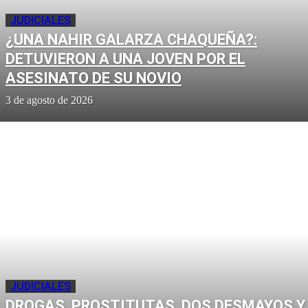
JUDICIALES
¿UNA NAHIR GALARZA CHAQUEÑA?:
DETUVIERON A UNA JOVEN POR EL
ASESINATO DE SU NOVIO
3 de agosto de 2026
JUDICIALES
DROGAS, PROSTITUTAS, DOS DESMAYOS Y