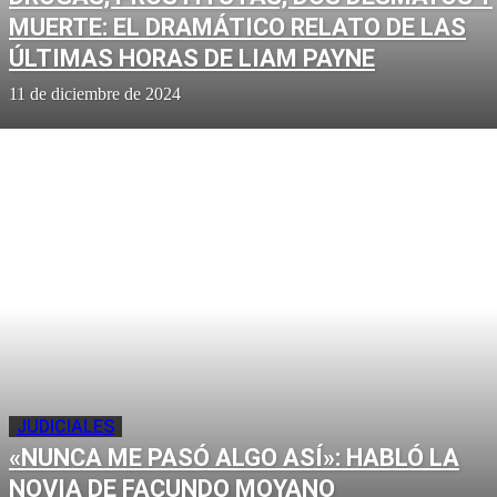
MUERTE: EL DRAMÁTICO RELATO DE LAS
ÚLTIMAS HORAS DE LIAM PAYNE
11 de diciembre de 2024
JUDICIALES
«NUNCA ME PASÓ ALGO ASÍ»: HABLÓ LA
NOVIA DE FACUNDO MOYANO