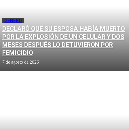
GÉNERO
DECLARÓ QUE SU ESPOSA HABÍA MUERTO
POR LA EXPLOSIÓN DE UN CELULAR Y DOS
MESES DESPUÉS LO DETUVIERON POR
FEMICIDIO
7 de agosto de 2026