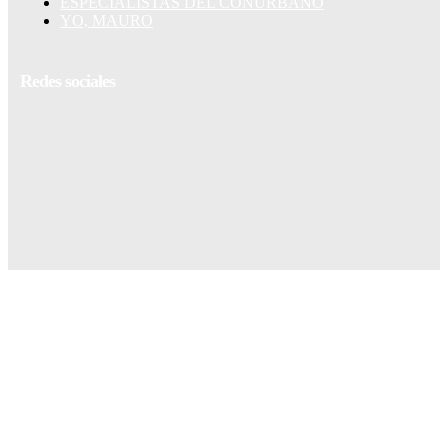
ESPECIALISTAS DEL CONURBANO
YO, MAURO
Redes sociales