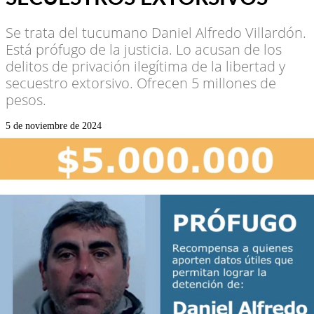
Se trata del tucumano Daniel Alfredo Villardón.
Está prófugo de la justicia. Lo acusan de los
delitos de privación ilegítima de la libertad y
secuestro extorsivo. Ofrecen 5 millones de
pesos.
5 de noviembre de 2024