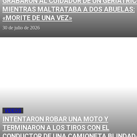
GRABARON AL CUIDADOR DE UN GERIÁTRI
MIENTRAS MALTRATABA A DOS ABUELAS:
«MORITE DE UNA VEZ»
30 de julio de 2026
VIDEOS
INTENTARON ROBAR UNA MOTO Y
TERMINARON A LOS TIROS CON EL
CONDUCTOR DE UNA CAMIONETA BLINDAD