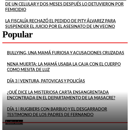
DE UN CELULAR Y DOS MESES DESPUÉS LO DETUVIERON POR
FEMICIDIO
LA FISCALÍA RECHAZÓ EL PEDIDO DE PITY ÁLVAREZ PARA
SUSPENDER EL JUICIO POR EL ASESINATO DE UN VECINO
Popular
BULLYING, UNA MAMÁ FURIOSA Y ACUSACIONES CRUZADAS
NENA MUERTA: LA MAMÁ USABA LA CAJA CON EL CUERPO
COMO MESITA DE LUZ
DÍA 3 | VENTURA, PATOVICAS Y POLICÍAS
¿QUÉ DICE LA MISTERIOSA CARTA ENSANGRENTADA
ENCONTRADA EN EL DEPARTAMENTO DE LA MASACRE?
DÍA 1 | RUGBIERS CON BARBIJO Y EL DESGARRADOR
TESTIMONIO DE LOS PADRES DE FERNANDO
Judiciales
FEMICIDIO DE AGOSTINA: DETUVIERON A DOS