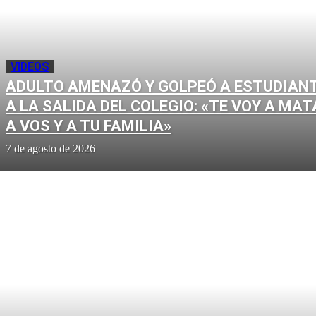
VIDEOS
ADULTO AMENAZÓ Y GOLPEÓ A ESTUDIAN
A LA SALIDA DEL COLEGIO: «TE VOY A MAT
A VOS Y A TU FAMILIA»
7 de agosto de 2026