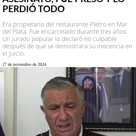
PERDIÓ TODO
Era propietario del restaurante Pietro en Mar
del Plata. Fue encarcelado durante tres años.
Un jurado popular lo declaró no culpable
después de que se demostrara su inocencia en
el juicio.
27 de noviembre de 2024