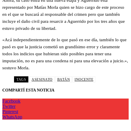
Ahora, su caso entra en una nueva etapa y Aguerrido está
representado por Matías Morla quien se hizo cargo de este proceso
en el que se buscará al responsable del crimen pero que también
incluye el daño civil para resarcir a Aguerrido por los tres años que
estuvo privado de su libertad.
«Acá independientemente de lo que pasó en ese día, también lo que
pasó es que la justicia cometió un grandísimo error y claramente
todos los indicios que hubieran sido posibles para tener una
imputación, no es para una condena ni para una elevación a juicio.»,
sostuvo Morla.
TAGS
ASESINATO
BATÁN
INOCENTE
COMPARTÍ ESTA NOTICIA
Facebook
Twitter
Pinterest
WhatsApp