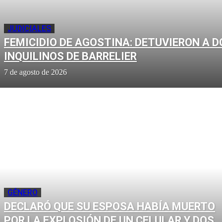
JUDICIALES
FEMICIDIO DE AGOSTINA: DETUVIERON A D
INQUILINOS DE BARRELIER
7 de agosto de 2026
GÉNERO
DECLARÓ QUE SU ESPOSA HABÍA MUERTO
POR LA EXPLOSIÓN DE UN CELULAR Y DOS