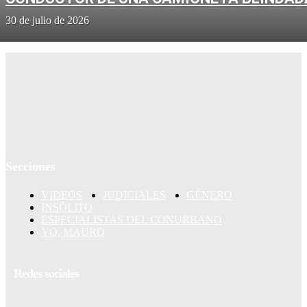
30 de julio de 2026
Secciones
VIDEOS
JUDICIALES
GÉNERO
INSÓLITO
ESPECIALISTAS DEL CONURBANO
YO, MAURO
Redes sociales