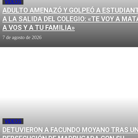
VIDEOS
ADULTO AMENAZÓ Y GOLPEÓ A ESTUDIAN
A LA SALIDA DEL COLEGIO: «TE VOY A MAT
A VOS Y A TU FAMILIA»
7 de agosto de 2026
VIDEOS
DETUVIERON A FACUNDO MOYANO TRAS U