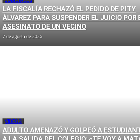
JUDICIALES
LA FISCALÍA RECHAZÓ EL PEDIDO DE PITY
ÁLVAREZ PARA SUSPENDER EL JUICIO POR 
ASESINATO DE UN VECINO
7 de agosto de 2026
VIDEOS
ADULTO AMENAZÓ Y GOLPEÓ A ESTUDIAN
A LA SALIDA DEL COLEGIO: «TE VOY A MAT