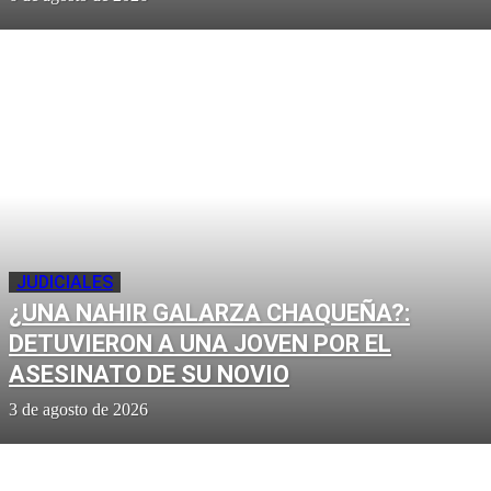
JUDICIALES
¿UNA NAHIR GALARZA CHAQUEÑA?:
DETUVIERON A UNA JOVEN POR EL
ASESINATO DE SU NOVIO
3 de agosto de 2026