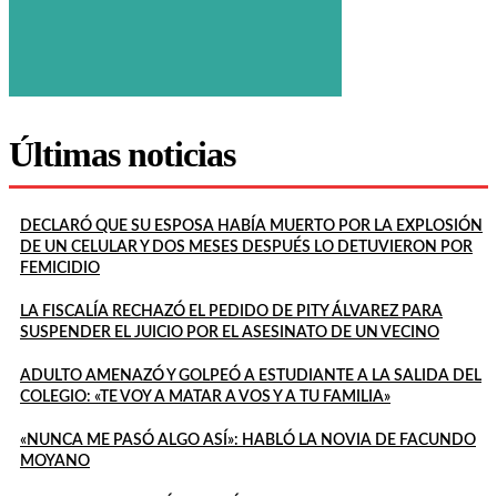
Últimas noticias
DECLARÓ QUE SU ESPOSA HABÍA MUERTO POR LA EXPLOSIÓN
DE UN CELULAR Y DOS MESES DESPUÉS LO DETUVIERON POR
FEMICIDIO
LA FISCALÍA RECHAZÓ EL PEDIDO DE PITY ÁLVAREZ PARA
SUSPENDER EL JUICIO POR EL ASESINATO DE UN VECINO
ADULTO AMENAZÓ Y GOLPEÓ A ESTUDIANTE A LA SALIDA DEL
COLEGIO: «TE VOY A MATAR A VOS Y A TU FAMILIA»
«NUNCA ME PASÓ ALGO ASÍ»: HABLÓ LA NOVIA DE FACUNDO
MOYANO