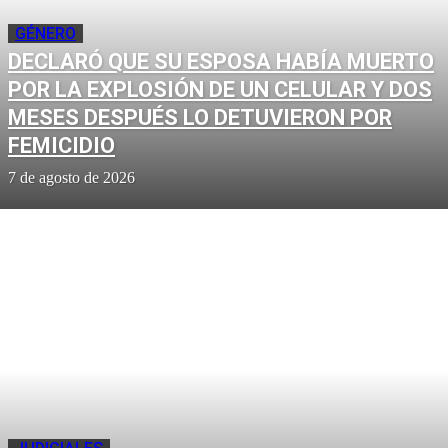
GÉNERO
DECLARÓ QUE SU ESPOSA HABÍA MUERTO
POR LA EXPLOSIÓN DE UN CELULAR Y DOS
MESES DESPUÉS LO DETUVIERON POR
FEMICIDIO
7 de agosto de 2026