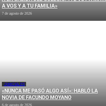
A VOS Y A TU FAMILIA»
7 de agosto de 2026
JUDICIALES
«NUNCA ME PASÓ ALGO ASÍ»: HABLÓ LA
NOVIA DE FACUNDO MOYANO
6 de agosto de 2026