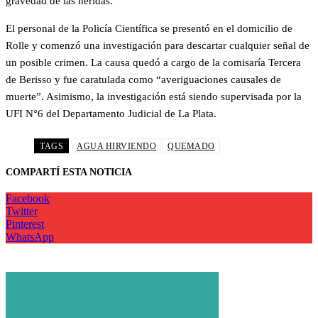
gravedad de las heridas.
El personal de la Policía Científica se presentó en el domicilio de
Rolle y comenzó una investigación para descartar cualquier señal de
un posible crimen. La causa quedó a cargo de la comisaría Tercera
de Berisso y fue caratulada como “averiguaciones causales de
muerte”. Asimismo, la investigación está siendo supervisada por la
UFI N°6 del Departamento Judicial de La Plata.
TAGS
AGUA HIRVIENDO
QUEMADO
COMPARTÍ ESTA NOTICIA
Facebook
Twitter
Pinterest
WhatsApp