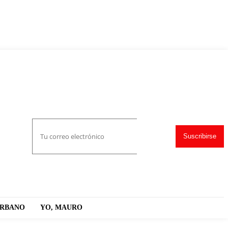
Suscribirse
URBANO
YO, MAURO