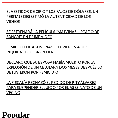
EL VESTIDOR DE CIRIO Y LOS FAJOS DE DÓLARES: UN
PERITAJE DESESTIMÓ LA AUTENTICIDAD DE LOS
VIDEOS
SE ESTRENARÁ LA PELÍCULA “MALVINAS: LEGADO DE
SANGRE” EN PRIME VIDEO
FEMICIDIO DE AGOSTINA: DETUVIERON A DOS
INQUILINOS DE BARRELIER
DECLARÓ QUE SU ESPOSA HABÍA MUERTO POR LA
EXPLOSIÓN DE UN CELULAR Y DOS MESES DESPUÉS LO
DETUVIERON POR FEMICIDIO
LA FISCALÍA RECHAZÓ EL PEDIDO DE PITY ÁLVAREZ
PARA SUSPENDER EL JUICIO POR EL ASESINATO DE UN
VECINO
Popular