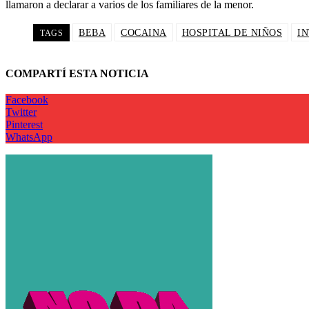
llamaron a declarar a varios de los familiares de la menor.
BEBA
COCAINA
HOSPITAL DE NIÑOS
I
TAGS
COMPARTÍ ESTA NOTICIA
Facebook
Twitter
Pinterest
WhatsApp