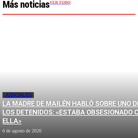
Más noticias
VER TODO
JUDICIALES
LA MADRE DE MAILÉN HABLÓ SOBRE UNO D
LOS DETENIDOS: «ESTABA OBSESIONADO 
ELLA»
6 de agosto de 2026