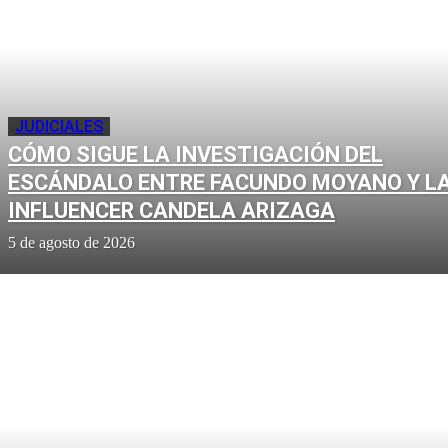
JUDICIALES
CÓMO SIGUE LA INVESTIGACIÓN DEL
ESCÁNDALO ENTRE FACUNDO MOYANO Y L
INFLUENCER CANDELA ARIZAGA
5 de agosto de 2026