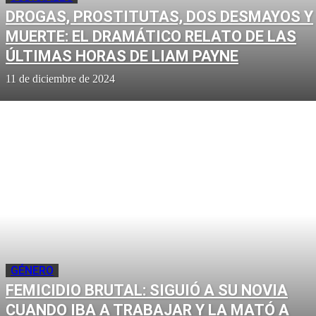
DROGAS, PROSTITUTAS, DOS DESMAYOS Y
MUERTE: EL DRAMÁTICO RELATO DE LAS
ÚLTIMAS HORAS DE LIAM PAYNE
11 de diciembre de 2024
GÉNERO
FEMICIDIO BRUTAL: SIGUIÓ A SU NOVIA
CUANDO IBA A TRABAJAR Y LA MATÓ A