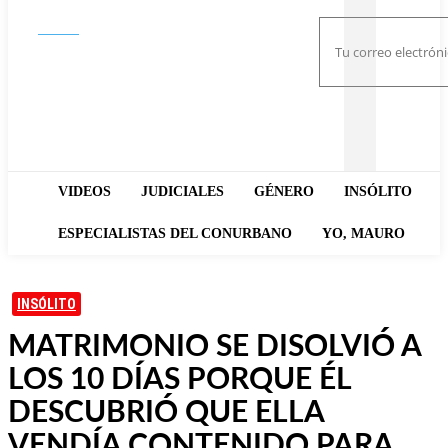
Buscar
VIDEOS
JUDICIALES
GÉNERO
INSÓLITO
ESPECIALISTAS DEL CONURBANO
YO, MAURO
INSÓLITO
MATRIMONIO SE DISOLVIÓ A
LOS 10 DÍAS PORQUE ÉL
DESCUBRIÓ QUE ELLA
VENDÍA CONTENIDO PARA