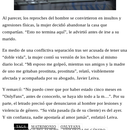
Al parecer, los reproches del hombre se convirtieron en insultos y
agresiones físicas, la mujer decidió abandonar la casa que
compartían. “Esto no termina aquí”, le advirtió antes de irse a su
marido.
En medio de una conflictiva separación tras ser acusada de tener una
“doble vida”, la mujer contó su versión de los hechos al mismo
diario local. “Mi esposo me golpeó, mientras sus amigos y la madre
de uno me gritaban prostituta, prostituta”, relató, visiblemente
afectada y acompañada por su abogado, Javier Leiva.
Y remarcó: “No puedo creer que por haber estado cinco meses en
”OnlyFans”, antes de conocerlo, se haya ido todo a la m…”. Por su
parte, el letrado precisó que denunciaron al hombre por lesiones y
violencia de género. “Su vida pasada (la de su cliente) es del ayer.
Y sin confianza, nadie apostaría al amor jamás”, enfatizó Leiva.
TAGS
MATRIMONIO
ONLYFANS