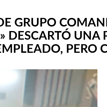
DE GRUPO COMAN
O» DESCARTÓ UNA 
EMPLEADO, PERO 