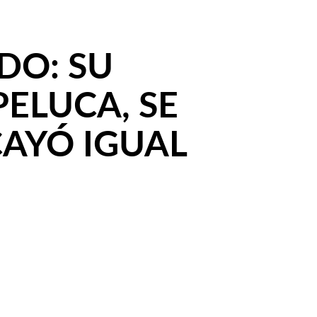
DO: SU
PELUCA, SE
CAYÓ IGUAL