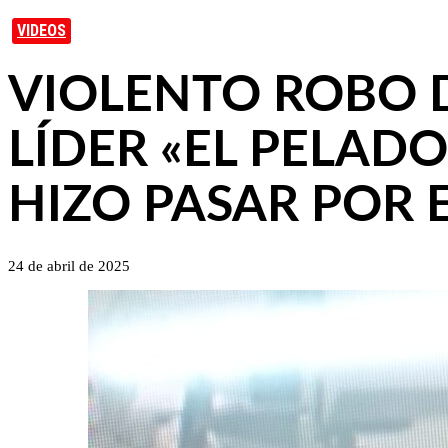
VIDEOS
VIOLENTO ROBO 
LÍDER «EL PELAD
HIZO PASAR POR 
24 de abril de 2025