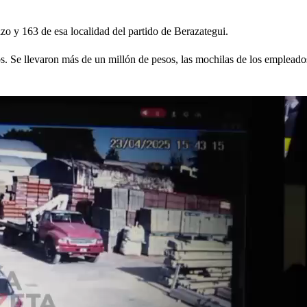
zo y 163 de esa localidad del partido de Berazategui.
s. Se llevaron más de un millón de pesos, las mochilas de los empleado