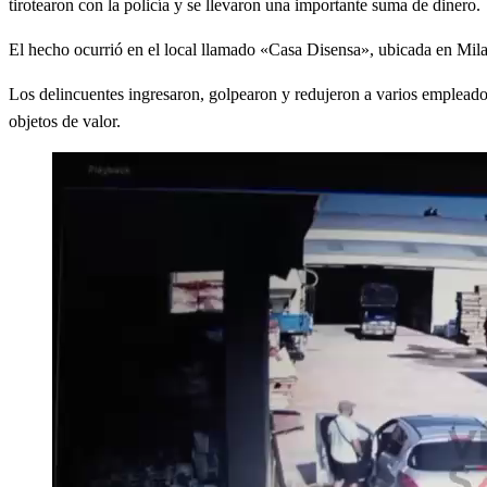
tirotearon con la policía y se llevaron una importante suma de dinero.
El hecho ocurrió en el local llamado «Casa Disensa», ubicada en Mila
Los delincuentes ingresaron, golpearon y redujeron a varios empleado
objetos de valor.