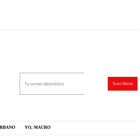
Suscribirse
URBANO
YO, MAURO