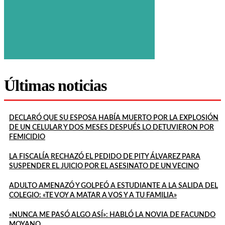
Últimas noticias
DECLARÓ QUE SU ESPOSA HABÍA MUERTO POR LA EXPLOSIÓN
DE UN CELULAR Y DOS MESES DESPUÉS LO DETUVIERON POR
FEMICIDIO
LA FISCALÍA RECHAZÓ EL PEDIDO DE PITY ÁLVAREZ PARA
SUSPENDER EL JUICIO POR EL ASESINATO DE UN VECINO
ADULTO AMENAZÓ Y GOLPEÓ A ESTUDIANTE A LA SALIDA DEL
COLEGIO: «TE VOY A MATAR A VOS Y A TU FAMILIA»
«NUNCA ME PASÓ ALGO ASÍ»: HABLÓ LA NOVIA DE FACUNDO
MOYANO