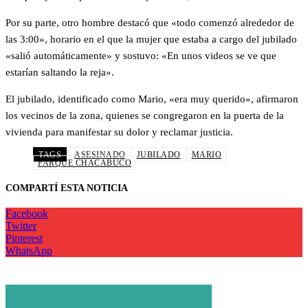
Por su parte, otro hombre destacó que «todo comenzó alrededor de
las 3:00», horario en el que la mujer que estaba a cargo del jubilado
«salió automáticamente» y sostuvo: «En unos videos se ve que
estarían saltando la reja».
El jubilado, identificado como Mario, «era muy querido», afirmaron
los vecinos de la zona, quienes se congregaron en la puerta de la
vivienda para manifestar su dolor y reclamar justicia.
TAGS
ASESINADO
JUBILADO
MARIO
PARQUE CHACABUCO
COMPARTÍ ESTA NOTICIA
Facebook
Twitter
Pinterest
WhatsApp