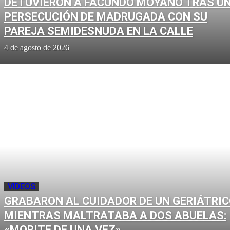
DETUVIERON A FACUNDO MOYANO TRAS U
PERSECUCIÓN DE MADRUGADA CON SU
PAREJA SEMIDESNUDA EN LA CALLE
4 de agosto de 2026
VIDEOS
GRABARON AL CUIDADOR DE UN GERIÁTRI
MIENTRAS MALTRATABA A DOS ABUELAS:
«MORITE DE UNA VEZ»