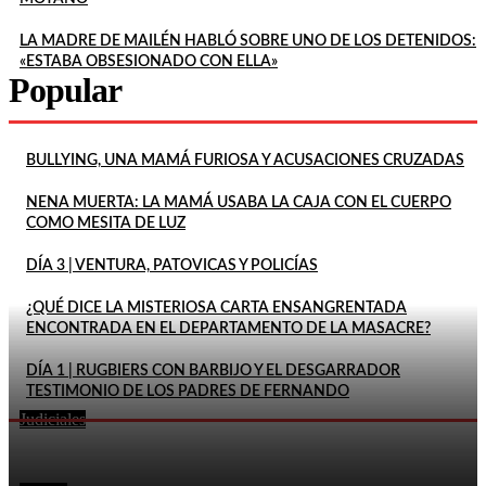
LA MADRE DE MAILÉN HABLÓ SOBRE UNO DE LOS DETENIDOS:
«ESTABA OBSESIONADO CON ELLA»
Popular
BULLYING, UNA MAMÁ FURIOSA Y ACUSACIONES CRUZADAS
NENA MUERTA: LA MAMÁ USABA LA CAJA CON EL CUERPO
COMO MESITA DE LUZ
DÍA 3 | VENTURA, PATOVICAS Y POLICÍAS
¿QUÉ DICE LA MISTERIOSA CARTA ENSANGRENTADA
ENCONTRADA EN EL DEPARTAMENTO DE LA MASACRE?
DÍA 1 | RUGBIERS CON BARBIJO Y EL DESGARRADOR
TESTIMONIO DE LOS PADRES DE FERNANDO
Judiciales
LA FISCALÍA RECHAZÓ EL PEDIDO DE PITY ÁLVAREZ
En este momento
PARA SUSPENDER EL JUICIO POR EL ASESINATO DE