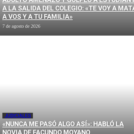
A LA SALIDA DEL COLEGIO: «TE VOY A MAT
A VOS Y A TU FAMILIA»
7 de agosto de 2026
JUDICIALES
«NUNCA ME PASÓ ALGO ASÍ»: HABLÓ LA
NOVIA DE FACUNDO MOYANO