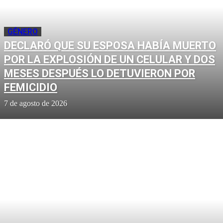
GÉNERO
DECLARÓ QUE SU ESPOSA HABÍA MUERTO
POR LA EXPLOSIÓN DE UN CELULAR Y DOS
MESES DESPUÉS LO DETUVIERON POR
FEMICIDIO
7 de agosto de 2026