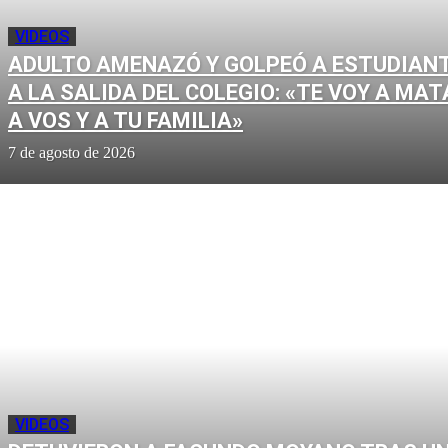
VIDEOS
ADULTO AMENAZÓ Y GOLPEÓ A ESTUDIAN
A LA SALIDA DEL COLEGIO: «TE VOY A MAT
A VOS Y A TU FAMILIA»
7 de agosto de 2026
VIDEOS