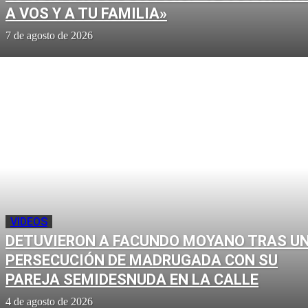
A VOS Y A TU FAMILIA»
7 de agosto de 2026
VIDEOS
DETUVIERON A FACUNDO MOYANO TRAS U
PERSECUCIÓN DE MADRUGADA CON SU
PAREJA SEMIDESNUDA EN LA CALLE
4 de agosto de 2026