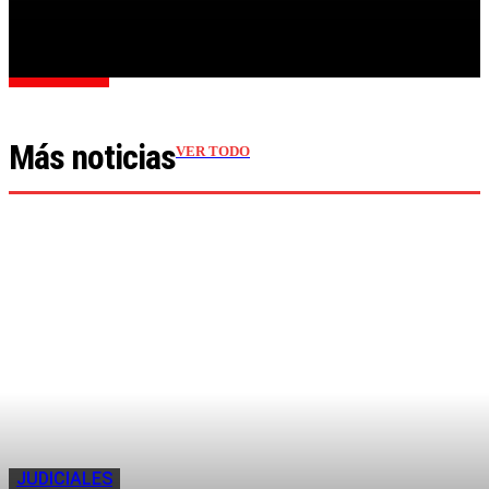
Cargar más
Más noticias
VER TODO
JUDICIALES