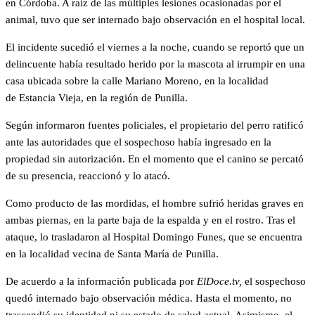
en Córdoba. A raíz de las múltiples lesiones ocasionadas por el
animal, tuvo que ser internado bajo observación en el hospital local.
El incidente sucedió el viernes a la noche, cuando se reportó que un
delincuente había resultado herido por la mascota al irrumpir en una
casa ubicada sobre la calle Mariano Moreno, en la localidad
de Estancia Vieja, en la región de Punilla.
Según informaron fuentes policiales, el propietario del perro ratificó
ante las autoridades que el sospechoso había ingresado en la
propiedad sin autorización. En el momento que el canino se percató
de su presencia, reaccionó y lo atacó.
Como producto de las mordidas, el hombre sufrió heridas graves en
ambas piernas, en la parte baja de la espalda y en el rostro. Tras el
ataque, lo trasladaron al Hospital Domingo Funes, que se encuentra
en la localidad vecina de Santa María de Punilla.
De acuerdo a la información publicada por
ElDoce.tv,
el sospechoso
quedó internado bajo observación médica. Hasta el momento, no