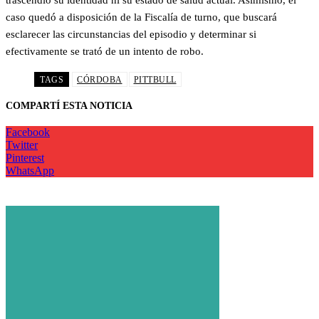
trascendió su identidad ni su estado de salud actual. Asimismo, el
caso quedó a disposición de la Fiscalía de turno, que buscará
esclarecer las circunstancias del episodio y determinar si
efectivamente se trató de un intento de robo.
TAGS
CÓRDOBA
PITTBULL
COMPARTÍ ESTA NOTICIA
Facebook
Twitter
Pinterest
WhatsApp