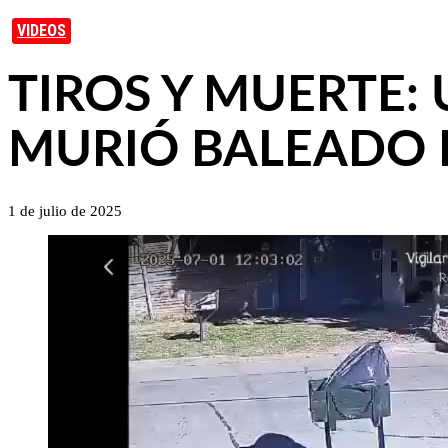
VIDEOS
TIROS Y MUERTE:
MURIÓ BALEADO E
1 de julio de 2025