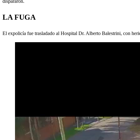
dispararon.
LA FUGA
El expolicía fue trasladado al Hospital Dr. Alberto Balestrini, con he