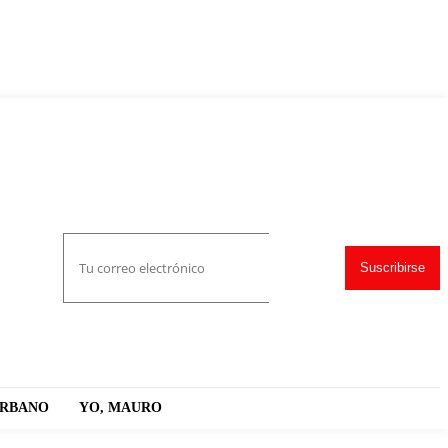
Suscribirse
URBANO
YO, MAURO