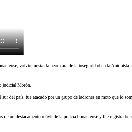
naerense, volvió mostar la peor cara de la inseguridad en la Autopista 
o judicial Morón.
l sur del país, fue atacado por un grupo de ladrones en moto que lo som
ros de un destacamento móvil de la policía bonaerense y fue registrado 