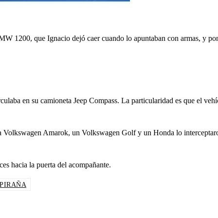
 BMW 1200, que Ignacio dejó caer cuando lo apuntaban con armas, y po
irculaba en su camioneta Jeep Compass. La particularidad es que el vehí
ta Volkswagen Amarok, un Volkswagen Golf y un Honda lo interceptar
ces hacia la puerta del acompañante.
PIRAÑA