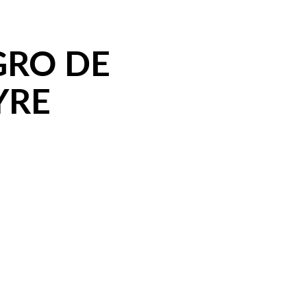
GRO DE
YRE