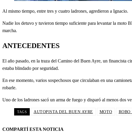
Al mismo tiempo, entre tres y cuatro ladrones, agredieron a Ignacio.
Nadie los detuvo y tuvieron tiempo suficiente para levantar la moto
marcha.
ANTECEDENTES
El año pasado, en la traza del Camino del Buen Ayre, un financista c
estaba blindado por seguridad.
En ese momento, varios sospechosos que circulaban en una camione
robarle.
Uno de los ladrones sacó un arma de fuego y disparó al menos dos ve
AUTOPISTA DEL BUEN AYRE
MOTO
ROBO 
TAGS
COMPARTÍ ESTA NOTICIA