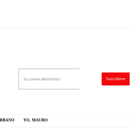
Suscribirse
URBANO
YO, MAURO