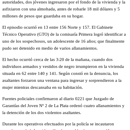
autoridades, dos jóvenes ingresaron por el fondo de la vivienda y la
asfixiaron con una almohada, antes de robarle 18 mil dólares y 5
millones de pesos que guardaba en su hogar.
El episodio ocurrió en 13 entre 156 Norte y 157. El Gabinete
Técnico Operativo (GTO) de la comisaría Primera logró identificar a
uno de los sospechosos, un adolescente de 16 años; que finalmente
pudo ser detenido en medio de varios allanamientos.
El hecho ocurrió cerca de las 3:20 de la mañana, cuando dos
individuos armados y vestidos de negro irrumpieron en la vivienda
situada en 62 entre 140 y 141. Según constó en la denuncia, los
asaltantes forzaron una ventana para ingresar y sorprendieron a la
mujer mientras descansaba en su habitación.
Fuentes policiales confirmaron al diario 0221 que Juzgado de
Garantías del Joven Nº 2 de La Plata ordenó cuatro allanamientos y
la detención de los dos violentos asaltantes.
Durante los operativos efectuados por la policía se incautaron