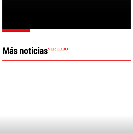
UN...
Cargar más
Más noticias
VER TODO