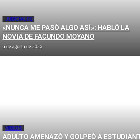
JUDICIALES
«NUNCA ME PASÓ ALGO ASÍ»: HABLÓ LA
NOVIA DE FACUNDO MOYANO
6 de agosto de 2026
VIDEOS
ADULTO AMENAZÓ Y GOLPEÓ A ESTUDIAN