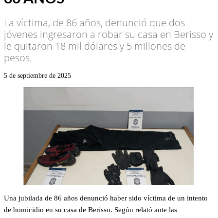
La víctima, de 86 años, denunció que dos
jóvenes ingresaron a robar su casa en Berisso y
le quitaron 18 mil dólares y 5 millones de
pesos.
5 de septiembre de 2025
Una jubilada de 86 años denunció haber sido víctima de un intento
de homicidio en su casa de Berisso. Según relató ante las