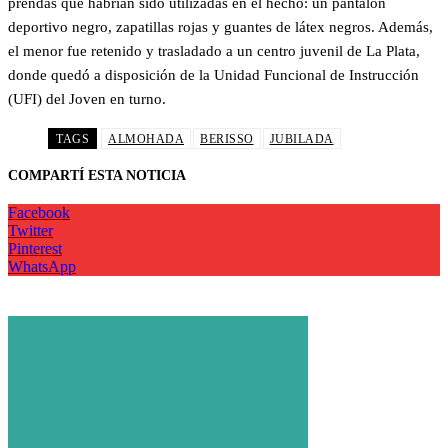
prendas que habrían sido utilizadas en el hecho: un pantalón
deportivo negro, zapatillas rojas y guantes de látex negros. Además,
el menor fue retenido y trasladado a un centro juvenil de La Plata,
donde quedó a disposición de la Unidad Funcional de Instrucción
(UFI) del Joven en turno.
TAGS
ALMOHADA
BERISSO
JUBILADA
COMPARTÍ ESTA NOTICIA
Facebook
Twitter
Pinterest
WhatsApp