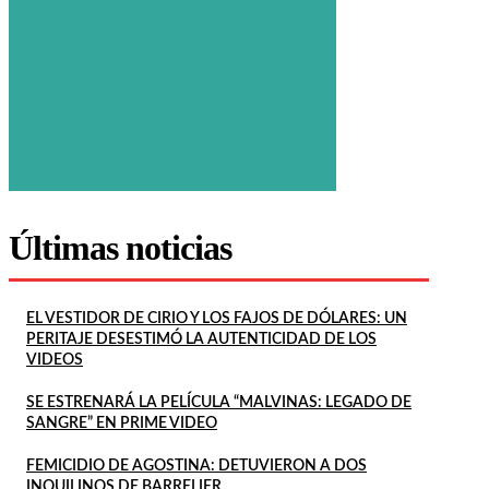
Últimas noticias
EL VESTIDOR DE CIRIO Y LOS FAJOS DE DÓLARES: UN
PERITAJE DESESTIMÓ LA AUTENTICIDAD DE LOS
VIDEOS
SE ESTRENARÁ LA PELÍCULA “MALVINAS: LEGADO DE
SANGRE” EN PRIME VIDEO
FEMICIDIO DE AGOSTINA: DETUVIERON A DOS
INQUILINOS DE BARRELIER