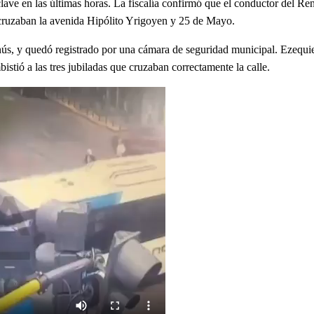
ave en las últimas horas. La fiscalía confirmó que el conductor del Ren
 cruzaban la avenida Hipólito Yrigoyen y 25 de Mayo.
Lanús, y quedó registrado por una cámara de seguridad municipal. Ezequi
tió a las tres jubiladas que cruzaban correctamente la calle.