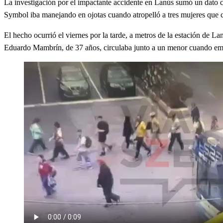
La investigación por el impactante accidente en Lanús sumó un dato cl
Symbol iba manejando en ojotas cuando atropelló a tres mujeres que
El hecho ocurrió el viernes por la tarde, a metros de la estación de 
Eduardo Mambrín, de 37 años, circulaba junto a un menor cuando embis