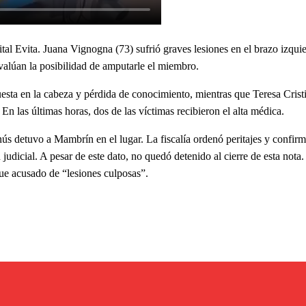
al Evita. Juana Vignogna (73) sufrió graves lesiones en el brazo izqui
alúan la posibilidad de amputarle el miembro.
esta en la cabeza y pérdida de conocimiento, mientras que Teresa Crist
En las últimas horas, dos de las víctimas recibieron el alta médica.
ús detuvo a Mambrín en el lugar. La fiscalía ordenó peritajes y confirm
udicial. A pesar de este dato, no quedó detenido al cierre de esta nota. 
fue acusado de “lesiones culposas”.