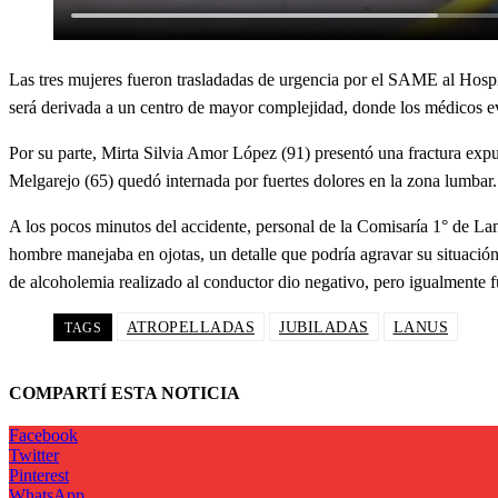
Las tres mujeres fueron trasladadas de urgencia por el SAME al Hospit
será derivada a un centro de mayor complejidad, donde los médicos ev
Por su parte, Mirta Silvia Amor López (91) presentó una fractura expu
Melgarejo (65) quedó internada por fuertes dolores en la zona lumbar. 
A los pocos minutos del accidente, personal de la Comisaría 1° de Lan
hombre manejaba en ojotas, un detalle que podría agravar su situación j
de alcoholemia realizado al conductor dio negativo, pero igualmente 
ATROPELLADAS
JUBILADAS
LANUS
TAGS
COMPARTÍ ESTA NOTICIA
Facebook
Twitter
Pinterest
WhatsApp