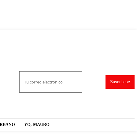
Suscribirse
URBANO
YO, MAURO