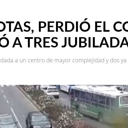
TAS, PERDIÓ EL 
Ó A TRES JUBILAD
ladada a un centro de mayor complejidad y dos ya