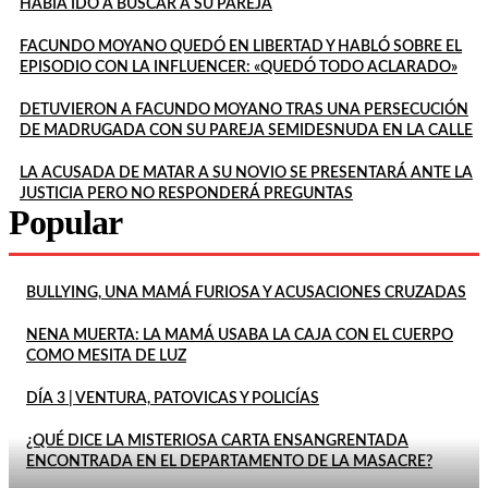
HABÍA IDO A BUSCAR A SU PAREJA
FACUNDO MOYANO QUEDÓ EN LIBERTAD Y HABLÓ SOBRE EL
EPISODIO CON LA INFLUENCER: «QUEDÓ TODO ACLARADO»
DETUVIERON A FACUNDO MOYANO TRAS UNA PERSECUCIÓN
DE MADRUGADA CON SU PAREJA SEMIDESNUDA EN LA CALLE
LA ACUSADA DE MATAR A SU NOVIO SE PRESENTARÁ ANTE LA
JUSTICIA PERO NO RESPONDERÁ PREGUNTAS
Popular
BULLYING, UNA MAMÁ FURIOSA Y ACUSACIONES CRUZADAS
NENA MUERTA: LA MAMÁ USABA LA CAJA CON EL CUERPO
COMO MESITA DE LUZ
DÍA 3 | VENTURA, PATOVICAS Y POLICÍAS
¿QUÉ DICE LA MISTERIOSA CARTA ENSANGRENTADA
ENCONTRADA EN EL DEPARTAMENTO DE LA MASACRE?