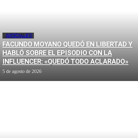
JUDICIALES
FACUNDO MOYANO QUEDÓ EN LIBERTAD Y
HABLÓ SOBRE EL EPISODIO CON LA
INFLUENCER: «QUEDÓ TODO ACLARADO»
5 de agosto de 2026