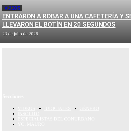
VIDEOS
ENTRARON A ROBAR A UNA CAFETERÍA Y S
LLEVARON EL BOTÍN EN 20 SEGUNDOS
23 de julio de 2026
Secciones
VIDEOS
JUDICIALES
GÉNERO
INSÓLITO
ESPECIALISTAS DEL CONURBANO
YO, MAURO