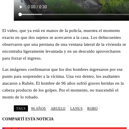
El video, que ya está en manos de la policía, muestra el momento
exacto en que dos sujetos se acercaron a la casa. Los delincuentes
observaron que una persiana de una ventana lateral de la vivienda se
encontraba ligeramente levantada y en un descuido aprovecharon
para forzar el ingreso.
Las imágenes confirmaron que los dos hombres ingresaron por ese
punto para sorprender a la víctima. Una vez dentro, los asaltantes
atacaron a Rubén. El hombre de 96 años sufrió graves heridas en la
cabeza producto de los golpes. Por el momento, no trascendió el
monto de lo robado.
TAGS
96 AÑOS
ABUELO
LANUS
ROBO
COMPARTÍ ESTA NOTICIA