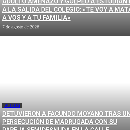
ADULTO AMENAZÓ Y GOLPEÓ A ESTUDIAN
A LA SALIDA DEL COLEGIO: «TE VOY A MAT
A VOS Y A TU FAMILIA»
7 de agosto de 2026
VIDEOS
DETUVIERON A FACUNDO MOYANO TRAS U
PERSECUCIÓN DE MADRUGADA CON SU
PAREJA SEMIDESNUDA EN LA CALLE