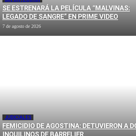
SE ESTRENARÁ LA PELÍCULA “MALVINAS:
LEGADO DE SANGRE” EN PRIME VIDEO
7 de agosto de 2026
JUDICIALES
FEMICIDIO DE AGOSTINA: DETUVIERON A D
INQUILINOS DE BARRELIER