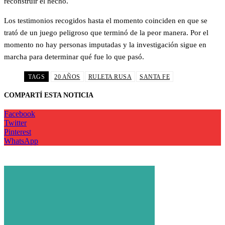
reconstruir el hecho.
Los testimonios recogidos hasta el momento coinciden en que se
trató de un juego peligroso que terminó de la peor manera. Por el
momento no hay personas imputadas y la investigación sigue en
marcha para determinar qué fue lo que pasó.
TAGS
20 AÑOS
RULETA RUSA
SANTA FE
COMPARTÍ ESTA NOTICIA
Facebook
Twitter
Pinterest
WhatsApp