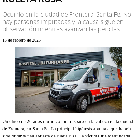
Ocurrió en la ciudad de Frontera, Santa Fe. No
hay personas imputadas y la causa sigue en
observación mientras avanzan las pericias.
13 de febrero de 2026
Un chico de 20 años murió con un disparo en la cabeza en la ciudad
de Frontera, en Santa Fe. La principal hipótesis apunta a que habría
sido durante una apuesta de ruleta rusa. La víctima fue identificada