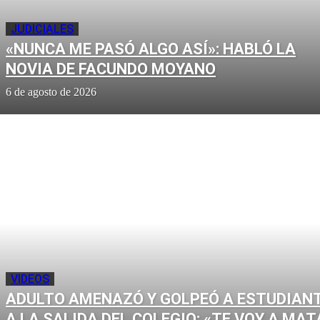
JUDICIALES
«NUNCA ME PASÓ ALGO ASÍ»: HABLÓ LA
NOVIA DE FACUNDO MOYANO
6 de agosto de 2026
VIDEOS
ADULTO AMENAZÓ Y GOLPEÓ A ESTUDIAN
A LA SALIDA DEL COLEGIO: «TE VOY A MAT