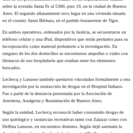
sobre la avenida Santa Fe al 5300, piso 10, en la ciudad de Buenos
Aires. El segundo allanamiento tuvo lugar en una vivienda situada
en el country Santa Bárbara, en el partido bonaerense de Tigre.
En ambos operativos, ordenados por la Justicia, se secuestraron un
teléfono celular y una iPad, dispositivos que serán peritados para su
incorporación como material probatorio a la investigación. En
ninguno de los dos domicilios se encontraron ampollas o viales con
fármacos de uso hospitalario que estaban entre los elementos
buscados.
Leclercq y Lanusse también quedaron vinculadas formalmente a otra
investigación por la sustracción de drogas en el Hospital Italiano.
Fue a partir de la denuncia presentada por la Asociación de
Anestesia, Analgesia y Reanimación de Buenos Aires.
Según la entidad, Leclercq reconoció haber consumido drogas de
uso quirúrgico y sustancias recreativas tanto con Zalazar como con
Delfina Lanusse, en encuentros distintos. Según dejó asentada la