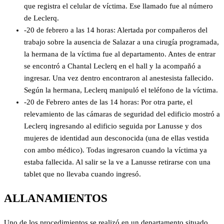
que registra el celular de víctima. Ese llamado fue al número
de Leclerq.
-20 de febrero a las 14 horas: Alertada por compañeros del
trabajo sobre la ausencia de Salazar a una cirugía programada,
la hermana de la víctima fue al departamento. Antes de entrar
se encontró a Chantal Leclerq en el hall y la acompañó a
ingresar. Una vez dentro encontraron al anestesista fallecido.
Según la hermana, Leclerq manipuló el teléfono de la víctima.
-20 de Febrero antes de las 14 horas: Por otra parte, el
relevamiento de las cámaras de seguridad del edificio mostró a
Leclerq ingresando al edificio seguida por Lanusse y dos
mujeres de identidad aun desconocida (una de ellas vestida
con ambo médico). Todas ingresaron cuando la víctima ya
estaba fallecida. Al salir se la ve a Lanusse retirarse con una
tablet que no llevaba cuando ingresó.
ALLANAMIENTOS
Uno de los procedimientos se realizó en un departamento situado