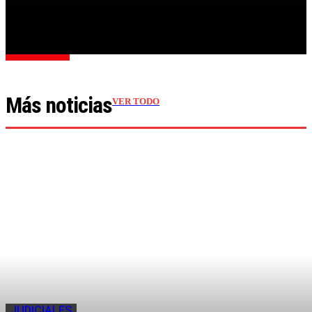
Cargar más
Más noticias
VER TODO
JUDICIALES