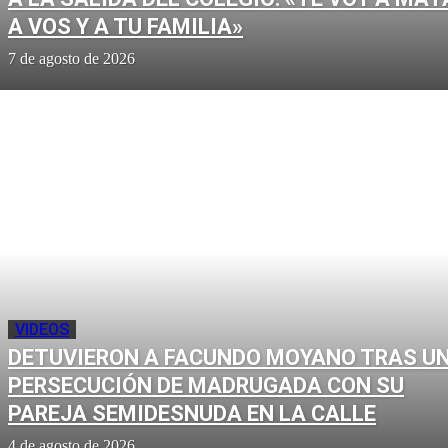
A VOS Y A TU FAMILIA»
7 de agosto de 2026
VIDEOS
DETUVIERON A FACUNDO MOYANO TRAS U
PERSECUCIÓN DE MADRUGADA CON SU
PAREJA SEMIDESNUDA EN LA CALLE
4 de agosto de 2026