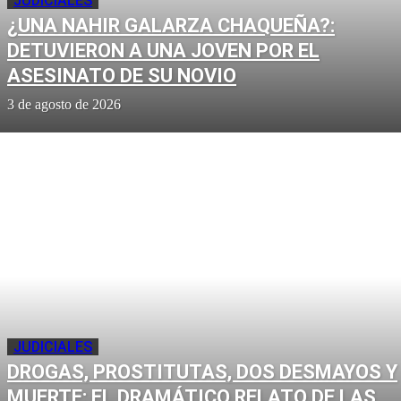
JUDICIALES
¿UNA NAHIR GALARZA CHAQUEÑA?:
DETUVIERON A UNA JOVEN POR EL
ASESINATO DE SU NOVIO
3 de agosto de 2026
JUDICIALES
DROGAS, PROSTITUTAS, DOS DESMAYOS Y
MUERTE: EL DRAMÁTICO RELATO DE LAS