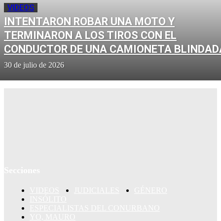
VIDEOS
INTENTARON ROBAR UNA MOTO Y
TERMINARON A LOS TIROS CON EL
CONDUCTOR DE UNA CAMIONETA BLINDAD
30 de julio de 2026
Secciones
VIDEOS
JUDICIALES
GÉNERO
INSÓLITO
ESPECIALISTAS DEL CONURBANO
YO, MAURO