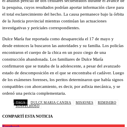
el análisis pericial de dos celulares secuestrados durante el avance de
la pesquisa, cuyos resultados podrían aportar información clave para
el total esclarecimiento del hecho. La causa permanece bajo la órbita
de la Justicia provincial mientras continúan las actuaciones
investigativas y periciales correspondientes.
Dulce María fue reportada como desaparecida el 17 de mayo y
desde entonces la buscaron las autoridades y su familia. Los policías
encontraron el cuerpo de la chica en un pozo ciego de una
construcción abandonada. Los familiares de Dulce María
confirmaron que se trataba de la adolescente, a pesar del avanzado
estado de descomposición en el que se encontraba el cadáver. Luego
de los exámenes forenses, los peritos determinaron que había signos
compatibles con ahorcamiento, es decir, por asfixia mecánica, y se
ordenó una pericia complementaria.
TAGS
DULCE MARIA CANDIA
MISIONES
REMISERO
SOSPECHOSO
COMPARTÍ ESTA NOTICIA
Facebook