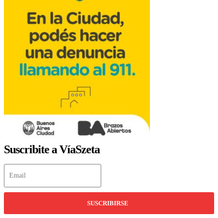
Suscribite a VíaSzeta
SUSCRIBIRSE