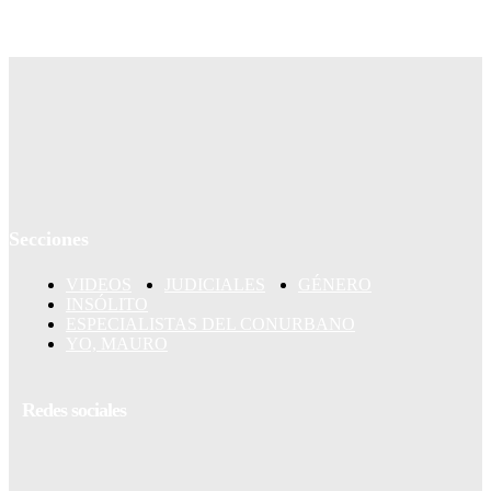
Secciones
VIDEOS
JUDICIALES
GÉNERO
INSÓLITO
ESPECIALISTAS DEL CONURBANO
YO, MAURO
Redes sociales