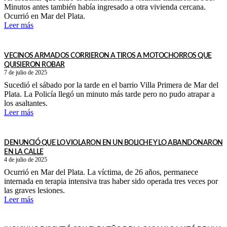
Minutos antes también había ingresado a otra vivienda cercana.
Ocurrió en Mar del Plata.
Leer más
VECINOS ARMADOS CORRIERON A TIROS A MOTOCHORROS QUE
QUISIERON ROBAR
7 de julio de 2025
Sucedió el sábado por la tarde en el barrio Villa Primera de Mar del
Plata. La Policía llegó un minuto más tarde pero no pudo atrapar a
los asaltantes.
Leer más
DENUNCIÓ QUE LO VIOLARON EN UN BOLICHE Y LO ABANDONARON
EN LA CALLE
4 de julio de 2025
Ocurrió en Mar del Plata. La víctima, de 26 años, permanece
internada en terapia intensiva tras haber sido operada tres veces por
las graves lesiones.
Leer más