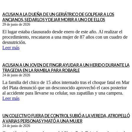
ACUSAN A LA DUEÑA DE UN GERIÁTRICO DE GOLPEAR A LOS
ANCIANOS, SEDARLOS Y DEJAR MORIR A UNO DE ELLOS
29 de junio de 2026
El lugar estaba clausurado desde enero de este año. Al realizar el
procedimiento, rescataron a una mujer de 87 años con un cuadro de
desnutrición.
Leer más
ACUSAN A UN JOVEN DE FINGIR AYUDAR A UN HERIDO DURANTE LA
TRAGEDIA EN LA RAMBLA PARA ROBARLE
24 de junio de 2026
La familia del chico de 15 años internado tras el choque fatal en Mar
del Plata denunció que un desconocido aprovechó el caos posterior
al accidente para llevarse su celular, sus zapatillas y una campera.
Leer más
UN COLECTIVO FUERA DE CONTROL SUBIÓ A LA VEREDA, ATROPELLÓ
A VARIAS PERSONAS Y MATÓ A UNA MUJER
24 de junio de 2026