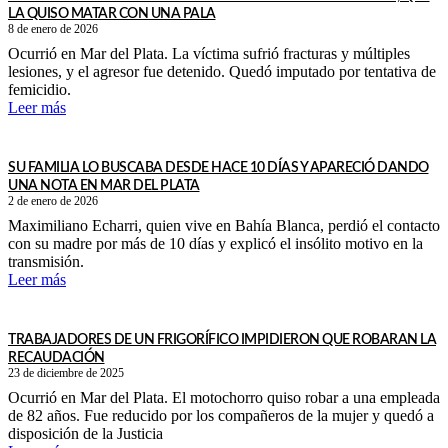
LA QUISO MATAR CON UNA PALA
8 de enero de 2026
Ocurrió en Mar del Plata. La víctima sufrió fracturas y múltiples
lesiones, y el agresor fue detenido. Quedó imputado por tentativa de
femicidio.
Leer más
SU FAMILIA LO BUSCABA DESDE HACE 10 DÍAS Y APARECIÓ DANDO
UNA NOTA EN MAR DEL PLATA
2 de enero de 2026
Maximiliano Echarri, quien vive en Bahía Blanca, perdió el contacto
con su madre por más de 10 días y explicó el insólito motivo en la
transmisión.
Leer más
TRABAJADORES DE UN FRIGORÍFICO IMPIDIERON QUE ROBARAN LA
RECAUDACIÓN
23 de diciembre de 2025
Ocurrió en Mar del Plata. El motochorro quiso robar a una empleada
de 82 años. Fue reducido por los compañeros de la mujer y quedó a
disposición de la Justicia