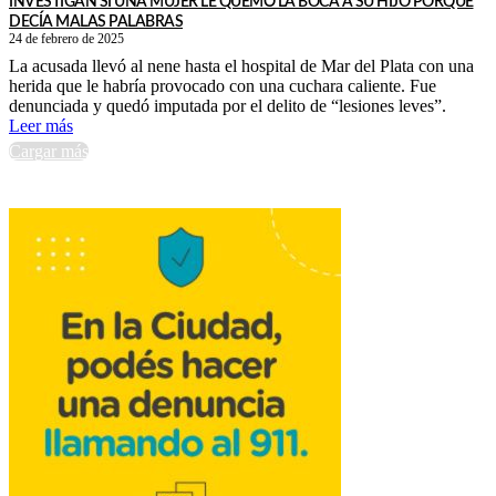
INVESTIGAN SI UNA MUJER LE QUEMÓ LA BOCA A SU HIJO PORQUE
DECÍA MALAS PALABRAS
24 de febrero de 2025
La acusada llevó al nene hasta el hospital de Mar del Plata con una
herida que le habría provocado con una cuchara caliente. Fue
denunciada y quedó imputada por el delito de “lesiones leves”.
Leer más
Cargar más