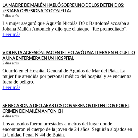
LA MADRE DE MAILÉN HABLÓ SOBRE UNO DE LOS DETENIDOS:
«ESTABA OBSESIONADO CON ELLA»
2 días atrás
La mujer aseguró que Agustín Nicolás Díaz Bartolomé acosaba a
Johana Mailén Antonich y dijo que el ataque “fue premeditado”.
Leer más
VIOLENTA AGRESIÓN: PACIENTE LE CLAVÓ UNA TIJERA EN EL CUELLO
A UNA ENFERMERA EN UN HOSPITAL
2 días atrás
Ocurrió en el Hospital General de Agudos de Mar del Plata. La
mujer fue atendida por personal médico del hospital y se encuentra
fuera de peligro.
Leer más
SE NEGARON A DECLARAR LOS DOS SERENOS DETENIDOS POR EL
CRIMEN DE MAILÉN ANTONICH
4 días atrás
Los acusados fueron arrestados a metros del lugar donde
encontraron el cuerpo de la joven de 24 años. Seguirán alojados en
la Unidad Penal N°44 de Batán.