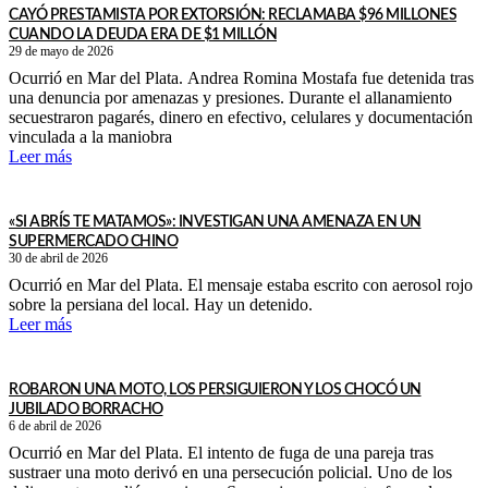
CAYÓ PRESTAMISTA POR EXTORSIÓN: RECLAMABA $96 MILLONES
CUANDO LA DEUDA ERA DE $1 MILLÓN
29 de mayo de 2026
Ocurrió en Mar del Plata. Andrea Romina Mostafa fue detenida tras
una denuncia por amenazas y presiones. Durante el allanamiento
secuestraron pagarés, dinero en efectivo, celulares y documentación
vinculada a la maniobra
Leer más
«SI ABRÍS TE MATAMOS»: INVESTIGAN UNA AMENAZA EN UN
SUPERMERCADO CHINO
30 de abril de 2026
Ocurrió en Mar del Plata. El mensaje estaba escrito con aerosol rojo
sobre la persiana del local. Hay un detenido.
Leer más
ROBARON UNA MOTO, LOS PERSIGUIERON Y LOS CHOCÓ UN
JUBILADO BORRACHO
6 de abril de 2026
Ocurrió en Mar del Plata. El intento de fuga de una pareja tras
sustraer una moto derivó en una persecución policial. Uno de los