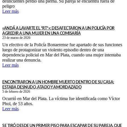
delincuentes perdió una pierna. Su pareja se encuentra fuera de
peligro
Leer más
«ANDÁ A LAVARTE EL *RT*»: DESAFECTARON A UN POLICÍA POR
AGREDIR A UNA MUJER EN UNA COMISARÍA
23 de marzo de 2026
Un efectivo de la Policía Bonaerense fue apartado de sus funciones
luego de protagonizar un violento episodio dentro de una
dependencia policial en Mar del Plata, cuando una mujer intentaba
realizar una denuncia.
Leer más
ENCONTRARON A UN HOMBRE MUERTO DENTRO DE SU CASA:
ESTABA DESNUDO, ATADO Y AMORDAZADO
5 de febrero de 2026
Ocurrió en Mar del Plata. La víctima fue identificada como Víctor
Phol, de 53 años.
Leer más
SE TIRÓ DESDE UN PRIMER PISO PARA ESCAPAR DE SU PAREJA, QUE