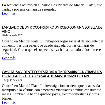
La secuencia ocurrió en el barrio Los Pinares de Mar del Plata y fue
captada por una cámara de seguridad.
Leer más
EMPLEADO DE UN KIOCO FRUSTRÓ UN ROBO CON UNA BOTELLA DE
VINO
20 de julio de 2026
Ocurrió en Mar del Plata. El trabajador logró sacar al delincuente del
comercio tras una pelea que quedó grabada por las cámaras de
seguridad. Creen que el sospechoso ya había asaltado el local meses
atrás.
Leer más
CAYÓ FALSA VIDENTE POR ESTAFAR A EMPRESARIA CON «TRABAJOS
ESPIRITUALES»: LE HABRÍA SACADO MÁS DE 26 MIL DÓLARES
2 de julio de 2026
Ocurrió en Mar del Plata. La investigación sostiene que la acusada
manipuló a la víctima con amenazas vinculadas a “rituales” durante
meses. También le habría quitado joyas, electrodomésticos y otros
bienes.
Leer más