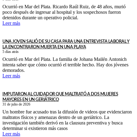
Ocurrió en Mar del Plata. Ricardo Raúl Ruiz, de 48 años, murió
poco después de ingresar al hospital y los sospechosos fueron
detenidos durante un operativo policial.
Leer más
UNA JOVEN SALIÓ DE SU CASA PARA UNA ENTREVISTA LABORAL Y
LA ENCONTRARON MUERTA EN UNA PLAYA
5 días atrás
Ocurrió en Mar del Plata. La familia de Johana Mailén Antonich
intenta saber que cómo ocurrió el terrible hecho. Hay dos jóvenes
demorados.
Leer más
IMPUTARON AL CUIDADOR QUE MALTRATÓ A DOS MUJERES
MAYORES EN UN GERIÁTRICO
31 de julio de 2026
Un hombre fue acusado tras la difusión de videos que evidenciaron
maltratos físicos y amenazas dentro de un geriátrico. La
investigación también derivó en la clausura preventiva y busca
determinar si existieron más casos
Leer más