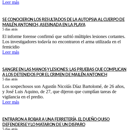
Leer más
SE CONOCIERON LOS RESULTADOS DE LA AUTOPSIA AL CUERPO DE
MAILÉN ANTONICH, ASESINADA EN LA PLAYA
5 días atrás
El informe forense confirmó que sufrió múltiples lesiones cortantes.
Los investigadores todavía no encontraron el arma utilizada en el
femicidio
Leer más
SANGRE EN LAS MANOS Y LESIONES: LAS PRUEBAS QUE COMPLICAN
A LOS DETENIDOS POR EL CRIMEN DE MAILÉN ANTONICH
5 días atrás
Los sospechosos son Agustín Nicolás Díaz Bartolomé, de 26 años,
y José Luis Aquino, de 27, que dijeron que cumplían tareas de
vigilancia en el predio.
Leer más
ENTRARON A ROBAR A UNA FERRETERÍA, EL DUEÑO QUISO
DEFENDERSE Y LO MATARON DE UN DISPARO
5 días atrás