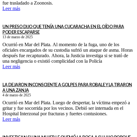
fue trasladado a Zoonosis.
Leer más
UN PRESO DIJO QUE TENÍA UNA CUCARACHA EN EL OÍDO PARA
PODER ESCAPARSE
13 de marzo de 2025
Ocurrió en Mar del Plata. Al momento de la fuga, uno de los
oficiales encargados de su custodia sufrió un ataque de asma. Horas
después fue recapturado. Ahora, la Justicia investiga si se trató de
una negligencia o existió complicidad con la Policía
Leer más
LA DEJARON INCONSCIENTE A GOLPES PARA ROBALE Y LA TIRARON
A UNA ZANJA
4 de marzo de 2025
Ocurrió en Mar del Plata. Luego de despertar, la víctima empezó a
gritar y fue socorrida por los vecinos. Debió ser internada en el
Hospital Interzonal por fracturas y fuertes contusiones.
Leer más