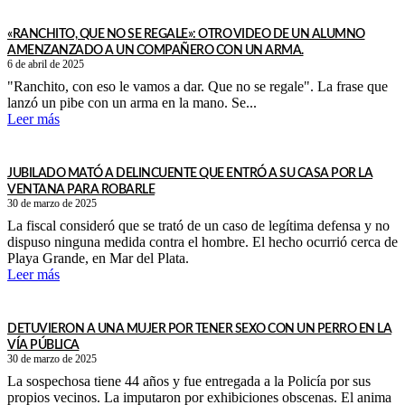
«RANCHITO, QUE NO SE REGALE»: OTRO VIDEO DE UN ALUMNO
AMENZANZADO A UN COMPAÑERO CON UN ARMA.
6 de abril de 2025
"Ranchito, con eso le vamos a dar. Que no se regale". La frase que
lanzó un pibe con un arma en la mano. Se...
Leer más
JUBILADO MATÓ A DELINCUENTE QUE ENTRÓ A SU CASA POR LA
VENTANA PARA ROBARLE
30 de marzo de 2025
La fiscal consideró que se trató de un caso de legítima defensa y no
dispuso ninguna medida contra el hombre. El hecho ocurrió cerca de
Playa Grande, en Mar del Plata.
Leer más
DETUVIERON A UNA MUJER POR TENER SEXO CON UN PERRO EN LA
VÍA PÚBLICA
30 de marzo de 2025
La sospechosa tiene 44 años y fue entregada a la Policía por sus
propios vecinos. La imputaron por exhibiciones obscenas. El anima