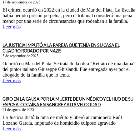
17 de septiembre de 2025
El crimen ocurrió en 2022 en la ciudad de Mar del Plata. La fiscalía
había pedido prisión perpetua, pero el tribunal consideró una pena
menor por una serie de circunstancias que rodeaban a la familia.
Leer más
LA JUSTICIA IMPUTÓ A LA PAREJA QUE TENÍA EN SU CASA EL
CUADRO ROBADO POR NAZIS
5 de septiembre de 2025
Ocurrió en Mar del Plata. Se trata de la obra “Retrato de una dama”
del pintor italiano Giuseppe Ghislandi. Fue entregada ayer por el
abogado de la familia que lo tenía.
Leer más
GIRO EN LA CAUSA POR LA MUERTE DE UN MÉDICO Y EL HIJO DE SU
ESPOSA: COCAÍNA EN SANGRE Y ALTA VELOCIDAD
21 de agosto de 2025
La Justicia dictó la falta de mérito y liberó al camionero Raúl
Lozano García, imputado de homicidio culposo agravado
Leer más