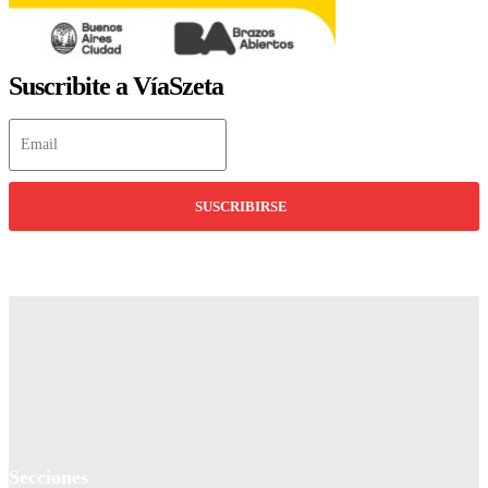
Suscribite a VíaSzeta
SUSCRIBIRSE
Secciones