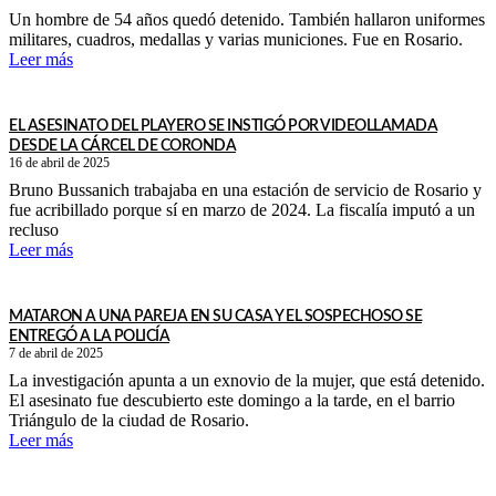
Un hombre de 54 años quedó detenido. También hallaron uniformes
militares, cuadros, medallas y varias municiones. Fue en Rosario.
Leer más
EL ASESINATO DEL PLAYERO SE INSTIGÓ POR VIDEOLLAMADA
DESDE LA CÁRCEL DE CORONDA
16 de abril de 2025
Bruno Bussanich trabajaba en una estación de servicio de Rosario y
fue acribillado porque sí en marzo de 2024. La fiscalía imputó a un
recluso
Leer más
MATARON A UNA PAREJA EN SU CASA Y EL SOSPECHOSO SE
ENTREGÓ A LA POLICÍA
7 de abril de 2025
La investigación apunta a un exnovio de la mujer, que está detenido.
El asesinato fue descubierto este domingo a la tarde, en el barrio
Triángulo de la ciudad de Rosario.
Leer más