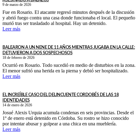
ASESINADO A BALAZOS
9 de marzo de 2026
Fue en Rosario. El atacante regresó minutos después de la discusión
y abrió fuego contra una casa donde funcionaba el local. El pequeño
murió tras ser trasladado al hospital. Hay un detenido.
Leer más
BALEARON A UN NENE DE 11 AÑOS MIENTRAS JUGABA EN LA CALLE:
DETUVIERON A DOS SOSPECHOSOS
18 de febrero de 2026
Ocurrió en Rosario. Todo sucedió en medio de disturbios en la zona.
El menor sufrió una herida en la pierna y debió ser hospitalizado.
Leer más
EL INCREÍBLE CASO DEL DELINCUENTE CORDOBÉS DE LAS 18
IDENTIDADES
14 de enero de 2026
Josué Alexis Urquia acumula condenas en seis provincias. Desde el
1º de enero está detenido en Córdoba. Su rostro se hizo conocido
por intentar abusar y golpear a una chica en una mueblería.
Leer más