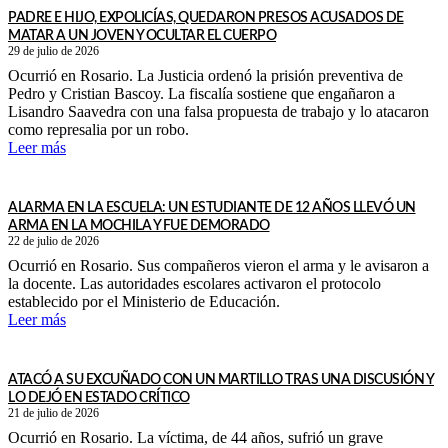
PADRE E HIJO, EXPOLICÍAS, QUEDARON PRESOS ACUSADOS DE
MATAR A UN JOVEN Y OCULTAR EL CUERPO
29 de julio de 2026
Ocurrió en Rosario. La Justicia ordenó la prisión preventiva de
Pedro y Cristian Bascoy. La fiscalía sostiene que engañaron a
Lisandro Saavedra con una falsa propuesta de trabajo y lo atacaron
como represalia por un robo.
Leer más
ALARMA EN LA ESCUELA: UN ESTUDIANTE DE 12 AÑOS LLEVÓ UN
ARMA EN LA MOCHILA Y FUE DEMORADO
22 de julio de 2026
Ocurrió en Rosario. Sus compañeros vieron el arma y le avisaron a
la docente. Las autoridades escolares activaron el protocolo
establecido por el Ministerio de Educación.
Leer más
ATACÓ A SU EXCUÑADO CON UN MARTILLO TRAS UNA DISCUSIÓN Y
LO DEJÓ EN ESTADO CRÍTICO
21 de julio de 2026
Ocurrió en Rosario. La víctima, de 44 años, sufrió un grave