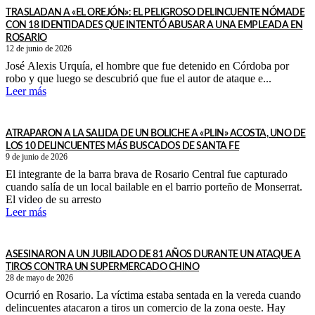
TRASLADAN A «EL OREJÓN»: EL PELIGROSO DELINCUENTE NÓMADE
CON 18 IDENTIDADES QUE INTENTÓ ABUSAR A UNA EMPLEADA EN
ROSARIO
12 de junio de 2026
José Alexis Urquía, el hombre que fue detenido en Córdoba por
robo y que luego se descubrió que fue el autor de ataque e...
Leer más
ATRAPARON A LA SALIDA DE UN BOLICHE A «PLIN» ACOSTA, UNO DE
LOS 10 DELINCUENTES MÁS BUSCADOS DE SANTA FE
9 de junio de 2026
El integrante de la barra brava de Rosario Central fue capturado
cuando salía de un local bailable en el barrio porteño de Monserrat.
El video de su arresto
Leer más
ASESINARON A UN JUBILADO DE 81 AÑOS DURANTE UN ATAQUE A
TIROS CONTRA UN SUPERMERCADO CHINO
28 de mayo de 2026
Ocurrió en Rosario. La víctima estaba sentada en la vereda cuando
delincuentes atacaron a tiros un comercio de la zona oeste. Hay