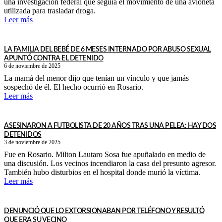
una investigación federal que seguía el movimiento de una avioneta
utilizada para trasladar droga.
Leer más
LA FAMILIA DEL BEBÉ DE 6 MESES INTERNADO POR ABUSO SEXUAL
APUNTÓ CONTRA EL DETENIDO
6 de noviembre de 2025
La mamá del menor dijo que tenían un vínculo y que jamás
sospechó de él. El hecho ocurrió en Rosario.
Leer más
ASESINARON A FUTBOLISTA DE 20 AÑOS TRAS UNA PELEA: HAY DOS
DETENIDOS
3 de noviembre de 2025
Fue en Rosario. Milton Lautaro Sosa fue apuñalado en medio de
una discusión. Los vecinos incendiaron la casa del presunto agresor.
También hubo disturbios en el hospital donde murió la víctima.
Leer más
DENUNCIÓ QUE LO EXTORSIONABAN POR TELÉFONO Y RESULTÓ
QUE ERA SU VECINO