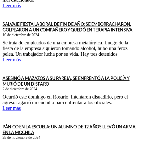
Leer más
SALVAJE FIESTA LABORAL DE FIN DE AÑO: SE EMBORRACHARON,
GOLPEARON A UN COMPAÑERO Y QUEDÓ EN TERAPIA INTENSIVA
10 de diciembre de 2024
Se trata de empleados de una empresa metalúrgica. Luego de la
fiesta de la empresa siguieron tomando alcohol, hubo una feroz
pelea. Un trabajador lucha por su vida. Hay tres detenidos.
Leer más
ASESINÓ A MAZAZOS A SU PAREJA, SE ENFRENTÓ A LA POLICÍA Y
MURIÓ DE UN DISPARO
2 de diciembre de 2024
Ocurrió este domingo en Rosario. Intentaron disuadirlo, pero el
agresor agarró un cuchillo para enfrentar a los oficiales.
Leer más
PÁNICO EN LA ESCUELA: UN ALUMNO DE 12 AÑOS LLEVÓ UN ARMA
EN LA MOCHILA
29 de noviembre de 2024