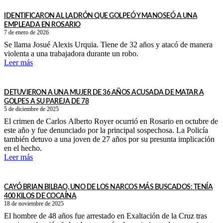
IDENTIFICARON AL LADRÓN QUE GOLPEÓ Y MANOSEÓ A UNA
EMPLEADA EN ROSARIO
7 de enero de 2026
Se llama Josué Alexis Urquia. Tiene de 32 años y atacó de manera
violenta a una trabajadora durante un robo.
Leer más
DETUVIERON A UNA MUJER DE 36 AÑOS ACUSADA DE MATAR A
GOLPES A SU PAREJA DE 78
5 de diciembre de 2025
El crimen de Carlos Alberto Royer ocurrió en Rosario en octubre de
este año y fue denunciado por la principal sospechosa. La Policía
también detuvo a una joven de 27 años por su presunta implicación
en el hecho.
Leer más
CAYÓ BRIAN BILBAO, UNO DE LOS NARCOS MÁS BUSCADOS: TENÍA
400 KILOS DE COCAÍNA
18 de noviembre de 2025
El hombre de 48 años fue arrestado en Exaltación de la Cruz tras