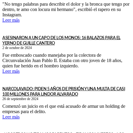
"No tengo palabras para describir el dolor y la bronca que tengo por
dentro, te amo con locura mi hermano", escribió el rapero en su
Instagram.
Leer más
ASESINARON A UN CAPO DE LOS MONOS: 16 BALAZOS PARA EL
YERNO DE GUILLE CANTERO
2 de octubre de 2024
Fue emboscado cuando manejaba por la colectora de
Circunvalación Juan Pablo II. Estaba con otro joven de 18 años,
quien fue herido en el hombro izquierdo.
Leer más
NARCOLAVADO: PIDEN 5 AÑOS DE PRISIÓN Y UNA MULTA DE CASI
100 MILLONES PARA LINDOR ALVARADO
26 de septiembre de 2024
Comenzó un juicio en el que está acusado de armar un holding de
empresas para el delito.
Leer más