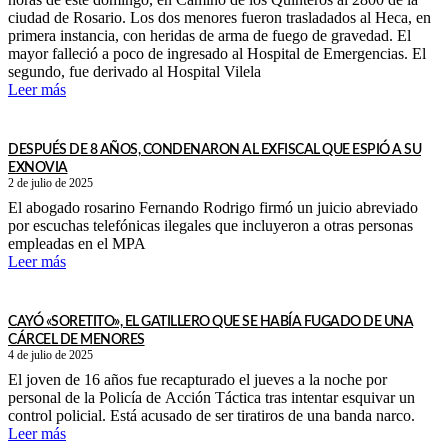
ciudad de Rosario. Los dos menores fueron trasladados al Heca, en
primera instancia, con heridas de arma de fuego de gravedad. El
mayor falleció a poco de ingresado al Hospital de Emergencias. El
segundo, fue derivado al Hospital Vilela
Leer más
DESPUÉS DE 8 AÑOS, CONDENARON AL EXFISCAL QUE ESPIÓ A SU
EXNOVIA
2 de julio de 2025
El abogado rosarino Fernando Rodrigo firmó un juicio abreviado
por escuchas telefónicas ilegales que incluyeron a otras personas
empleadas en el MPA
Leer más
CAYÓ «SORETITO», EL GATILLERO QUE SE HABÍA FUGADO DE UNA
CÁRCEL DE MENORES
4 de julio de 2025
El joven de 16 años fue recapturado el jueves a la noche por
personal de la Policía de Acción Táctica tras intentar esquivar un
control policial. Está acusado de ser tiratiros de una banda narco.
Leer más