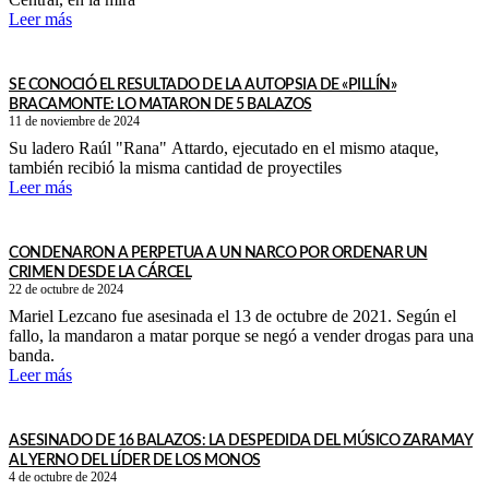
Leer más
SE CONOCIÓ EL RESULTADO DE LA AUTOPSIA DE «PILLÍN»
BRACAMONTE: LO MATARON DE 5 BALAZOS
11 de noviembre de 2024
Su ladero Raúl "Rana" Attardo, ejecutado en el mismo ataque,
también recibió la misma cantidad de proyectiles
Leer más
CONDENARON A PERPETUA A UN NARCO POR ORDENAR UN
CRIMEN DESDE LA CÁRCEL
22 de octubre de 2024
Mariel Lezcano fue asesinada el 13 de octubre de 2021. Según el
fallo, la mandaron a matar porque se negó a vender drogas para una
banda.
Leer más
ASESINADO DE 16 BALAZOS: LA DESPEDIDA DEL MÚSICO ZARAMAY
AL YERNO DEL LÍDER DE LOS MONOS
4 de octubre de 2024