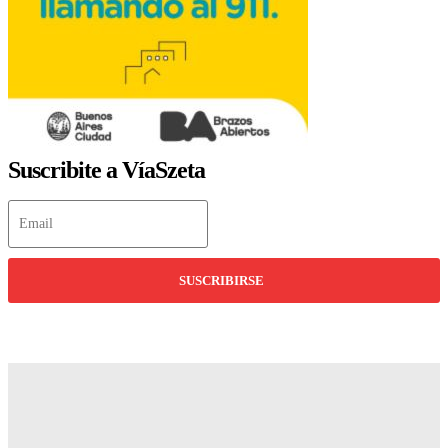
Suscribite a VíaSzeta
SUSCRIBIRSE