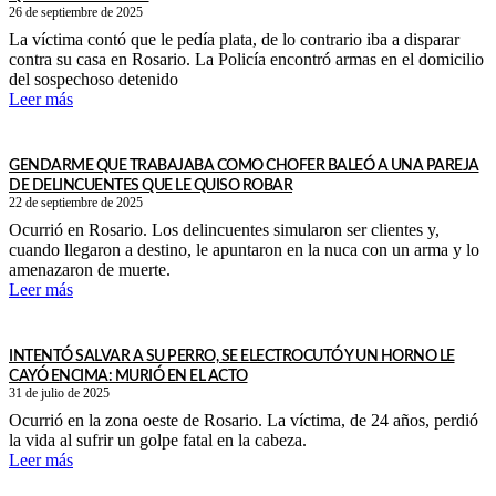
26 de septiembre de 2025
La víctima contó que le pedía plata, de lo contrario iba a disparar
contra su casa en Rosario. La Policía encontró armas en el domicilio
del sospechoso detenido
Leer más
GENDARME QUE TRABAJABA COMO CHOFER BALEÓ A UNA PAREJA
DE DELINCUENTES QUE LE QUISO ROBAR
22 de septiembre de 2025
Ocurrió en Rosario. Los delincuentes simularon ser clientes y,
cuando llegaron a destino, le apuntaron en la nuca con un arma y lo
amenazaron de muerte.
Leer más
INTENTÓ SALVAR A SU PERRO, SE ELECTROCUTÓ Y UN HORNO LE
CAYÓ ENCIMA: MURIÓ EN EL ACTO
31 de julio de 2025
Ocurrió en la zona oeste de Rosario. La víctima, de 24 años, perdió
la vida al sufrir un golpe fatal en la cabeza.
Leer más