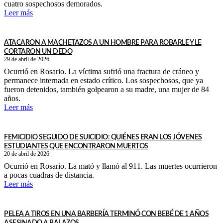
cuatro sospechosos demorados.
Leer más
ATACARON A MACHETAZOS A UN HOMBRE PARA ROBARLE Y LE
CORTARON UN DEDO
29 de abril de 2026
Ocurrió en Rosario. La víctima sufrió una fractura de cráneo y
permanece internada en estado crítico. Los sospechosos, que ya
fueron detenidos, también golpearon a su madre, una mujer de 84
años.
Leer más
FEMICIDIO SEGUIDO DE SUICIDIO: QUIÉNES ERAN LOS JÓVENES
ESTUDIANTES QUE ENCONTRARON MUERTOS
20 de abril de 2026
Ocurrió en Rosario. La mató y llamó al 911. Las muertes ocurrieron
a pocas cuadras de distancia.
Leer más
PELEA A TIROS EN UNA BARBERÍA TERMINÓ CON BEBÉ DE 1 AÑOS