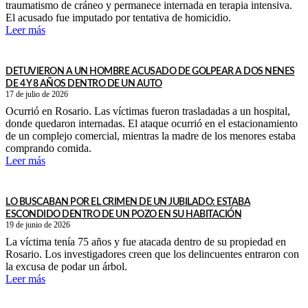
traumatismo de cráneo y permanece internada en terapia intensiva.
El acusado fue imputado por tentativa de homicidio.
Leer más
DETUVIERON A UN HOMBRE ACUSADO DE GOLPEAR A DOS NENES
DE 4 Y 8 AÑOS DENTRO DE UN AUTO
17 de julio de 2026
Ocurrió en Rosario. Las víctimas fueron trasladadas a un hospital,
donde quedaron internadas. El ataque ocurrió en el estacionamiento
de un complejo comercial, mientras la madre de los menores estaba
comprando comida.
Leer más
LO BUSCABAN POR EL CRIMEN DE UN JUBILADO: ESTABA
ESCONDIDO DENTRO DE UN POZO EN SU HABITACIÓN
19 de junio de 2026
La víctima tenía 75 años y fue atacada dentro de su propiedad en
Rosario. Los investigadores creen que los delincuentes entraron con
la excusa de podar un árbol.
Leer más