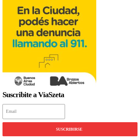
Suscribite a VíaSzeta
SUSCRIBIRSE