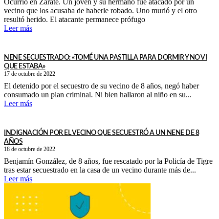
Ocurrió en Zárate. Un joven y su hermano fue atacado por un
vecino que los acusaba de haberle robado. Uno murió y el otro
resultó herido. El atacante permanece prófugo
Leer más
NENE SECUESTRADO: «TOMÉ UNA PASTILLA PARA DORMIR Y NO VI
QUE ESTABA»
17 de octubre de 2022
El detenido por el secuestro de su vecino de 8 años, negó haber
consumado un plan criminal. Ni bien hallaron al niño en su...
Leer más
INDIGNACIÓN POR EL VECINO QUE SECUESTRÓ A UN NENE DE 8
AÑOS
18 de octubre de 2022
Benjamín González, de 8 años, fue rescatado por la Policía de Tigre
tras estar secuestrado en la casa de un vecino durante más de...
Leer más