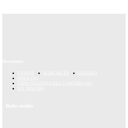
Secciones
VIDEOS
JUDICIALES
GÉNERO
INSÓLITO
ESPECIALISTAS DEL CONURBANO
YO, MAURO
Redes sociales