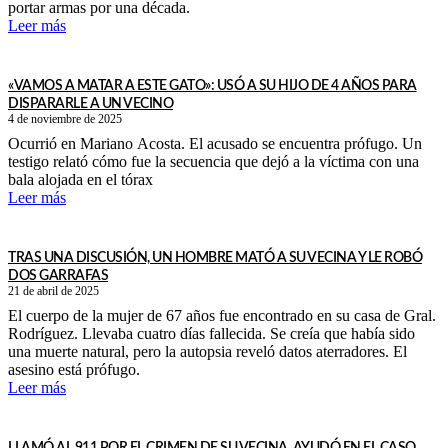
portar armas por una década.
Leer más
«VAMOS A MATAR A ESTE GATO»: USÓ A SU HIJO DE 4 AÑOS PARA
DISPARARLE A UN VECINO
4 de noviembre de 2025
Ocurrió en Mariano Acosta. El acusado se encuentra prófugo. Un
testigo relató cómo fue la secuencia que dejó a la víctima con una
bala alojada en el tórax
Leer más
TRAS UNA DISCUSIÓN, UN HOMBRE MATÓ A SU VECINA Y LE ROBÓ
DOS GARRAFAS
21 de abril de 2025
El cuerpo de la mujer de 67 años fue encontrado en su casa de Gral.
Rodríguez. Llevaba cuatro días fallecida. Se creía que había sido
una muerte natural, pero la autopsia reveló datos aterradores. El
asesino está prófugo.
Leer más