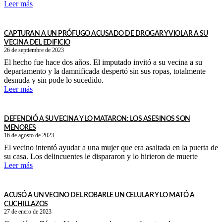
Leer más
CAPTURAN A UN PRÓFUGO ACUSADO DE DROGAR Y VIOLAR A SU
VECINA DEL EDIFICIO
26 de septiembre de 2023
El hecho fue hace dos años. El imputado invitó a su vecina a su
departamento y la damnificada despertó sin sus ropas, totalmente
desnuda y sin pode lo sucedido.
Leer más
DEFENDIÓ A SU VECINA Y LO MATARON: LOS ASESINOS SON
MENORES
16 de agosto de 2023
El vecino intentó ayudar a una mujer que era asaltada en la puerta de
su casa. Los delincuentes le dispararon y lo hirieron de muerte
Leer más
ACUSÓ A UN VECINO DEL ROBARLE UN CELULAR Y LO MATÓ A
CUCHILLAZOS
27 de enero de 2023