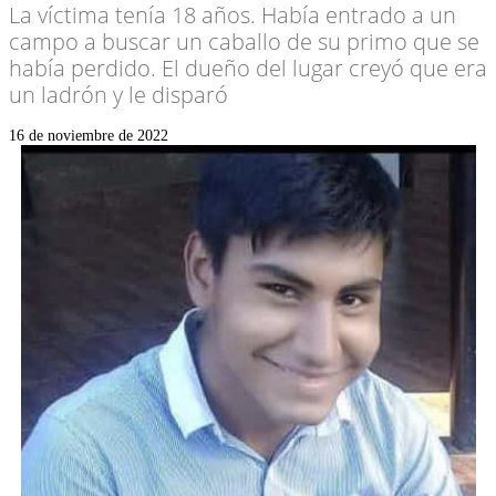
La víctima tenía 18 años. Había entrado a un
campo a buscar un caballo de su primo que se
había perdido. El dueño del lugar creyó que era
un ladrón y le disparó
16 de noviembre de 2022