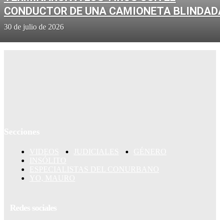
CONDUCTOR DE UNA CAMIONETA BLINDAD
30 de julio de 2026
Secciones
VIDEOS
JUDICIALES
GÉNERO
INSÓLITO
ESPECIALISTAS DEL CONURBANO
YO, MAURO
Redes sociales