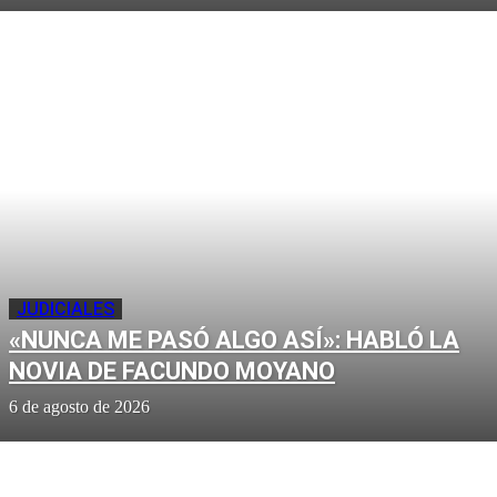
JUDICIALES
«NUNCA ME PASÓ ALGO ASÍ»: HABLÓ LA
NOVIA DE FACUNDO MOYANO
6 de agosto de 2026