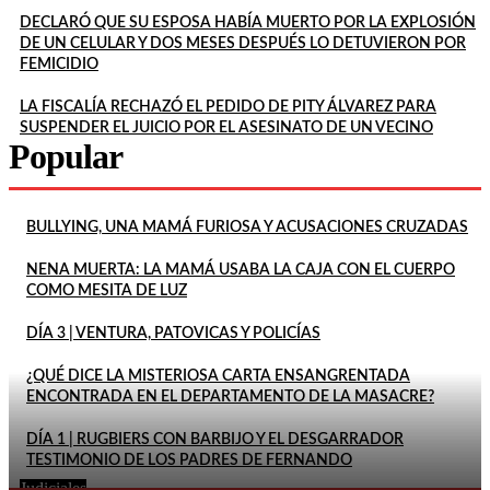
DECLARÓ QUE SU ESPOSA HABÍA MUERTO POR LA EXPLOSIÓN
DE UN CELULAR Y DOS MESES DESPUÉS LO DETUVIERON POR
FEMICIDIO
LA FISCALÍA RECHAZÓ EL PEDIDO DE PITY ÁLVAREZ PARA
SUSPENDER EL JUICIO POR EL ASESINATO DE UN VECINO
Popular
BULLYING, UNA MAMÁ FURIOSA Y ACUSACIONES CRUZADAS
NENA MUERTA: LA MAMÁ USABA LA CAJA CON EL CUERPO
COMO MESITA DE LUZ
DÍA 3 | VENTURA, PATOVICAS Y POLICÍAS
¿QUÉ DICE LA MISTERIOSA CARTA ENSANGRENTADA
ENCONTRADA EN EL DEPARTAMENTO DE LA MASACRE?
DÍA 1 | RUGBIERS CON BARBIJO Y EL DESGARRADOR
TESTIMONIO DE LOS PADRES DE FERNANDO
Judiciales