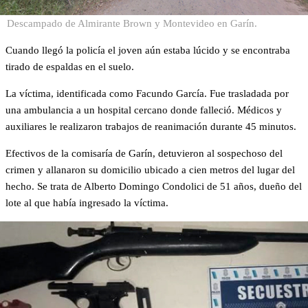
Descampado de Almirante Brown y Montevideo en Garín.
Cuando llegó la policía el joven aún estaba lúcido y se encontraba
tirado de espaldas en el suelo.
La víctima, identificada como Facundo García. Fue trasladada por
una ambulancia a un hospital cercano donde falleció. Médicos y
auxiliares le realizaron trabajos de reanimación durante 45 minutos.
Efectivos de la comisaría de Garín, detuvieron al sospechoso del
crimen y allanaron su domicilio ubicado a cien metros del lugar del
hecho. Se trata de Alberto Domingo Condolici de 51 años, dueño del
lote al que había ingresado la víctima.