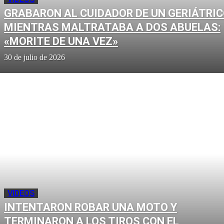
GRABARON AL CUIDADOR DE UN GERIÁTRI
MIENTRAS MALTRATABA A DOS ABUELAS:
«MORITE DE UNA VEZ»
30 de julio de 2026
VIDEOS
INTENTARON ROBAR UNA MOTO Y
TERMINARON A LOS TIROS CON EL