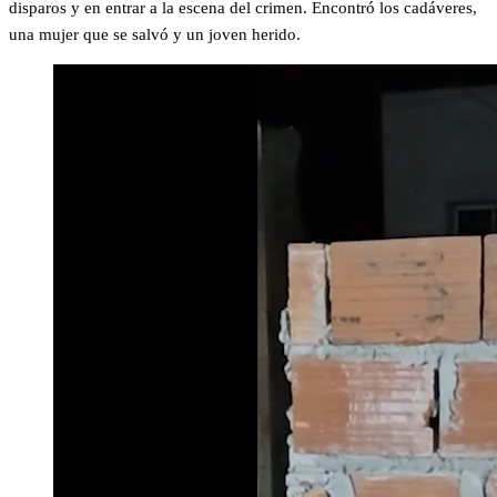
disparos y en entrar a la escena del crimen. Encontró los cadáveres,
una mujer que se salvó y un joven herido.