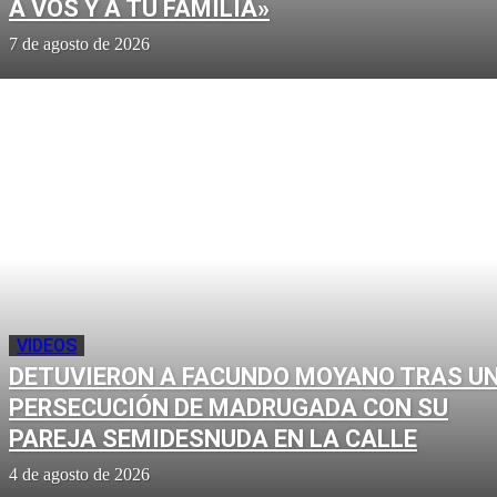
A VOS Y A TU FAMILIA»
7 de agosto de 2026
VIDEOS
DETUVIERON A FACUNDO MOYANO TRAS U
PERSECUCIÓN DE MADRUGADA CON SU
PAREJA SEMIDESNUDA EN LA CALLE
4 de agosto de 2026