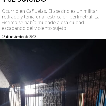
Ocurrió en Cañuelas. El asesino es un militar
retirado y tenía una restricción perimetral. La
víctima se había mudado a esa ciudad
escapando del violento sujeto
23 de noviembre de 2022