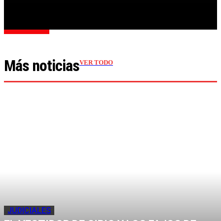
Cargar más
Más noticias
VER TODO
JUDICIALES