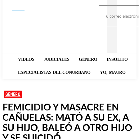
Buscar
VIDEOS
JUDICIALES
GÉNERO
INSÓLITO
ESPECIALISTAS DEL CONURBANO
YO, MAURO
GÉNERO
FEMICIDIO Y MASACRE EN
CAÑUELAS: MATÓ A SU EX, A
SU HIJO, BALEÓ A OTRO HIJO
Y SE SUICIDÓ