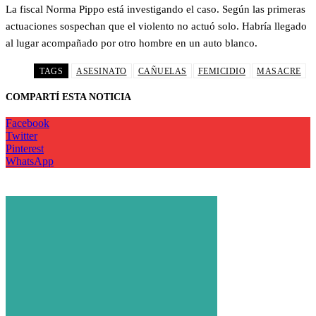
La fiscal Norma Pippo está investigando el caso. Según las primeras
actuaciones sospechan que el violento no actuó solo. Habría llegado
al lugar acompañado por otro hombre en un auto blanco.
TAGS
ASESINATO
CAÑUELAS
FEMICIDIO
MASACRE
COMPARTÍ ESTA NOTICIA
Facebook
Twitter
Pinterest
WhatsApp