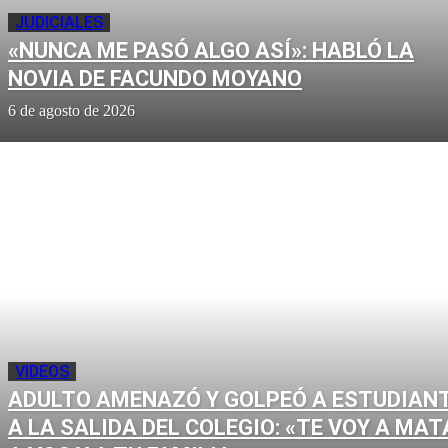
JUDICIALES
«NUNCA ME PASÓ ALGO ASÍ»: HABLÓ LA
NOVIA DE FACUNDO MOYANO
6 de agosto de 2026
VIDEOS
ADULTO AMENAZÓ Y GOLPEÓ A ESTUDIAN
A LA SALIDA DEL COLEGIO: «TE VOY A MAT