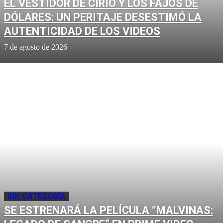
EL VESTIDOR DE CIRIO Y LOS FAJOS DE
DÓLARES: UN PERITAJE DESESTIMÓ LA
AUTENTICIDAD DE LOS VIDEOS
7 de agosto de 2026
SIN CATEGORÍA
SE ESTRENARÁ LA PELÍCULA “MALVINAS: