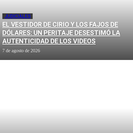
JUDICIALES
EL VESTIDOR DE CIRIO Y LOS FAJOS DE
DÓLARES: UN PERITAJE DESESTIMÓ LA
AUTENTICIDAD DE LOS VIDEOS
7 de agosto de 2026