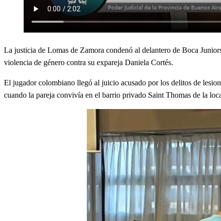
La justicia de Lomas de Zamora condenó al delantero de Boca Juniors 
violencia de género contra su expareja Daniela Cortés.
El jugador colombiano llegó al juicio acusado por los delitos de lesio
cuando la pareja convivía en el barrio privado Saint Thomas de la lo