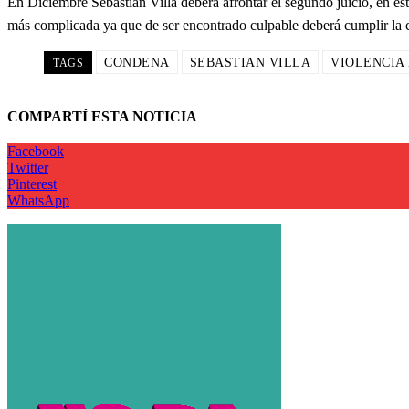
En Diciembre Sebastián Villa deberá afrontar el segundo juicio, en est
más complicada ya que de ser encontrado culpable deberá cumplir la 
CONDENA
SEBASTIAN VILLA
VIOLENCIA
TAGS
COMPARTÍ ESTA NOTICIA
Facebook
Twitter
Pinterest
WhatsApp