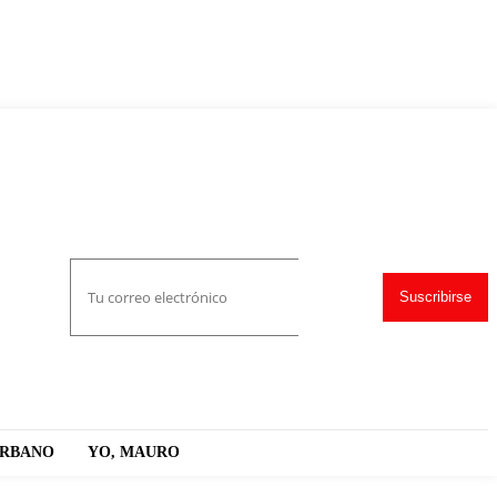
Suscribirse
URBANO
YO, MAURO