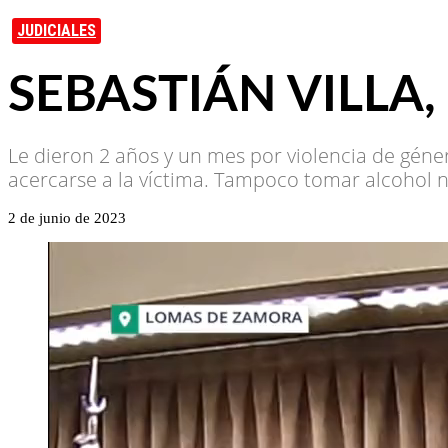
JUDICIALES
SEBASTIÁN VILLA
Le dieron 2 años y un mes por violencia de géne
acercarse a la víctima. Tampoco tomar alcohol n
2 de junio de 2023