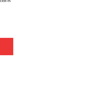
ación es