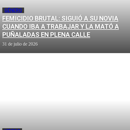
GÉNERO
FEMICIDIO BRUTAL: SIGUIÓ A SU NOVIA
CUANDO IBA A TRABAJAR Y LA MATÓ A
PUÑALADAS EN PLENA CALLE
31 de julio de 2026