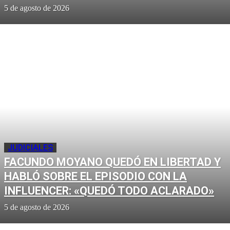
5 de agosto de 2026
JUDICIALES
FACUNDO MOYANO QUEDÓ EN LIBERTAD Y
HABLÓ SOBRE EL EPISODIO CON LA
INFLUENCER: «QUEDÓ TODO ACLARADO»
5 de agosto de 2026