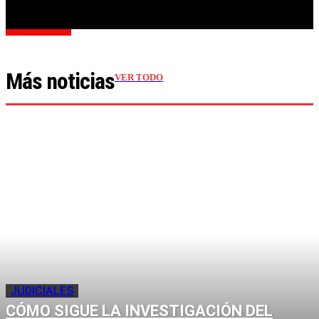
Cargar más
Más noticias
VER TODO
JUDICIALES
CÓMO SIGUE LA INVESTIGACIÓN DEL