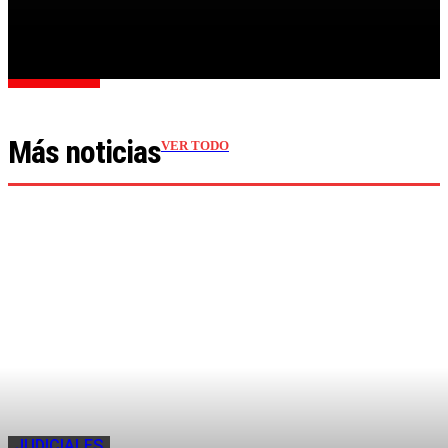
Cargar más
Más noticias
VER TODO
JUDICIALES