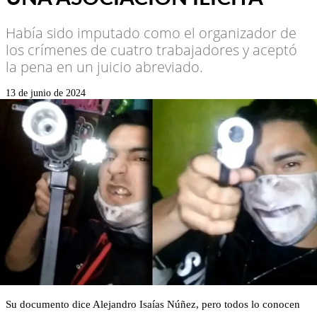
Había sido imputado como el organizador de
los crímenes de cuatro trabajadores y aceptó
la pena en un juicio abreviado.
13 de junio de 2024
Su documento dice Alejandro Isaías Núñez, pero todos lo conocen