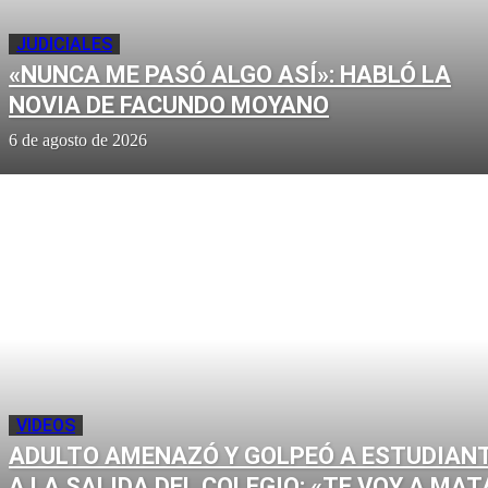
JUDICIALES
«NUNCA ME PASÓ ALGO ASÍ»: HABLÓ LA
NOVIA DE FACUNDO MOYANO
6 de agosto de 2026
VIDEOS
ADULTO AMENAZÓ Y GOLPEÓ A ESTUDIAN
A LA SALIDA DEL COLEGIO: «TE VOY A MAT