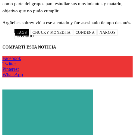
como parte del grupo- para estudiar sus movimientos y matarlo,
objetivo que no pudo cumplir.
Argüelles sobrevivió a ese atentado y fue asesinado tiempo después.
TAGS
CHUCKY MONEDITA
CONDENA
NARCOS
ROSARIO
COMPARTÍ ESTA NOTICIA
Facebook
Twitter
Pinterest
WhatsApp