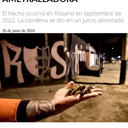
El hecho ocurrió en Rosario en septiembre de
2022. La condena se dio en un juicio abreviado.
26 de junio de 2024