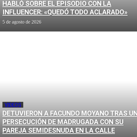
HABLÓ SOBRE EL EPISODIO CON LA
INFLUENCER: «QUEDÓ TODO ACLARADO»
5 de agosto de 2026
VIDEOS
DETUVIERON A FACUNDO MOYANO TRAS U
PERSECUCIÓN DE MADRUGADA CON SU
PAREJA SEMIDESNUDA EN LA CALLE