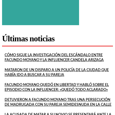
Últimas noticias
CÓMO SIGUE LA INVESTIGACIÓN DEL ESCÁNDALO ENTRE
FACUNDO MOYANO Y LA INFLUENCER CANDELA ARIZAGA
MATARON DE UN DISPARO A UN POLICÍA DE LA CIUDAD QUE
HABÍA IDO A BUSCAR A SU PAREJA
FACUNDO MOYANO QUEDÓ EN LIBERTAD Y HABLÓ SOBRE EL
EPISODIO CON LA INFLUENCER: «QUEDÓ TODO ACLARADO»
DETUVIERON A FACUNDO MOYANO TRAS UNA PERSECUCIÓN
DE MADRUGADA CON SU PAREJA SEMIDESNUDA EN LA CALLE
LA ACUSADA DE MATAR A SU NOVIO SE PRESENTARÁ ANTE LA