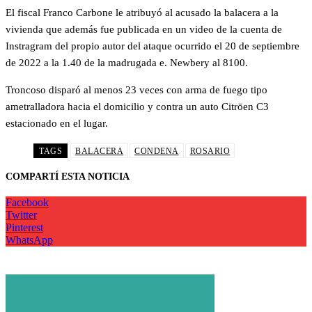
El fiscal Franco Carbone le atribuyó al acusado la balacera a la
vivienda que además fue publicada en un video de la cuenta de
Instragram del propio autor del ataque ocurrido el 20 de septiembre
de 2022 a la 1.40 de la madrugada e. Newbery al 8100.
Troncoso disparó al menos 23 veces con arma de fuego tipo
ametralladora hacia el domicilio y contra un auto Citröen C3
estacionado en el lugar.
TAGS
BALACERA
CONDENA
ROSARIO
COMPARTÍ ESTA NOTICIA
Facebook
Twitter
Pinterest
WhatsApp