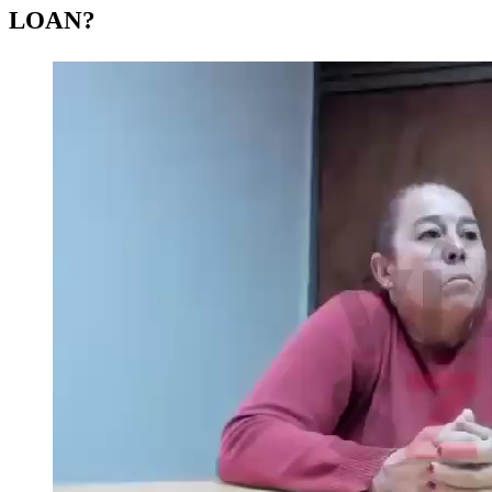
LOAN?