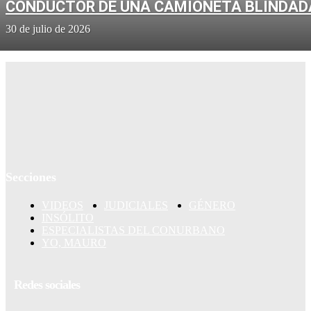
CONDUCTOR DE UNA CAMIONETA BLINDAD
30 de julio de 2026
Secciones
VIDEOS
JUDICIALES
GÉNERO
INSÓLITO
ESPECIALISTAS DEL CONURBANO
YO, MAURO
Redes sociales