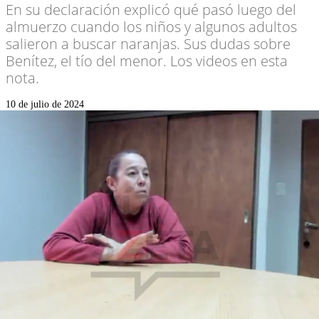
En su declaración explicó qué pasó luego del
almuerzo cuando los niños y algunos adultos
salieron a buscar naranjas. Sus dudas sobre
Benítez, el tío del menor. Los videos en esta
nota.
10 de julio de 2024