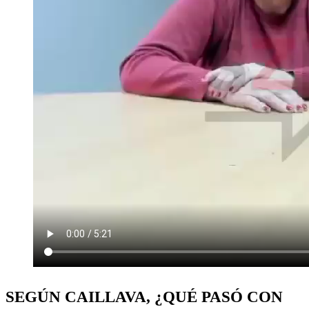
SEGÚN CAILLAVA, ¿QUÉ PASÓ CON