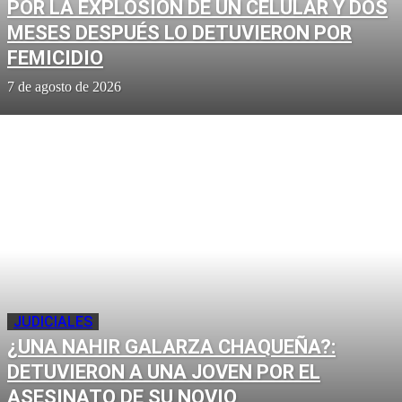
POR LA EXPLOSIÓN DE UN CELULAR Y DOS
MESES DESPUÉS LO DETUVIERON POR
FEMICIDIO
7 de agosto de 2026
JUDICIALES
¿UNA NAHIR GALARZA CHAQUEÑA?:
DETUVIERON A UNA JOVEN POR EL
ASESINATO DE SU NOVIO