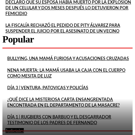
DECLARÓ QUE SU ESPOSA HABÍA MUERTO POR LA EXPLOSIÓN
DE UN CELULAR Y DOS MESES DESPUÉS LO DETUVIERON POR
FEMICIDIO
LA FISCALÍA RECHAZÓ EL PEDIDO DE PITY ÁLVAREZ PARA
SUSPENDER EL JUICIO POR EL ASESINATO DE UN VECINO
Popular
BULLYING, UNA MAMÁ FURIOSA Y ACUSACIONES CRUZADAS
NENA MUERTA: LA MAMÁ USABA LA CAJA CON EL CUERPO
COMO MESITA DE LUZ
DÍA 3 | VENTURA, PATOVICAS Y POLICÍAS
¿QUÉ DICE LA MISTERIOSA CARTA ENSANGRENTADA
ENCONTRADA EN EL DEPARTAMENTO DE LA MASACRE?
DÍA 1 | RUGBIERS CON BARBIJO Y EL DESGARRADOR
TESTIMONIO DE LOS PADRES DE FERNANDO
Judiciales