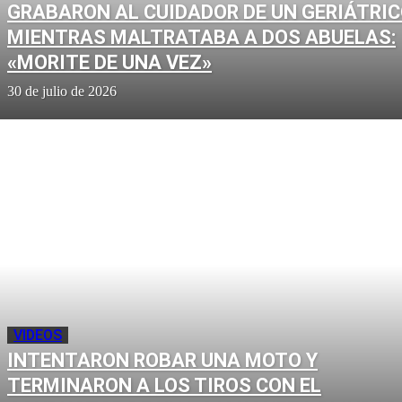
GRABARON AL CUIDADOR DE UN GERIÁTRI
MIENTRAS MALTRATABA A DOS ABUELAS:
«MORITE DE UNA VEZ»
30 de julio de 2026
VIDEOS
INTENTARON ROBAR UNA MOTO Y
TERMINARON A LOS TIROS CON EL