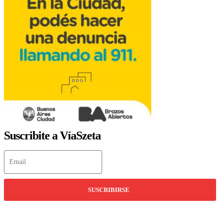
Suscribite a VíaSzeta
SUSCRIBIRSE