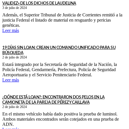
VALIDEZ» DE LOS DICHOS DE LAUDELINA
3 de julio de 2024
Además, el Superior Tribunal de Justicia de Corrientes remitió a la
justicia Federal el listado de material en resguardo y pericias
genéticas.
Leer más
19 DÍAS SIN LOAN: CREAN UN COMANDO UNIFICADO PARA SU
BÚSQUEDA
2 de julio de 2024
Estará integrado por la Secretaría de Seguridad de la Nación, la
Policía Federal, Gendarmería, Prefectura, Policía de Seguridad
Aeroportuaria y el Servicio Penitenciario Federal.
Leer más
¿DÓNDE ESTÁ LOAN?: ENCONTRARON DOS PELOS EN LA
CAMIONETA DE LA PAREJA DE PÉREZ Y CAILLAVA
2 de julio de 2024
En el mismo vehículo había dado positiva la prueba de luminol.
Ambos materiales encontrados serán cotejados en una prueba de
ADN.