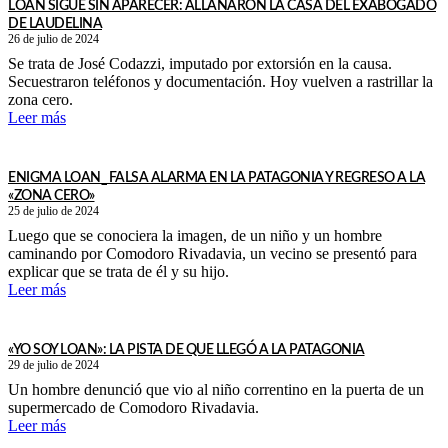
LOAN SIGUE SIN APARECER: ALLANARON LA CASA DEL EXABOGADO
DE LAUDELINA
26 de julio de 2024
Se trata de José Codazzi, imputado por extorsión en la causa.
Secuestraron teléfonos y documentación. Hoy vuelven a rastrillar la
zona cero.
Leer más
ENIGMA LOAN_ FALSA ALARMA EN LA PATAGONIA Y REGRESO A LA
«ZONA CERO»
25 de julio de 2024
Luego que se conociera la imagen, de un niño y un hombre
caminando por Comodoro Rivadavia, un vecino se presentó para
explicar que se trata de él y su hijo.
Leer más
«YO SOY LOAN»: LA PISTA DE QUE LLEGÓ A LA PATAGONIA
29 de julio de 2024
Un hombre denunció que vio al niño correntino en la puerta de un
supermercado de Comodoro Rivadavia.
Leer más