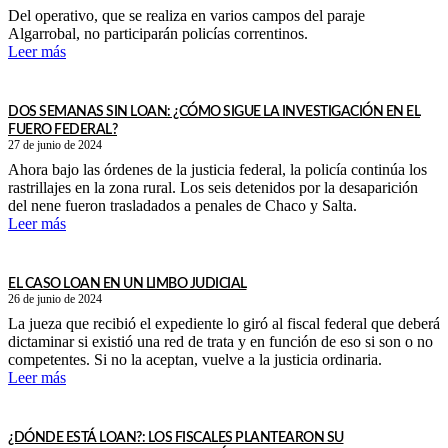
Del operativo, que se realiza en varios campos del paraje
Algarrobal, no participarán policías correntinos.
Leer más
DOS SEMANAS SIN LOAN: ¿CÓMO SIGUE LA INVESTIGACIÓN EN EL
FUERO FEDERAL?
27 de junio de 2024
Ahora bajo las órdenes de la justicia federal, la policía continúa los
rastrillajes en la zona rural. Los seis detenidos por la desaparición
del nene fueron trasladados a penales de Chaco y Salta.
Leer más
EL CASO LOAN EN UN LIMBO JUDICIAL
26 de junio de 2024
La jueza que recibió el expediente lo giró al fiscal federal que deberá
dictaminar si existió una red de trata y en función de eso si son o no
competentes. Si no la aceptan, vuelve a la justicia ordinaria.
Leer más
¿DÓNDE ESTÁ LOAN?: LOS FISCALES PLANTEARON SU