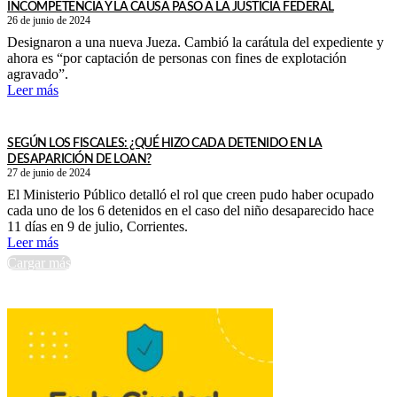
INCOMPETENCIA Y LA CAUSA PASÓ A LA JUSTICIA FEDERAL
26 de junio de 2024
Designaron a una nueva Jueza. Cambió la carátula del expediente y
ahora es “por captación de personas con fines de explotación
agravado”.
Leer más
SEGÚN LOS FISCALES: ¿QUÉ HIZO CADA DETENIDO EN LA
DESAPARICIÓN DE LOAN?
27 de junio de 2024
El Ministerio Público detalló el rol que creen pudo haber ocupado
cada uno de los 6 detenidos en el caso del niño desaparecido hace
11 días en 9 de julio, Corrientes.
Leer más
Cargar más