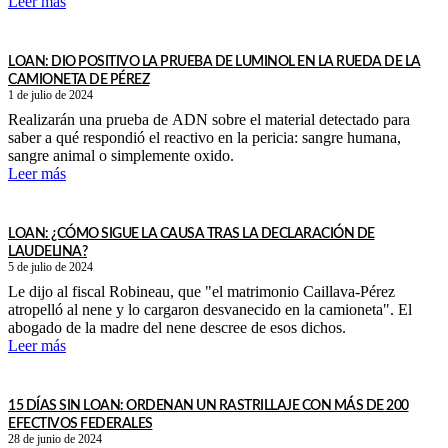
Leer más
LOAN: DIO POSITIVO LA PRUEBA DE LUMINOL EN LA RUEDA DE LA
CAMIONETA DE PÉREZ
1 de julio de 2024
Realizarán una prueba de ADN sobre el material detectado para
saber a qué respondió el reactivo en la pericia: sangre humana,
sangre animal o simplemente oxido.
Leer más
LOAN: ¿CÓMO SIGUE LA CAUSA TRAS LA DECLARACIÓN DE
LAUDELINA?
5 de julio de 2024
Le dijo al fiscal Robineau, que "el matrimonio Caillava-Pérez
atropelló al nene y lo cargaron desvanecido en la camioneta". El
abogado de la madre del nene descree de esos dichos.
Leer más
15 DÍAS SIN LOAN: ORDENAN UN RASTRILLAJE CON MÁS DE 200
EFECTIVOS FEDERALES
28 de junio de 2024