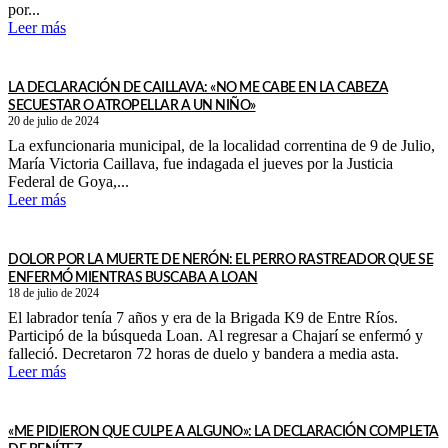
por...
Leer más
LA DECLARACIÓN DE CAILLAVA: «NO ME CABE EN LA CABEZA
SECUESTAR O ATROPELLAR A UN NIÑO»
20 de julio de 2024
La exfuncionaria municipal, de la localidad correntina de 9 de Julio,
María Victoria Caillava, fue indagada el jueves por la Justicia
Federal de Goya,...
Leer más
DOLOR POR LA MUERTE DE NERÓN: EL PERRO RASTREADOR QUE SE
ENFERMÓ MIENTRAS BUSCABA A LOAN
18 de julio de 2024
El labrador tenía 7 años y era de la Brigada K9 de Entre Ríos.
Participó de la búsqueda Loan. Al regresar a Chajarí se enfermó y
falleció. Decretaron 72 horas de duelo y bandera a media asta.
Leer más
«ME PIDIERON QUE CULPE A ALGUNO»: LA DECLARACIÓN COMPLETA