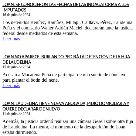
LOAN: SE CONOCIERON LAS FECHAS DE LAS INDAGATORIAS A LOS
IMPUTADOS
16 de julio de 2024
Los detenidos Benítez, Ramírez, Millapi, Caillava, Pérez, Laudelina
Peña y el comisario Walter Adrián Maciel, declararán ante la justicia
federal desde mediados de esta semana.
Leer más
LOAN NO APARECE: BURLANDO PEDIRÁ LA DETENCIÓN DE LA HIJA
DE LAUDELINA
15 de julio de 2024
Acusan a Macarena Peña de participar de una suerte de cónclave
para plantar el botín del nene.
Leer más
LOAN: LAUDELINA TIENE NUEVA ABOGADA, PIDIÓ DOMICILIARIA Y
QUIERE DECLARAR DE NUEVO
11 de julio de 2024
Además, la justicia ordenó realizar una cámara Gesell sobre otra hija
de Laudelina. La menor, al momento de la desaparición de Loan,
estaba durmiendo.