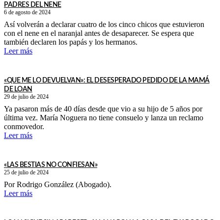
PADRES DEL NENE
6 de agosto de 2024
Así volverán a declarar cuatro de los cinco chicos que estuvieron
con el nene en el naranjal antes de desaparecer. Se espera que
también declaren los papás y los hermanos.
Leer más
«QUE ME LO DEVUELVAN»: EL DESESPERADO PEDIDO DE LA MAMÁ
DE LOAN
29 de julio de 2024
Ya pasaron más de 40 días desde que vio a su hijo de 5 años por
última vez. María Noguera no tiene consuelo y lanza un reclamo
conmovedor.
Leer más
«LAS BESTIAS NO CONFIESAN»
25 de julio de 2024
Por Rodrigo González (Abogado).
Leer más