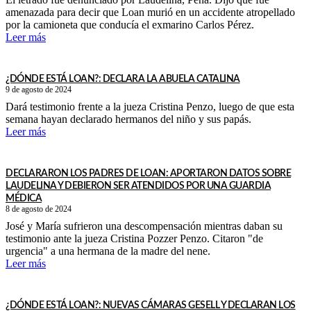
amenazada para decir que Loan murió en un accidente atropellado
por la camioneta que conducía el exmarino Carlos Pérez.
Leer más
¿DÓNDE ESTÁ LOAN?: DECLARA LA ABUELA CATALINA
9 de agosto de 2024
Dará testimonio frente a la jueza Cristina Penzo, luego de que esta
semana hayan declarado hermanos del niño y sus papás.
Leer más
DECLARARON LOS PADRES DE LOAN: APORTARON DATOS SOBRE
LAUDELINA Y DEBIERON SER ATENDIDOS POR UNA GUARDIA
MÉDICA
8 de agosto de 2024
José y María sufrieron una descompensación mientras daban su
testimonio ante la jueza Cristina Pozzer Penzo. Citaron "de
urgencia" a una hermana de la madre del nene.
Leer más
¿DÓNDE ESTÁ LOAN?: NUEVAS CÁMARAS GESELL Y DECLARAN LOS