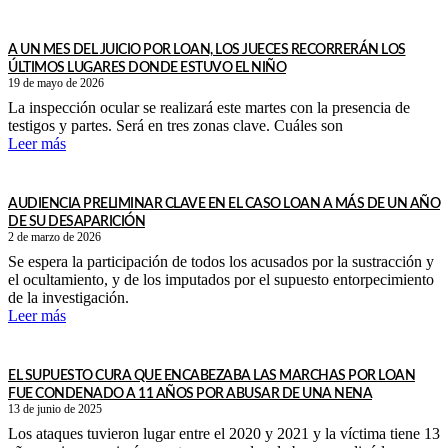
A UN MES DEL JUICIO POR LOAN, LOS JUECES RECORRERÁN LOS
ÚLTIMOS LUGARES DONDE ESTUVO EL NIÑO
19 de mayo de 2026
La inspección ocular se realizará este martes con la presencia de
testigos y partes. Será en tres zonas clave. Cuáles son
Leer más
AUDIENCIA PRELIMINAR CLAVE EN EL CASO LOAN A MÁS DE UN AÑO
DE SU DESAPARICIÓN
2 de marzo de 2026
Se espera la participación de todos los acusados por la sustracción y
el ocultamiento, y de los imputados por el supuesto entorpecimiento
de la investigación.
Leer más
EL SUPUESTO CURA QUE ENCABEZABA LAS MARCHAS POR LOAN
FUE CONDENADO A 11 AÑOS POR ABUSAR DE UNA NENA
13 de junio de 2025
Los ataques tuvieron lugar entre el 2020 y 2021 y la víctima tiene 13