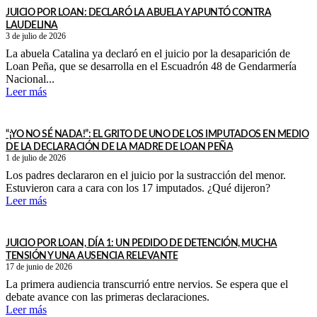
JUICIO POR LOAN: DECLARÓ LA ABUELA Y APUNTÓ CONTRA
LAUDELINA
3 de julio de 2026
La abuela Catalina ya declaró en el juicio por la desaparición de
Loan Peña, que se desarrolla en el Escuadrón 48 de Gendarmería
Nacional...
Leer más
“¡YO NO SÉ NADA!”: EL GRITO DE UNO DE LOS IMPUTADOS EN MEDIO
DE LA DECLARACIÓN DE LA MADRE DE LOAN PEÑA
1 de julio de 2026
Los padres declararon en el juicio por la sustracción del menor.
Estuvieron cara a cara con los 17 imputados. ¿Qué dijeron?
Leer más
JUICIO POR LOAN, DÍA 1: UN PEDIDO DE DETENCIÓN, MUCHA
TENSIÓN Y UNA AUSENCIA RELEVANTE
17 de junio de 2026
La primera audiencia transcurrió entre nervios. Se espera que el
debate avance con las primeras declaraciones.
Leer más