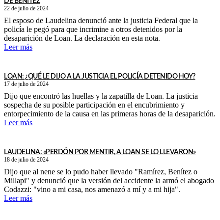
DE BENÍTEZ
22 de julio de 2024
El esposo de Laudelina denunció ante la justicia Federal que la
policía le pegó para que incrimine a otros detenidos por la
desaparición de Loan. La declaración en esta nota.
Leer más
LOAN: ¿QUÉ LE DIJO A LA JUSTICIA EL POLICÍA DETENIDO HOY?
17 de julio de 2024
Dijo que encontró las huellas y la zapatilla de Loan. La justicia
sospecha de su posible participación en el encubrimiento y
entorpecimiento de la causa en las primeras horas de la desaparición.
Leer más
LAUDELINA: «PERDÓN POR MENTIR, A LOAN SE LO LLEVARON»
18 de julio de 2024
Dijo que al nene se lo pudo haber llevado "Ramírez, Benítez o
Millapi" y denunció que la versión del accidente la armó el abogado
Codazzi: "vino a mi casa, nos amenazó a mí y a mi hija".
Leer más