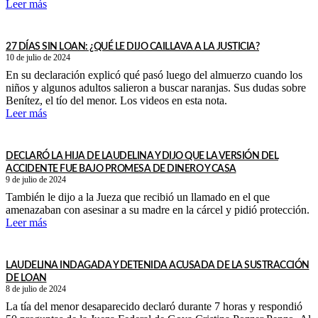
Leer más
27 DÍAS SIN LOAN: ¿QUÉ LE DIJO CAILLAVA A LA JUSTICIA?
10 de julio de 2024
En su declaración explicó qué pasó luego del almuerzo cuando los
niños y algunos adultos salieron a buscar naranjas. Sus dudas sobre
Benítez, el tío del menor. Los videos en esta nota.
Leer más
DECLARÓ LA HIJA DE LAUDELINA Y DIJO QUE LA VERSIÓN DEL
ACCIDENTE FUE BAJO PROMESA DE DINERO Y CASA
9 de julio de 2024
También le dijo a la Jueza que recibió un llamado en el que
amenazaban con asesinar a su madre en la cárcel y pidió protección.
Leer más
LAUDELINA INDAGADA Y DETENIDA ACUSADA DE LA SUSTRACCIÓN
DE LOAN
8 de julio de 2024
La tía del menor desaparecido declaró durante 7 horas y respondió