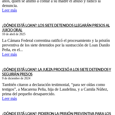
años, quien se animó a contar a su madre el abuso y radicó la
denuncia.
Leer más
¿DÓNDE ESTÁ LOAN?: LOS SIETE DETENIDOS LLEGARÁN PRESOS AL
JUICIO ORAL
10 de abril de 2025
La Cámara Federal correntina ratificó el procesamiento y la prisión
preventiva de los siete detenidos por la sustracción de Loan Danilo
Peña, en el...
Leer más
¿DÓNDE ESTÁ LOAN?: LA JUEZA PROCESÓ A LOS SIETE DETENIDOS Y
SEGUIRÁN PRESOS
9 de diciembre de 2024
También citaron a declaración testimonial, “para ser oídas como
testigos”, a Macarena Peña, hija de Laudelina, y a Camila Núñez,
prima del pequeño desaparecido.
Leer más
¿DÓNDE ESTÁ LOAN?: PIDIERON LA PRISIÓN PREVENTIVA PARA LOS