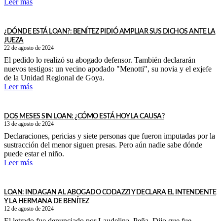
Leer más
¿DÓNDE ESTÁ LOAN?: BENÍTEZ PIDIÓ AMPLIAR SUS DICHOS ANTE LA
JUEZA
22 de agosto de 2024
El pedido lo realizó su abogado defensor. También declararán
nuevos testigos: un vecino apodado "Menotti", su novia y el exjefe
de la Unidad Regional de Goya.
Leer más
DOS MESES SIN LOAN: ¿CÓMO ESTÁ HOY LA CAUSA?
13 de agosto de 2024
Declaraciones, pericias y siete personas que fueron imputadas por la
sustracción del menor siguen presas. Pero aún nadie sabe dónde
puede estar el niño.
Leer más
LOAN: INDAGAN AL ABOGADO CODAZZI Y DECLARA EL INTENDENTE
Y LA HERMANA DE BENÍTEZ
12 de agosto de 2024
El letrado fue denunciado por Laudelina, Peña. Dijo que fue