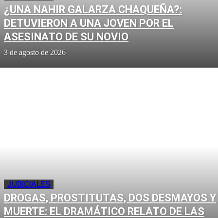
¿UNA NAHIR GALARZA CHAQUEÑA?:
DETUVIERON A UNA JOVEN POR EL
ASESINATO DE SU NOVIO
3 de agosto de 2026
JUDICIALES
DROGAS, PROSTITUTAS, DOS DESMAYOS Y
MUERTE: EL DRAMÁTICO RELATO DE LAS