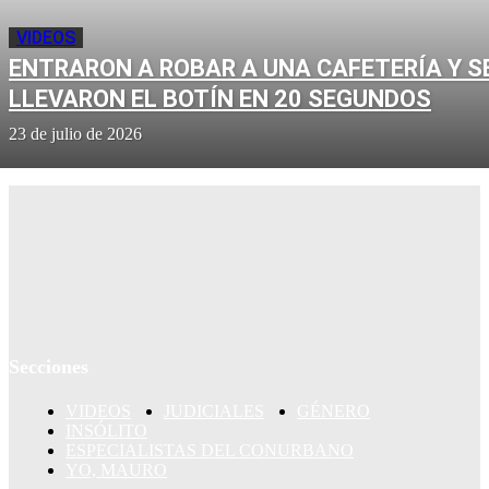
VIDEOS
ENTRARON A ROBAR A UNA CAFETERÍA Y S
LLEVARON EL BOTÍN EN 20 SEGUNDOS
23 de julio de 2026
Secciones
VIDEOS
JUDICIALES
GÉNERO
INSÓLITO
ESPECIALISTAS DEL CONURBANO
YO, MAURO