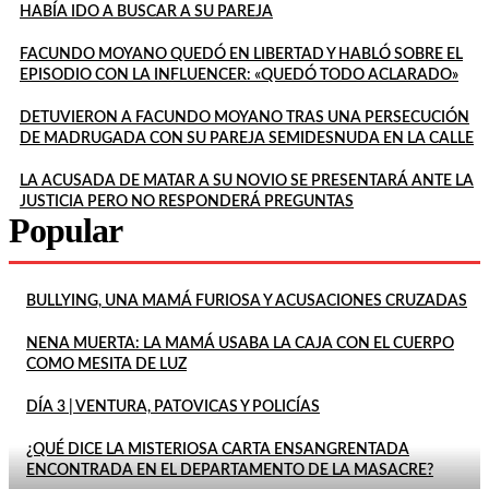
HABÍA IDO A BUSCAR A SU PAREJA
FACUNDO MOYANO QUEDÓ EN LIBERTAD Y HABLÓ SOBRE EL
EPISODIO CON LA INFLUENCER: «QUEDÓ TODO ACLARADO»
DETUVIERON A FACUNDO MOYANO TRAS UNA PERSECUCIÓN
DE MADRUGADA CON SU PAREJA SEMIDESNUDA EN LA CALLE
LA ACUSADA DE MATAR A SU NOVIO SE PRESENTARÁ ANTE LA
JUSTICIA PERO NO RESPONDERÁ PREGUNTAS
Popular
BULLYING, UNA MAMÁ FURIOSA Y ACUSACIONES CRUZADAS
NENA MUERTA: LA MAMÁ USABA LA CAJA CON EL CUERPO
COMO MESITA DE LUZ
DÍA 3 | VENTURA, PATOVICAS Y POLICÍAS
¿QUÉ DICE LA MISTERIOSA CARTA ENSANGRENTADA
ENCONTRADA EN EL DEPARTAMENTO DE LA MASACRE?