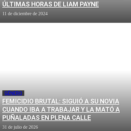
ÚLTIMAS HORAS DE LIAM PAYNE
11 de diciembre de 2024
GÉNERO
FEMICIDIO BRUTAL: SIGUIÓ A SU NOVIA
CUANDO IBA A TRABAJAR Y LA MATÓ A
PUÑALADAS EN PLENA CALLE
31 de julio de 2026