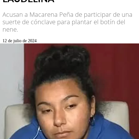
Acusan a Macarena Peña de participar de una
suerte de cónclave para plantar el botín del
nene.
12 de julio de 2024