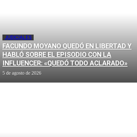
JUDICIALES
FACUNDO MOYANO QUEDÓ EN LIBERTAD Y
HABLÓ SOBRE EL EPISODIO CON LA
INFLUENCER: «QUEDÓ TODO ACLARADO»
5 de agosto de 2026