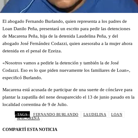
El abogado Fernando Burlando, quien representa a los padres de
Loan Danilo Peña, presentará un escrito para pedir las detenciones
de Macarena Peña, hija de la detenida Laudelina Peña, y del
abogado José Fernández Codazzi, quien asesoraba a la mujer ahora
detenida en el penal de Ezeiza.
«Nosotros vamos a pedirle la detención y también la de José
Codazzi. Eso es lo que piden nuevamente los familiares de Loan»,
especificó Burlando.
Macarena está acusada de participar de una suerte de cónclave para
plantar la zapatilla del nene desaparecido el 13 de junio pasado en la
localidad correntina de 9 de Julio.
TAGS
FERNANDO BURLANDO
LAUDELINA
LOAN
MACARENA
COMPARTÍ ESTA NOTICIA